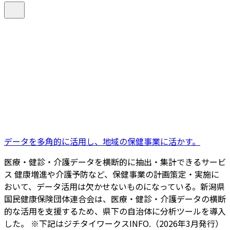
データを多角的に活用し、地域の保健事業に活かす。
医療・健診・介護データを横断的に抽出・集計できるサービ
ス 健康増進や介護予防など、保健事業の計画策定・実施に
おいて、データ活用は欠かせないものになっている。新潟県
国民健康保険団体連合会は、医療・健診・介護データの横断
的な活用を支援するため、県下の自治体に分析ツールを導入
した。 ※下記はジチタイワークスINFO.（2026年3月発行）