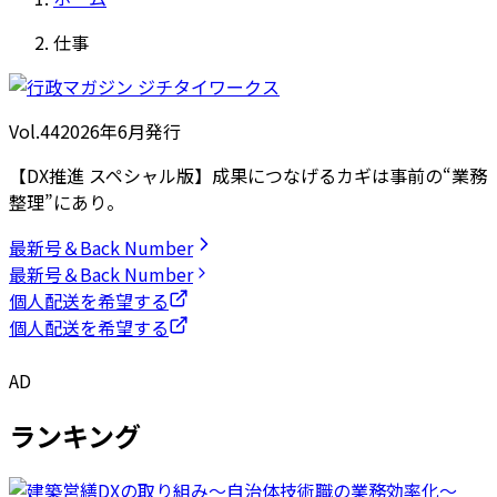
仕事
Vol.44
2026
年
6月発行
【DX推進 スペシャル版】成果につなげるカギは事前の“業務
整理”にあり。
最新号＆Back Number
最新号＆Back Number
個人配送を希望する
個人配送を希望する
AD
ランキング