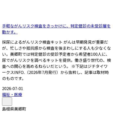
手軽ながんリスク検査をきっかけに、特定健診の未受診層を
動かす。
採尿によるがんリスク検査キット がんは早期発見が重要だ
が、忙しさや抵抗感から検査を後まわしにする人も少なくな
い。美郷町では特定健診の受診予定者から希望者100人に、
尿でがんリスクを調べるキットを提供。働き盛り世代の、検
査への関心を高めるねらいだという。 ※下記はジチタイワ
ークスINFO.（2026年7月発行）から抜粋し、記事は取材時
のものです。
2026-07-01
福祉・医療
島根県美郷町