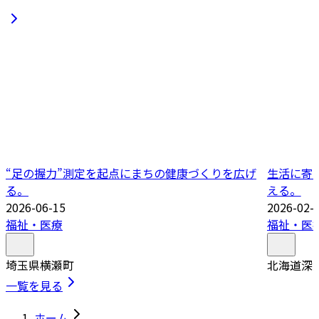
“足の握力”測定を起点にまちの健康づくりを広げ
生活に寄
る。
える。
2026-06-15
2026-02-
福祉・医療
福祉・医
埼玉県横瀬町
北海道深
一覧を見る
ホーム