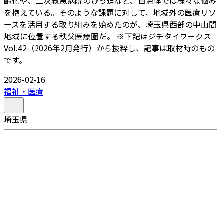
齢化や、二次救急病院のひっ迫など、自治体では様々な悩み
を抱えている。そのような課題に対して、地域外の医療リソ
ースを活用する取り組みを始めたのが、埼玉県西部の中山間
地域に位置する秩父医療圏だ。 ※下記はジチタイワークス
Vol.42（2026年2月発行）から抜粋し、記事は取材時のもの
です。
2026-02-16
福祉・医療
埼玉県