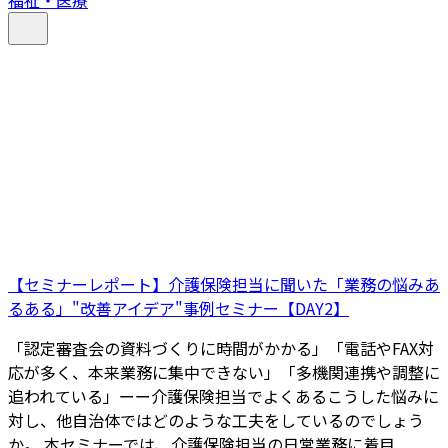
福祉・医療
【セミナーレポート】介護保険担当に聞いた「業務の悩みあ
るある」"改善アイデア"事例セミナー【DAY2】
「認定審査会の資料づくりに時間がかかる」「電話やFAX対
応が多く、本来業務に集中できない」「多機関連携や調整に
追われている」ーー介護保険担当でよくあるこうした悩みに
対し、他自治体ではどのような工夫をしているのでしょう
か。 本セミナーでは、介護保険担当の日常業務に着目