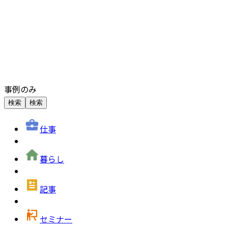
事例のみ
検索
検索
仕事
暮らし
記事
セミナー