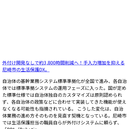
外付け開発なしで約3,800時間削減へ！手入力増加を抑える
尼崎市の生活保護DX。
自治体の基幹業務システム標準準拠化が全国で進み、各自治
体では標準準拠システムの運用フェーズに入った。国が定め
た標準仕様では自治体独自のカスタマイズは原則認められ
ず、各自治体の政策などに合わせて実装してきた機能が使え
なくなる可能性も指摘されている。 こうした変化は、自治
体業務の進め方そのものを見直す契機となっている。尼崎市
では生活保護担当の職員自らが外付けシステムに頼らず、