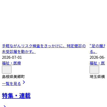
手軽ながんリスク検査をきっかけに、特定健診の
“足の握
未受診層を動かす。
る。
2026-07-01
2026-06-
福祉・医療
福祉・医
島根県美郷町
埼玉県横
一覧を見る
特集・連載