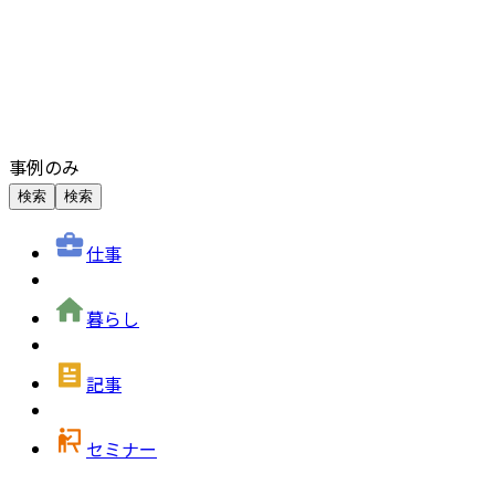
事例のみ
検索
検索
仕事
暮らし
記事
セミナー