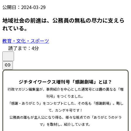
公開日：
2024-03-29
地域社会の前進は、公務員の無私の尽力に支えら
れている。
教育・文化・スポーツ
読了まで：
4
分
ジチタイワークス増刊号「感謝劇場」とは？
行政マガジン編集室が、事例紹介を中心とした通常号とは趣の異なる「増
刊号」をつくりました。
「感謝・ありがとう」をコンセプトにした、その名も「感謝劇場」。略し
て、カンゲキ号です！
公務員の誰もが主人公になり得る、様々な視点での「ありがとうのドラ
マ」を取材し、紹介しています。