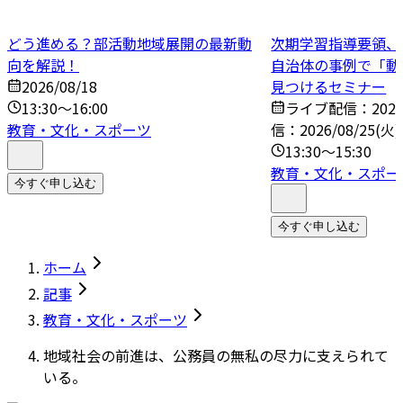
どう進める？部活動地域展開の最新動
次期学習指導要領、
向を解説！
自治体の事例で「動
2026/08/18
見つけるセミナー
13:30～16:00
ライブ配信：2026/
教育・文化・スポーツ
信：2026/08/25(火)
13:30～15:30
教育・文化・スポー
今すぐ申し込む
今すぐ申し込む
ホーム
記事
教育・文化・スポーツ
地域社会の前進は、公務員の無私の尽力に支えられて
いる。