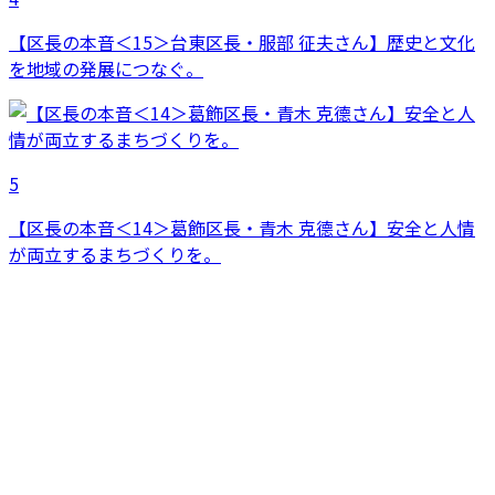
【区長の本音＜15＞台東区長・服部 征夫さん】歴史と文化
を地域の発展につなぐ。
5
【区長の本音＜14＞葛飾区長・青木 克德さん】安全と人情
が両立するまちづくりを。