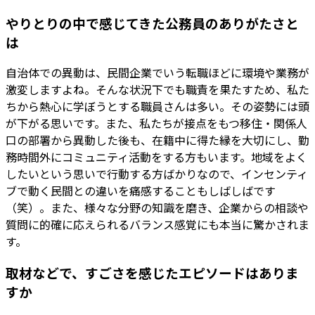
やりとりの中で感じてきた公務員のありがたさと
は
自治体での異動は、民間企業でいう転職ほどに環境や業務が
激変しますよね。そんな状況下でも職責を果たすため、私た
ちから熱心に学ぼうとする職員さんは多い。その姿勢には頭
が下がる思いです。また、私たちが接点をもつ移住・関係人
口の部署から異動した後も、在籍中に得た縁を大切にし、勤
務時間外にコミュニティ活動をする方もいます。地域をよく
したいという思いで行動する方ばかりなので、インセンティ
ブで動く民間との違いを痛感することもしばしばです
（笑）。また、様々な分野の知識を磨き、企業からの相談や
質問に的確に応えられるバランス感覚にも本当に驚かされま
す。
取材などで、すごさを感じたエピソードはありま
すか