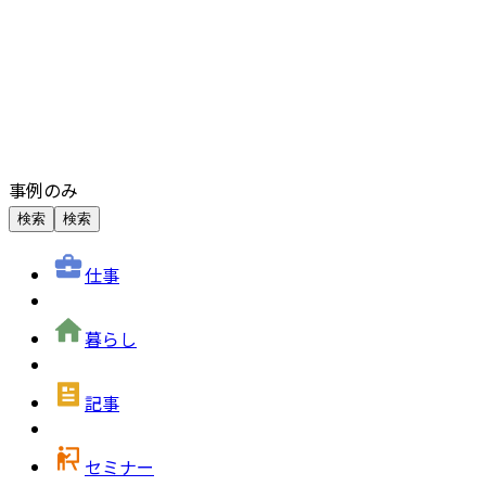
事例のみ
検索
検索
仕事
暮らし
記事
セミナー