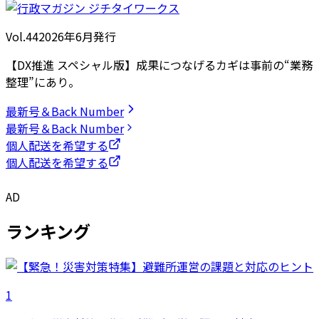
Vol.44
2026
年
6月発行
【DX推進 スペシャル版】成果につなげるカギは事前の“業務
整理”にあり。
最新号＆Back Number
最新号＆Back Number
個人配送を希望する
個人配送を希望する
AD
ランキング
1