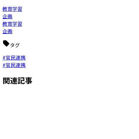
教育学習
企画
教育学習
企画
タグ
#官民連携
#官民連携
関連記事