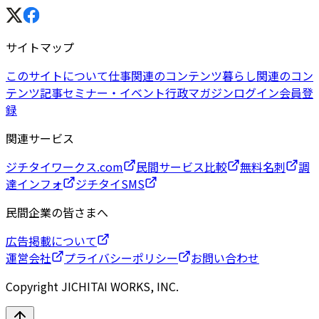
サイトマップ
このサイトについて
仕事関連のコンテンツ
暮らし関連のコン
テンツ
記事
セミナー・イベント
行政マガジン
ログイン
会員登
録
関連サービス
ジチタイワークス.com
民間サービス比較
無料名刺
調
達インフォ
ジチタイSMS
民間企業の皆さまへ
広告掲載について
運営会社
プライバシーポリシー
お問い合わせ
Copyright JICHITAI WORKS, INC.