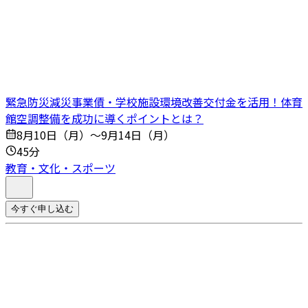
緊急防災減災事業債・学校施設環境改善交付金を活用！体育
館空調整備を成功に導くポイントとは？
8月10日（月）～9月14日（月）
45分
教育・文化・スポーツ
今すぐ申し込む