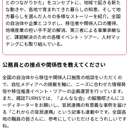
とのつながりかた」をコンセプトに、地域で起きる新た
な動きや、各地で育まれてきた暮らしの知恵、そして地
方暮らしを選んだ人々の多様なストーリーを紹介。全国
の自治体や企業とコラボし、移住者や関係人口の獲得、
地場産業の担い手不足の解消、第三者による事業承継な
ど、課題解決のための各種イベント・ツアー、人材マッ
チングにも取り組んでいる。
公務員との接点や関係性を教えてください
全国の自治体から移住や関係人口施策の相談をいただくの
で、自社メディアへの掲載を軸に、ニーズに合わせた情報発
信や移住推進イベント・ツアーの企画運営を行っています。
また、雑誌TURNSでは、「よんなな会」の脇雅昭さんにコ
ーディネーターをお願いし、官民連携の有意義な事例を届け
る「これからの官民連携」という記事も連載中です。全国各
地の職員の皆さんに、参考にしていただけるとうれしいです
ね。