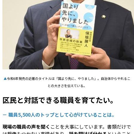
▲
令和6年発売の近著のタイトルは「国より先に、やりました」。自治体からやれるこ
との大きさを伝えている。
区民と対話できる職員を育てたい。
－ 職員5,500人のトップとして心がけていることは。
現場の職員の声を聞く
ことを大事にしています。書類だけで
は想像もつかない事情があり、
話を聞けば分かる
ということ