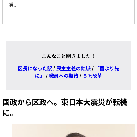
賞。
こんなこと聞きました！
区長になった訳
/
民主主義の鉱脈
/
「国より先
に」
/
職員への期待
/
５％改革
国政から区政へ。東日本大震災が転機
に。