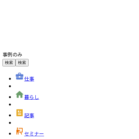
事例のみ
検索
検索
仕事
暮らし
記事
セミナー