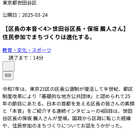
東京都世田谷区
公開日：
2025-03-24
【区長の本音＜4＞世田谷区長・保坂 展人さん】
住民参加でまちづくりは進化する。
教育・文化・スポーツ
読了まで：
14
分
令和7年は、東京23区の区長公選制が復活して半世紀、都区
制度改革により「基礎的な地方公共団体」と認められて25
年の節目にあたる。日本の首都を支える区長の皆さんの素顔
と「本音」をご紹介する連続インタビューの4回目は、世田
谷区長の保坂 展人さんが登場。国政から区政に転じた経緯
や、住民参加のまちづくりについてお話をうかがった。