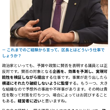
－ これまでのご経験から言って、区長とはどういう仕事で
しょうか？
政治家といっても、予算や政策に賛否を表明する議員とは正
反対です。賛否の対象となる
企画を、効果を予測し、実現可
能性を検証しながら提出
する仕事です。事業が走り出したら
横道にそれたり破綻しないように監督
する。もう一つ、大き
な組織なので予想外の事故や不祥事があります。その時は責
任を取って対策を打ちつつ、場合によってはお詫びすること
もある。
経営者に近い
と思いますね。