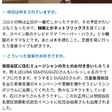
－ 休日は何をされていますか。
コロナの時は土日が一番忙しかったですが、その予定がだい
ぶなくなったので、
映画とかネットフリックス
を見ていま
す。スペイン発のテレビドラマ「ペーパー・ハウス」とか韓
国のドラマなどです。あとは本を読むこと。芝居を見に行っ
たり音楽ライブも好きです。
－ どういった音楽がお好きですか。
世田谷区に住むミュージシャンの方とのお付き合い
もありま
す。例えばLUNA SEAのSUGIZOさんもいらっしゃるのでラ
イブに行きます。そうするとSUGIZOさんが、児童養護施設
を出た若者支援のキャンペーンや里親を増やそうというシン
ポジウムに出席してくれたり、色々なコネクトをしていま
す。石川さゆりさんもそうですし、このお正月には世田谷区
名誉区民顕彰式記念イベントに松任谷由実さんも出席されま
した。