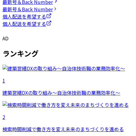
最新号＆Back Number
最新号＆Back Number
個人配送を希望する
個人配送を希望する
AD
ランキング
1
建築営繕DXの取り組み～自治体技術職の業務効率化～
2
検索時間削減で働き方を変え未来のまちづくりを進める