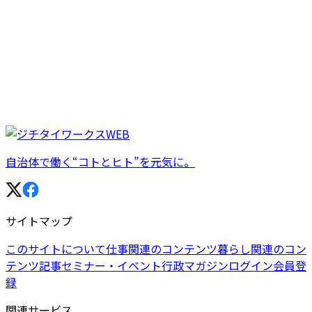
自治体で働く“コトとヒト”を元気に。
サイトマップ
このサイトについて
仕事関連のコンテンツ
暮らし関連のコン
テンツ
記事
セミナー・イベント
行政マガジン
ログイン
会員登
録
関連サービス