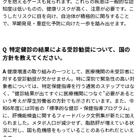
クを抱えるケースも見られます。これらの疾患は一般的な認
知度は低いものの、健康リスクが高く、注意が必要です。こ
うしたリスクに目を向け、自治体が積極的に関与すること
で、早期発見・重症化予防に向けた一歩を踏み出せます。
Q 特定健診の結果による受診勧奨について、国の
方針を教えてください。
A
健康増進の取り組みの一つとして、医療機関の未受診者に
対する受診勧奨が欠かせません。特に深刻で緊急性の高い対
象者については、特定保健指導を行う通常のステップではな
く、“健診結果が出てすぐに医療機関につなぐ”必要があると
いう考えが厚生労働省の方針でも示されています。また、令
和6年度には同省の「標準的な健診・保健指導プログラム」
に、肝機能検査に関するフィードバック文例集が新たに加え
られました。メタボ人口が減少せず、脂肪肝が増えている状
況に対し、国も危機感をもっていることのあらわれだといえ