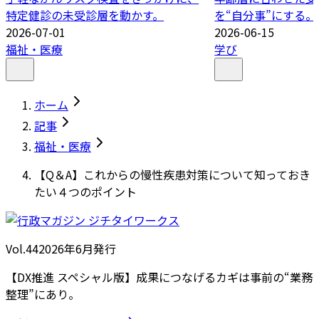
特定健診の未受診層を動かす。
を“自分事”にする。
2026-07-01
2026-06-15
福祉・医療
学び
ホーム
記事
福祉・医療
【Q＆A】これからの慢性疾患対策について知っておき
たい４つのポイント
Vol.44
2026
年
6月発行
【DX推進 スペシャル版】成果につなげるカギは事前の“業務
整理”にあり。