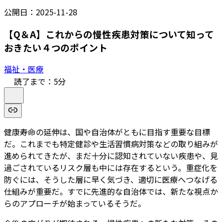
公開日：
2025-11-28
【Q＆A】これからの慢性疾患対策について知って
おきたい４つのポイント
福祉・医療
読了まで：
5
分
健康寿命の延伸は、国や自治体がともに目指す重要な目標
だ。これまでも特定健診や生活習慣病対策などの取り組みが
進められてきたが、まだ十分に認知されていない疾患や、見
過ごされているリスク層も中には存在するという。重症化を
防ぐには、そうした層に早く気づき、適切に医療へつなげる
仕組みが重要だ。すでに先進的な自治体では、新たな視点か
らのアプローチが始まっているそうだ。