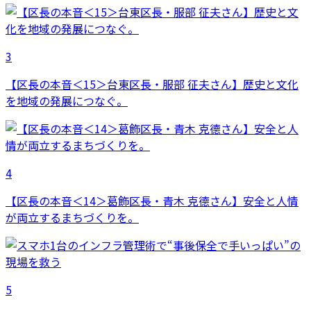
3
【区長の本音＜15＞台東区長・服部 征夫さん】歴史と文化
を地域の発展につなぐ。
4
【区長の本音＜14＞葛飾区長・青木 克德さん】安全と人情
が両立するまちづくりを。
5