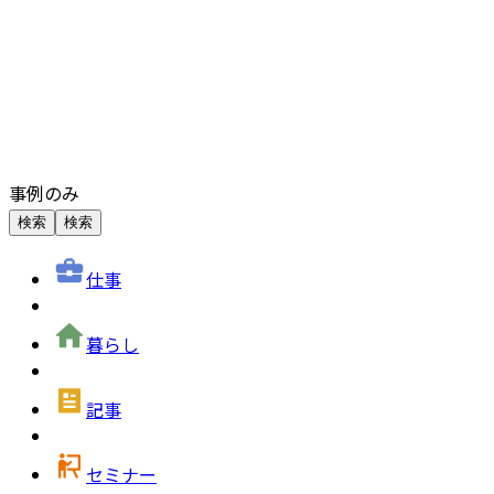
事例のみ
検索
検索
仕事
暮らし
記事
セミナー