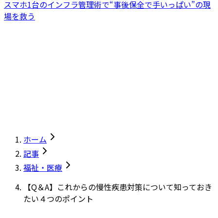
スマホ1台のインフラ管理術で“事後保全で手いっぱい”の現
場を救う
ホーム
記事
福祉・医療
【Q＆A】これからの慢性疾患対策について知っておき
たい４つのポイント