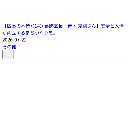
【区長の本音＜14＞葛飾区長・青木 克德さん】安全と人情
が両立するまちづくりを。
2026-07-21
その他