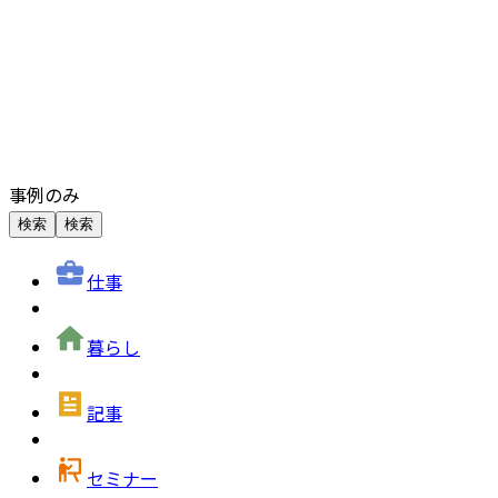
事例のみ
検索
検索
仕事
暮らし
記事
セミナー