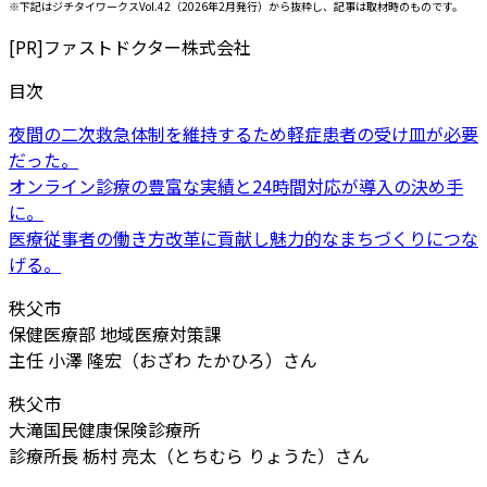
※下記はジチタイワークスVol.42（2026年2月発行）から抜粋し、記事は取材時のものです。
[PR]
ファストドクター株式会社
目次
夜間の二次救急体制を維持するため軽症患者の受け皿が必要
だった。
オンライン診療の豊富な実績と24時間対応が導入の決め手
に。
医療従事者の働き方改革に貢献し魅力的なまちづくりにつな
げる。
秩父市
保健医療部 地域医療対策課
主任 小澤 隆宏（おざわ たかひろ）さん
秩父市
大滝国民健康保険診療所
診療所長 栃村 亮太（とちむら りょうた）さん