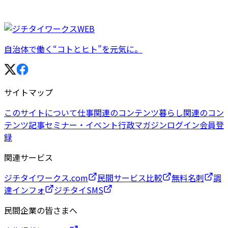
自治体で働く“コトとヒト”を元気に。
サイトマップ
このサイトについて
仕事関連のコンテンツ
暮らし関連のコン
テンツ
記事
セミナー・イベント
行政マガジン
ログイン
会員登
録
関連サービス
ジチタイワークス.com
民間サービス比較
無料名刺
調
達インフォ
ジチタイSMS
民間企業の皆さまへ