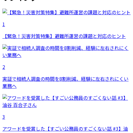
1
【緊急！災害対策特集】避難所運営の課題と対応のヒント
2
実証で相続人調査の時間を8割削減、経験に左右されにくい
業務へ
3
アワードを受賞した【すごい公務員のすごくない話 #3】油