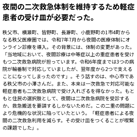
夜間の二次救急体制を維持するため軽症
患者の受け皿が必要だった。
秩父市、横瀬町、皆野町、長瀞町、小鹿野町の1市4町から
なる秩父医療圏では、令和7年7月から夜間の医療体制にオ
ンライン診療を導入。その背景には、体制の変更があった。
「当地域において、夜間診療は中等症以上の重症患者を受け
もつ二次救急病院が担っています。令和6年度までは3つの病
院が輪番制で対応していましたが、翌年度から2つで支える
ことになってしまったのです」。そう話すのは、中心市であ
る秩父市の小澤さんだ。また、本来は一次救急で対応可能な
軽症患者も二次救急病院で受け入れざるを得なかった。もと
もと住民の選択肢として、夜間は二次救急病院を受診する
か、救急搬送を要請するしかないためだ。この二重の問題に
より危機的な状況に陥っていたという。「軽症患者による夜
間の二次救急利用を減らす。その受け皿をつくることが喫緊
の課題でした」。