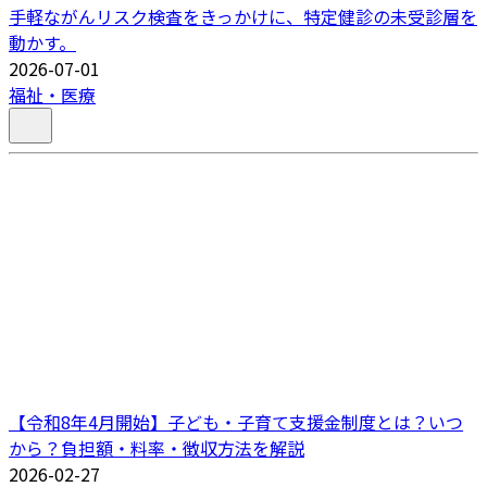
手軽ながんリスク検査をきっかけに、特定健診の未受診層を
動かす。
2026-07-01
福祉・医療
【令和8年4月開始】子ども・子育て支援金制度とは？いつ
から？負担額・料率・徴収方法を解説
2026-02-27