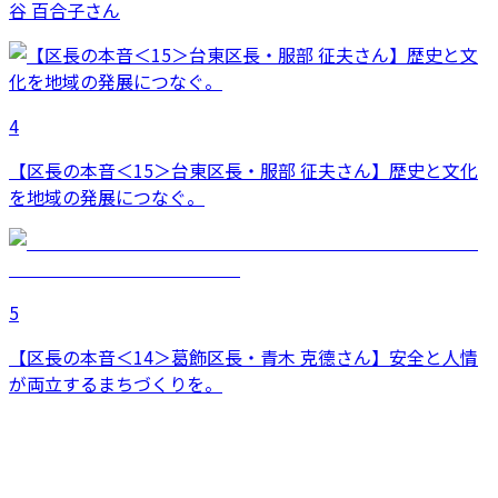
谷 百合子さん
4
【区長の本音＜15＞台東区長・服部 征夫さん】歴史と文化
を地域の発展につなぐ。
5
【区長の本音＜14＞葛飾区長・青木 克德さん】安全と人情
が両立するまちづくりを。