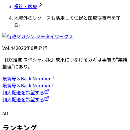
福祉・医療
地域外のリソースも活用して住民と医療従事者を守
る。
Vol.44
2026
年
6月発行
【DX推進 スペシャル版】成果につなげるカギは事前の“業務
整理”にあり。
最新号＆Back Number
最新号＆Back Number
個人配送を希望する
個人配送を希望する
AD
ランキング