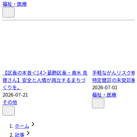
福祉・医療
【区長の本音＜14＞葛飾区長・青木 克
手軽ながんリスク検
德さん】安全と人情が両立するまちづ
特定健診の未受診層
くりを。
2026-07-01
2026-07-21
福祉・医療
その他
ホーム
記事