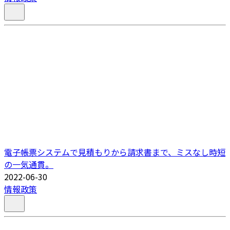
電子帳票システムで見積もりから請求書まで、ミスなし時短
の一気通貫。
2022-06-30
情報政策