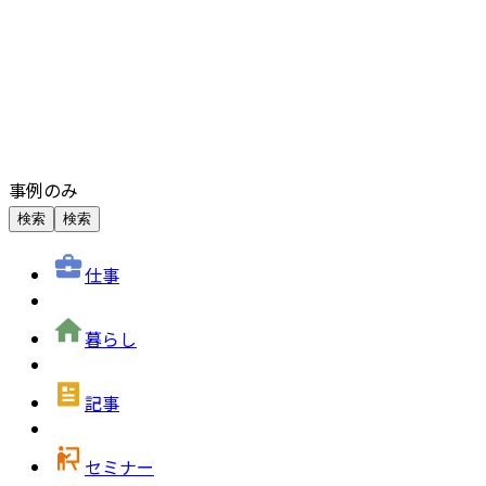
事例のみ
検索
検索
仕事
暮らし
記事
セミナー