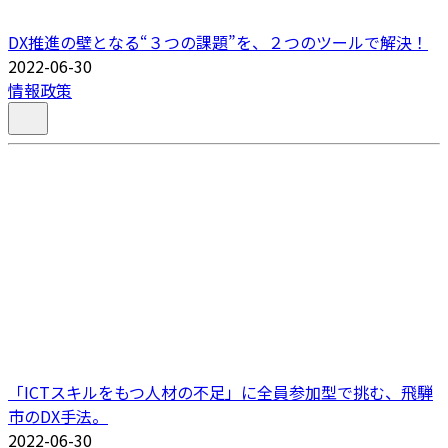
DX推進の壁となる“３つの課題”を、２つのツールで解決！
2022-06-30
情報政策
「ICTスキルをもつ人材の不足」に全員参加型で挑む、飛騨
市のDX手法。
2022-06-30