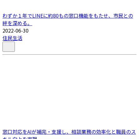
わずか１年でLINEに約80もの窓口機能をもたせ、市民との
絆を深める。
2022-06-30
住民生活
窓口対応をAIが補完・支援し、相談業務の効率化と職員のス
キル向上を実現。