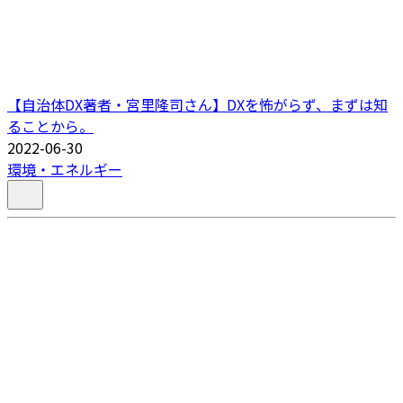
【自治体DX著者・宮里隆司さん】DXを怖がらず、まずは知
ることから。
2022-06-30
環境・エネルギー