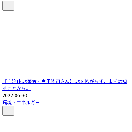
【自治体DX著者・宮里隆司さん】DXを怖がらず、まずは知
ることから。
2022-06-30
環境・エネルギー