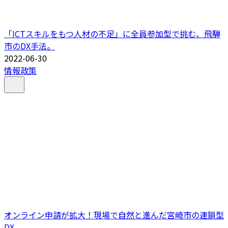
「ICTスキルをもつ人材の不足」に全員参加型で挑む、飛騨
市のDX手法。
2022-06-30
情報政策
オンライン申請が拡大！現場で自然と進んだ宮崎市の連鎖型
DX。