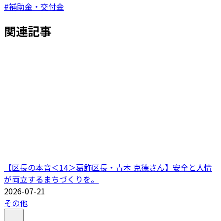
#補助金・交付金
関連記事
【区長の本音＜14＞葛飾区長・青木 克德さん】安全と人情
が両立するまちづくりを。
2026-07-21
その他