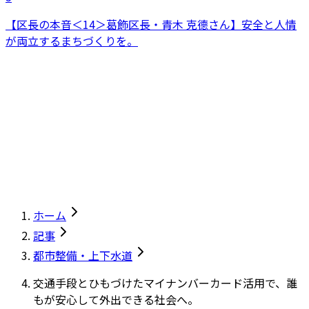
【区長の本音＜14＞葛飾区長・青木 克德さん】安全と人情
が両立するまちづくりを。
ホーム
記事
都市整備・上下水道
交通手段とひもづけたマイナンバーカード活用で、誰
もが安心して外出できる社会へ。