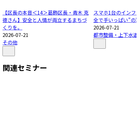
【区長の本音＜14＞葛飾区長・青木 克
スマホ1台のインフ
德さん】安全と人情が両立するまちづ
全で手いっぱい”の
くりを。
2026-07-21
2026-07-21
都市整備・上下水道
その他
関連セミナー