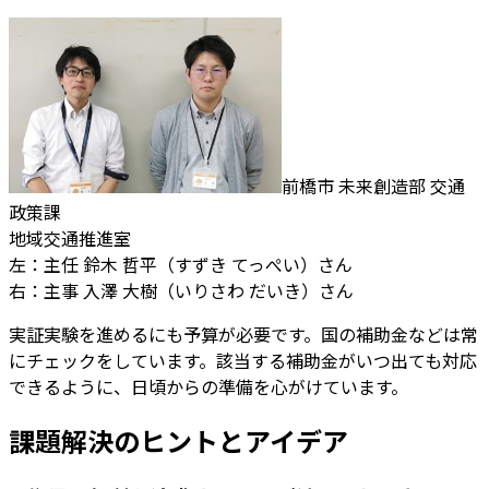
前橋市 未来創造部 交通
政策課
地域交通推進室
左：主任 鈴木 哲平（すずき てっぺい）さん
右：主事 入澤 大樹（いりさわ だいき）さん
実証実験を進めるにも予算が必要です。国の補助金などは常
にチェックをしています。該当する補助金がいつ出ても対応
できるように、日頃からの準備を心がけています。
課題解決のヒントとアイデア