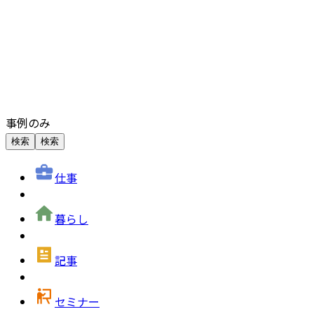
事例のみ
検索
検索
仕事
暮らし
記事
セミナー