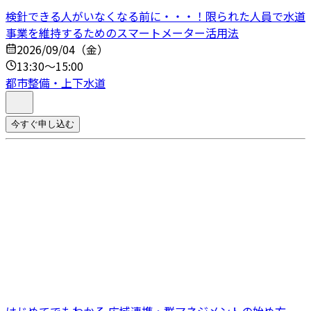
検針できる人がいなくなる前に・・・！限られた人員で水道
事業を維持するためのスマートメーター活用法
2026/09/04（金）
13:30～15:00
都市整備・上下水道
今すぐ申し込む
はじめてでもわかる 広域連携・群マネジメントの始め方