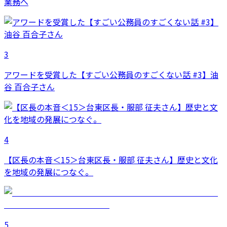
業務へ
3
アワードを受賞した【すごい公務員のすごくない話 #3】油
谷 百合子さん
4
【区長の本音＜15＞台東区長・服部 征夫さん】歴史と文化
を地域の発展につなぐ。
5