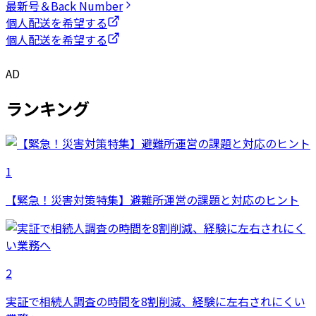
最新号＆Back Number
個人配送を希望する
個人配送を希望する
AD
ランキング
1
【緊急！災害対策特集】避難所運営の課題と対応のヒント
2
実証で相続人調査の時間を8割削減、経験に左右されにくい