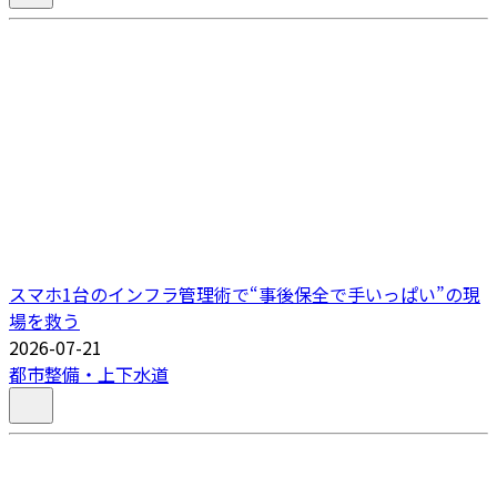
スマホ1台のインフラ管理術で“事後保全で手いっぱい”の現
場を救う
2026-07-21
都市整備・上下水道