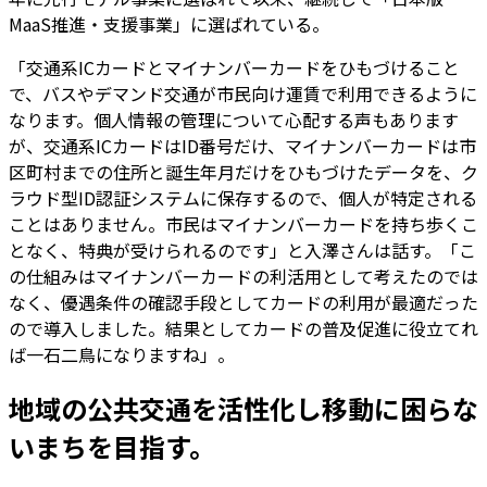
MaaS推進・支援事業」に選ばれている。
「交通系ICカードとマイナンバーカードをひもづけること
で、バスやデマンド交通が市民向け運賃で利用できるように
なります。個人情報の管理について心配する声もあります
が、交通系ICカードはID番号だけ、マイナンバーカードは市
区町村までの住所と誕生年月だけをひもづけたデータを、ク
ラウド型ID認証システムに保存するので、個人が特定される
ことはありません。市民はマイナンバーカードを持ち歩くこ
となく、特典が受けられるのです」と入澤さんは話す。「こ
の仕組みはマイナンバーカードの利活用として考えたのでは
なく、優遇条件の確認手段としてカードの利用が最適だった
ので導入しました。結果としてカードの普及促進に役立てれ
ば一石二鳥になりますね」。
地域の公共交通を活性化し移動に困らな
いまちを目指す。