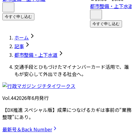
都市整備・上下水道
今すぐ申し込む
今すぐ申し込む
ホーム
記事
都市整備・上下水道
交通手段とひもづけたマイナンバーカード活用で、誰
もが安心して外出できる社会へ。
Vol.44
2026
年
6月発行
【DX推進 スペシャル版】成果につなげるカギは事前の“業務
整理”にあり。
最新号＆Back Number