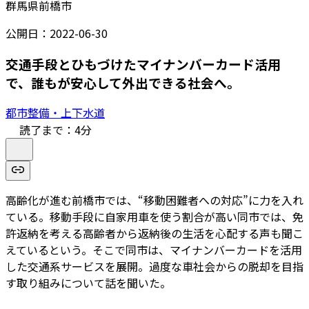
群馬県前橋市
公開日：
2022-06-30
交通手段とひもづけたマイナンバーカード活用
で、誰もが安心して外出できる社会へ。
都市整備・上下水道
読了まで：
4
分
高齢化が進む前橋市では、“移動困難者への対応”に力を入れ
ている。移動手段に自家用車を使う割合が高い同市では、免
許返納を考える高齢者から返納後の生活を心配する声も聞こ
えているという。そこで同市は、マイナンバーカードを活用
した交通系サービスを展開。過度な車社会からの脱却を目指
す取り組みについて話を聞いた。