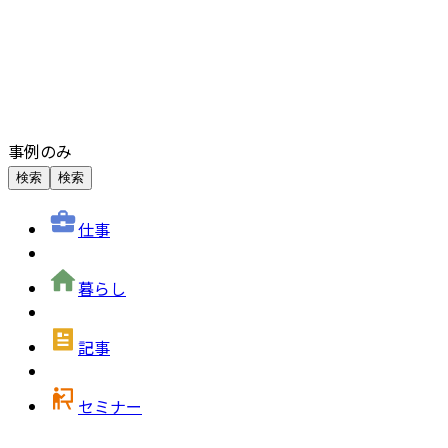
事例のみ
検索
検索
仕事
暮らし
記事
セミナー