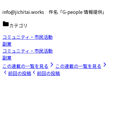
info@jichitai.works 件名「G-people 情報提供」
カテゴリ
コミュニティ・市民活動
副業
コミュニティ・市民活動
副業
この連載の一覧を見る
この連載の一覧を見る
前回の投稿
前回の投稿