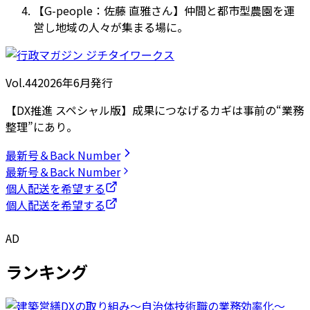
【G-people：佐藤 直雅さん】仲間と都市型農園を運
営し地域の人々が集まる場に。
Vol.44
2026
年
6月発行
【DX推進 スペシャル版】成果につなげるカギは事前の“業務
整理”にあり。
最新号＆Back Number
最新号＆Back Number
個人配送を希望する
個人配送を希望する
AD
ランキング