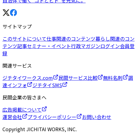
自治体で働く“コトとヒト”を元気に。
サイトマップ
このサイトについて
仕事関連のコンテンツ
暮らし関連のコン
テンツ
記事
セミナー・イベント
行政マガジン
ログイン
会員登
録
関連サービス
ジチタイワークス.com
民間サービス比較
無料名刺
調
達インフォ
ジチタイSMS
民間企業の皆さまへ
広告掲載について
運営会社
プライバシーポリシー
お問い合わせ
Copyright JICHITAI WORKS, INC.