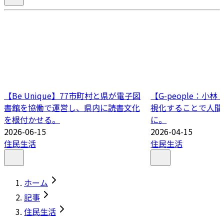
【Be Unique】77市町村と県が電子図
【G-people：小
書館を協働で運営し、県内に読書文化
視化することで人間
を根付かせる。
に。
2026-06-15
2026-04-15
住民生活
住民生活
ホーム
記事
住民生活