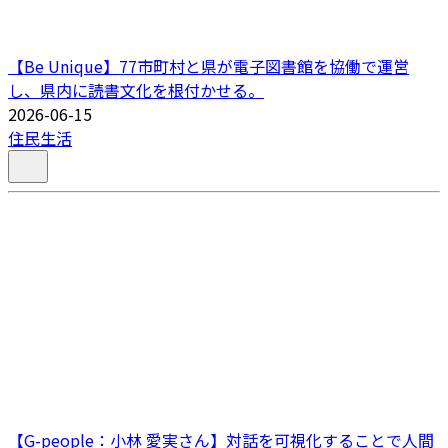
【Be Unique】77市町村と県が電子図書館を協働で運営
し、県内に読書文化を根付かせる。
2026-06-15
住民生活
【G-people：小林 愛実さん】対話を可視化することで人間