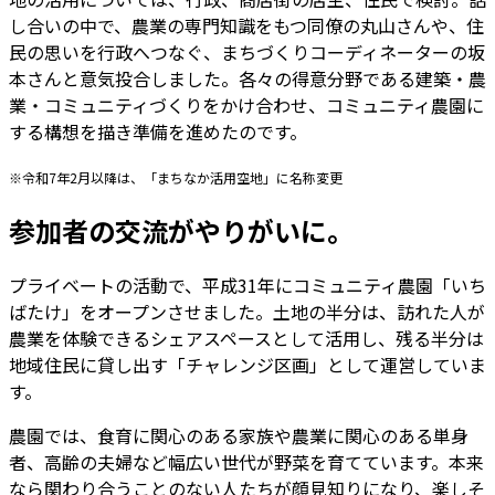
し合いの中で、農業の専門知識をもつ同僚の丸山さんや、住
民の思いを行政へつなぐ、まちづくりコーディネーターの坂
本さんと意気投合しました。各々の得意分野である建築・農
業・コミュニティづくりをかけ合わせ、コミュニティ農園に
する構想を描き準備を進めたのです。
※令和7年2月以降は、「まちなか活用空地」に名称変更
参加者の交流がやりがいに。
プライベートの活動で、平成31年にコミュニティ農園「いち
ばたけ」をオープンさせました。土地の半分は、訪れた人が
農業を体験できるシェアスペースとして活用し、残る半分は
地域住民に貸し出す「チャレンジ区画」として運営していま
す。
農園では、食育に関心のある家族や農業に関心のある単身
者、高齢の夫婦など幅広い世代が野菜を育てています。本来
なら関わり合うことのない人たちが顔見知りになり、楽しそ