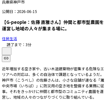
兵庫県神戸市
公開日：
2026-06-15
【G-people：佐藤 直雅さん】仲間と都市型農園を
運営し地域の人々が集まる場に。
住民生活
読了まで：
3
分
近年増加する空き家や、古い木造建築物が密集する危険なエ
リアへの対応は、多くの自治体で課題となっているようだ。
神戸市（こうべし）の佐藤さんは、小さな店舗が連なる「灘
中央市場（いちば）」に防災用の空き地を整備する業務に従
事。それをきっかけに仲間と都市型のコミュニティ農園を運
営し、地域の人々のつながりづくりに取り組んでいる。