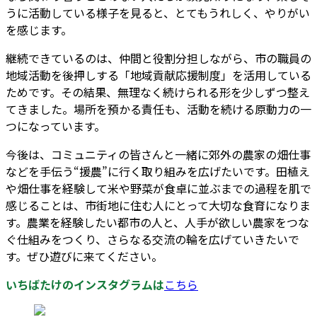
うに活動している様子を見ると、とてもうれしく、やりがい
を感じます。
継続できているのは、仲間と役割分担しながら、市の職員の
地域活動を後押しする「地域貢献応援制度」を活用している
ためです。その結果、無理なく続けられる形を少しずつ整え
てきました。場所を預かる責任も、活動を続ける原動力の一
つになっています。
今後は、コミュニティの皆さんと一緒に郊外の農家の畑仕事
などを手伝う“援農”に行く取り組みを広げたいです。田植え
や畑仕事を経験して米や野菜が食卓に並ぶまでの過程を肌で
感じることは、市街地に住む人にとって大切な食育になりま
す。農業を経験したい都市の人と、人手が欲しい農家をつな
ぐ仕組みをつくり、さらなる交流の輪を広げていきたいで
す。ぜひ遊びに来てください。
いちばたけのインスタグラムは
こちら