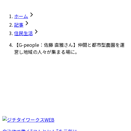
ホーム
記事
住民生活
【G-people：佐藤 直雅さん】仲間と都市型農園を運
営し地域の人々が集まる場に。