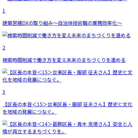
1
建築営繕DXの取り組み～自治体技術職の業務効率化～
2
検索時間削減で働き方を変え未来のまちづくりを進める
3
【区長の本音＜15＞台東区長・服部 征夫さん】歴史と文化
を地域の発展につなぐ。