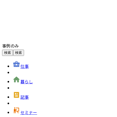
事例のみ
検索
検索
仕事
暮らし
記事
セミナー