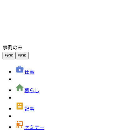
事例のみ
検索
検索
仕事
暮らし
記事
セミナー