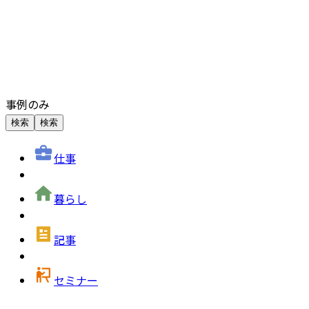
事例のみ
検索
検索
仕事
暮らし
記事
セミナー