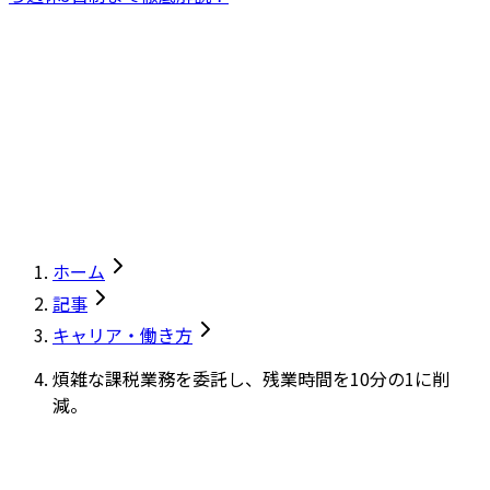
ホーム
記事
キャリア・働き方
煩雑な課税業務を委託し、残業時間を10分の1に削
減。