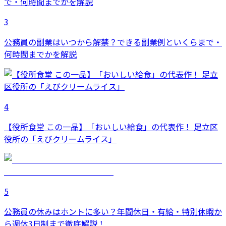
3
公務員の副業はいつから解禁？できる副業例といくらまで・
何時間までかを解説
4
【役所食堂 この一品】「おいしい給食」の代表作！ 足立区
役所の「えびクリームライス」
5
公務員の休みはホントに多い？年間休日・有給・特別休暇か
ら週休3日制まで徹底解説！