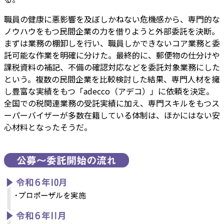
職員の健康に悪影響を及ぼしかねない危機感から、専門的な
ノウハウをもつ民間企業の力を借りようと外部委託を決断。
まずは業務の棚卸しを行い、職員しかできないコア業務と委
託可能な作業を明確に分けた。最終的に、郵便物の仕分けや
課税資料の補記、不備の確認対応などを委託対象業務にした
という。複数の民間企業を比較検討した結果、専門人材を擁
し豊富な実績をもつ「adecco（アデコ）」に依頼を決定。
全国での税関連業務の受託実績に加え、専門スキルをもつス
ーパーバイザーが多数在籍している体制は、ほかにはない安
心材料となったそうだ。