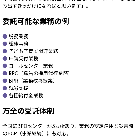
み出すきっかけになればと思います」。
委託可能な業務の例
●
税務業務
●
総務事務
●
子ども子育て関連業務
●
申請受付業務
●
コールセンター業務
●
RPO（職員の採用代行業務）
●
BPR（業務改善提案）
●
就労支援
●
各種給付金業務
万全の受託体制
全国にBPOセンターが5カ所あり、業務の安定運用と災害時
のBCP（事業継続）にも対応。