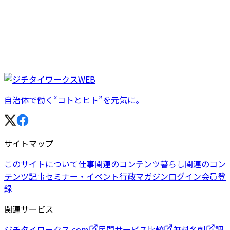
自治体で働く“コトとヒト”を元気に。
サイトマップ
このサイトについて
仕事関連のコンテンツ
暮らし関連のコン
テンツ
記事
セミナー・イベント
行政マガジン
ログイン
会員登
録
関連サービス
ジチタイワークス.com
民間サービス比較
無料名刺
調