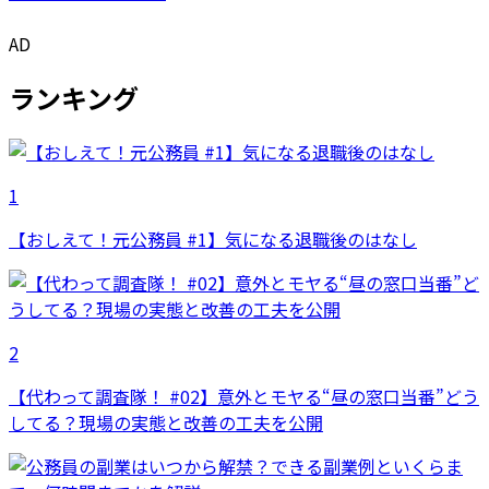
AD
ランキング
1
【おしえて！元公務員 #1】気になる退職後のはなし
2
【代わって調査隊！ #02】意外とモヤる“昼の窓口当番”どう
してる？現場の実態と改善の工夫を公開