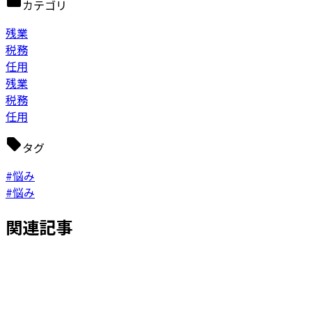
カテゴリ
残業
税務
任用
残業
税務
任用
タグ
#悩み
#悩み
関連記事