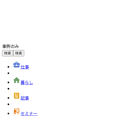
事例のみ
検索
検索
仕事
暮らし
記事
セミナー