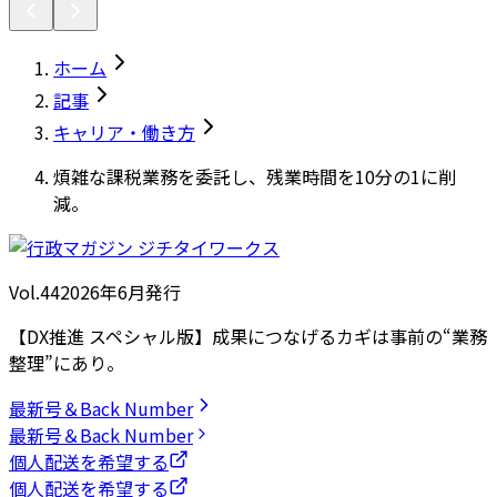
ホーム
記事
キャリア・働き方
煩雑な課税業務を委託し、残業時間を10分の1に削
減。
Vol.44
2026
年
6月発行
【DX推進 スペシャル版】成果につなげるカギは事前の“業務
整理”にあり。
最新号＆Back Number
最新号＆Back Number
個人配送を希望する
個人配送を希望する