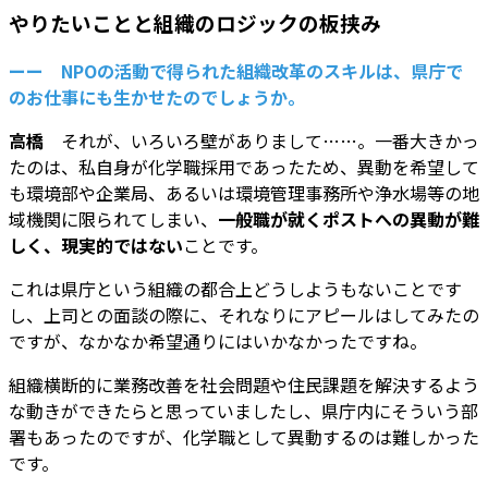
やりたいことと組織のロジックの板挟み
ーー NPOの活動で得られた組織改革のスキルは、県庁で
のお仕事にも生かせたのでしょうか。
高橋
それが、いろいろ壁がありまして……。一番大きかっ
たのは、私自身が化学職採用であったため、異動を希望して
も環境部や企業局、あるいは環境管理事務所や浄水場等の地
域機関に限られてしまい、
一般職が就くポストへの異動が難
しく、現実的ではない
ことです。
これは県庁という組織の都合上どうしようもないことです
し、上司との面談の際に、それなりにアピールはしてみたの
ですが、なかなか希望通りにはいかなかったですね。
組織横断的に業務改善を社会問題や住民課題を解決するよう
な動きができたらと思っていましたし、県庁内にそういう部
署もあったのですが、化学職として異動するのは難しかった
です。