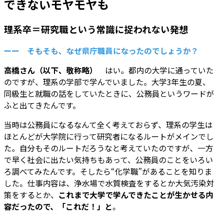
できないモヤモヤも
理系卒＝研究職という常識に捉われない発想
ーー そもそも、なぜ県庁職員になったのでしょうか？
高橋さん（以下、敬称略）
はい。都内の大学に通っていた
のですが、理系の学部で学んでいました。大学3年生の夏、
同級生と就職の話をしていたときに、公務員というワードが
ふと出てきたんです。
当時は公務員になるなんて全く考えておらず、理系の学生は
ほとんどが大学院に行って研究者になるルートがメインでし
た。自分もそのルートだろうなと考えていたのですが、一方
で早く社会に出たい気持ちもあって、公務員のことをいろい
ろ調べてみたんです。そしたら“化学職”があることを知りま
した。仕事内容は、浄水場で水質検査をするとか大気汚染対
策をするとか、
これまで大学で学んできたことが生かせる内
容だったので、「これだ！」と
。