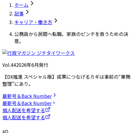
ホーム
記事
キャリア・働き方
公務員から民間へ転職、家族のピンチを救うための決
意。
Vol.44
2026
年
6月発行
【DX推進 スペシャル版】成果につなげるカギは事前の“業務
整理”にあり。
最新号＆Back Number
最新号＆Back Number
個人配送を希望する
個人配送を希望する
AD