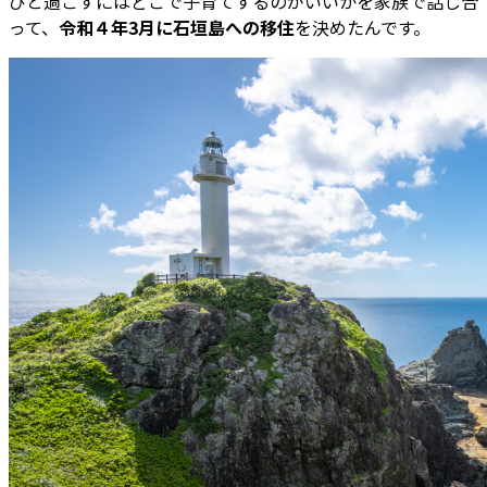
びと過ごすにはどこで子育てするのがいいかを家族で話し合
って、
令和４年3月に石垣島への移住
を決めたんです。