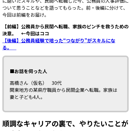
に磨いたスキルや、民間へ転職した今、公務員の人事評価に
ついて思うことなどを語ってもらった。前・後編に分けて、
今回は前編をお届け。
【前編】公務員から民間へ転職、家族のピンチを救うための
決意。 ←今回はココ
【後編】公務員経験で培った“つながり”がスキルにな
る。
■お話を伺った人
高橋さん（仮名） 30代
関東地方の某県庁職員から民間企業へ転職。家族は
妻と子ども4人。
順調なキャリアの裏で、やりたいことが