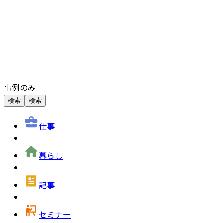
事例のみ
検索
検索
仕事
暮らし
記事
セミナー