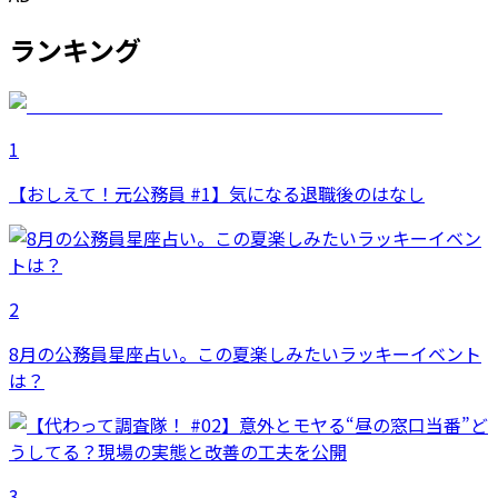
ランキング
1
【おしえて！元公務員 #1】気になる退職後のはなし
2
8月の公務員星座占い。この夏楽しみたいラッキーイベント
は？
3