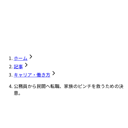
ホーム
記事
キャリア・働き方
公務員から民間へ転職、家族のピンチを救うための決
意。