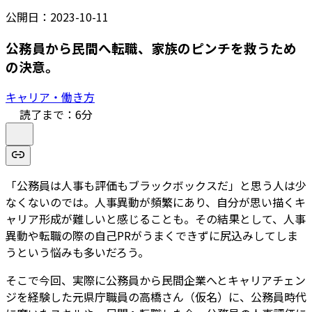
公開日：
2023-10-11
公務員から民間へ転職、家族のピンチを救うため
の決意。
キャリア・働き方
読了まで：
6
分
「公務員は人事も評価もブラックボックスだ」と思う人は少
なくないのでは。人事異動が頻繁にあり、自分が思い描くキ
ャリア形成が難しいと感じることも。その結果として、人事
異動や転職の際の自己PRがうまくできずに尻込みしてしま
うという悩みも多いだろう。
そこで今回、実際に公務員から民間企業へとキャリアチェン
ジを経験した元県庁職員の高橋さん（仮名）に、公務員時代