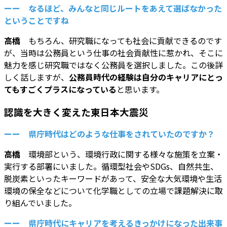
ーー なるほど、みんなと同じルートをあえて選ばなかった
ということですね
高橋
もちろん、研究職になっても社会に貢献できるのです
が、当時は公務員という仕事の社会貢献性に惹かれ、そこに
魅力を感じ研究職ではなく公務員を選択しました。この後詳
しく話しますが、
公務員時代の経験は自分のキャリアにとっ
てもすごくプラスになっている
と思います。
認識を大きく変えた東日本大震災
ーー 県庁時代はどのような仕事をされていたのですか？
高橋
環境部という、環境行政に関する様々な施策を立案・
実行する部署にいました。循環型社会やSDGs、自然共生、
脱炭素といったキーワードがあって、安全な大気環境や生活
環境の保全などについて化学職としての立場で課題解決に取
り組んでいました。
ーー 県庁時代にキャリアを考えるきっかけになった出来事