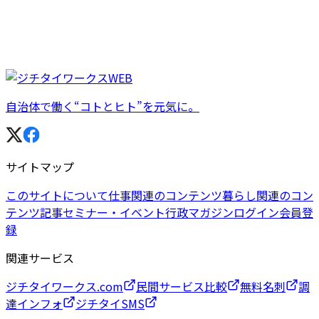
自治体で働く“コトとヒト”を元気に。
サイトマップ
このサイトについて
仕事関連のコンテンツ
暮らし関連のコン
テンツ
記事
セミナー・イベント
行政マガジン
ログイン
会員登
録
関連サービス
ジチタイワークス.com
民間サービス比較
無料名刺
調
達インフォ
ジチタイSMS