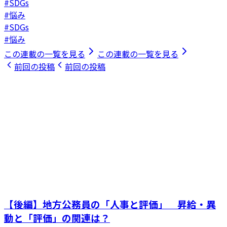
#SDGs
#悩み
#SDGs
#悩み
この連載の一覧を見る
この連載の一覧を見る
前回の投稿
前回の投稿
【後編】地方公務員の「人事と評価」 昇給・異
動と「評価」の関連は？