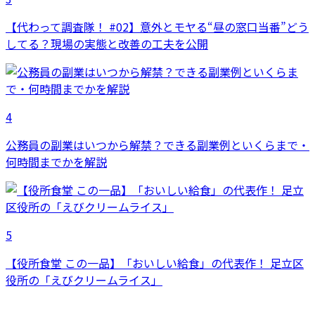
【代わって調査隊！ #02】意外とモヤる“昼の窓口当番”どう
してる？現場の実態と改善の工夫を公開
4
公務員の副業はいつから解禁？できる副業例といくらまで・
何時間までかを解説
5
【役所食堂 この一品】「おいしい給食」の代表作！ 足立区
役所の「えびクリームライス」