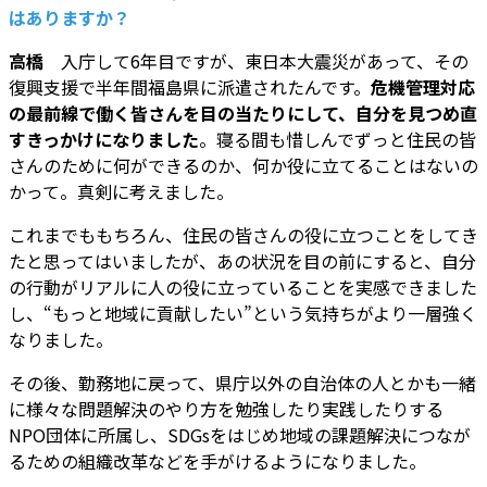
はありますか？
高橋
入庁して6年目ですが、東日本大震災があって、その
復興支援で半年間福島県に派遣されたんです。
危機管理対応
の最前線で働く皆さんを目の当たりにして、自分を見つめ直
すきっかけになりました
。寝る間も惜しんでずっと住民の皆
さんのために何ができるのか、何か役に立てることはないの
かって。真剣に考えました。
これまでももちろん、住民の皆さんの役に立つことをしてき
たと思ってはいましたが、あの状況を目の前にすると、自分
の行動がリアルに人の役に立っていることを実感できました
し、“もっと地域に貢献したい”という気持ちがより一層強く
なりました。
その後、勤務地に戻って、県庁以外の自治体の人とかも一緒
に様々な問題解決のやり方を勉強したり実践したりする
NPO団体に所属し、SDGsをはじめ地域の課題解決につなが
るための組織改革などを手がけるようになりました。