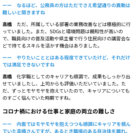
ーー なるほど、公務員の方はただでさえ希望通りの異動は
難しいと聞きますね
高橋
ただ、所属している部署の業務改善などは積極的に行
っていました。また、SDGsと環境問題は親和性が高いの
で、職員向けの普及活動や県主催で行う住民向けの講習会な
どで持てるスキルを活かす機会はありました。
ーー やりたいこととはある程度できていたけど、それだけ
では満足できないですね
高橋
化学職としてのキャリアも順調で、成果もしっかり出
せていましたし、上司からも評価いただいていました。た
だ、ずっとモヤモヤを抱えていたので、キャリアについても
のすごく悩んでいた時期ですね。
コロナ禍における仕事と家庭の両立の難しさ
ーー 内面ではモヤモヤを抱えつつも順調にキャリアを積ん
でいた高橋さんですが、あるとき職場のある自治体を離れ、