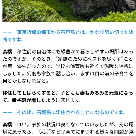
ーー 東京近郊の都市から石垣島とは、かなり思い切った決
断ですね
高橋
移住前の自治体にも緑豊かで暮らしやすい場所はあっ
たのですが、そのとき、“家族のためにベストを尽くす”こと
が第一優先だったので、学校も保育園も近くて温暖な場所に
しました。何度も家族で話し合い、まずは目の前の子育てを
何とかしなければと。
移住してしばらくすると、子どもも妻もみるみる元気になっ
て、幸福感が増した
ように感じます。
ーー その後、石垣島に定住されることになるのですね
高橋
はい。家族の状況は良くなってはいましたが、元の環
境に戻ったら、“保活”など子育てにまつわる様々な問題が浮