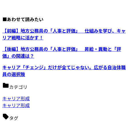
■あわせて読みたい
【前編】地方公務員の「人事と評価」 仕組みを学び、キャ
リア戦略に活かす！
【後編】地方公務員の「人事と評価」 昇給・異動と「評
価」の関連は？
キャリア「チェンジ」だけが全てじゃない。広がる自治体職
員の選択肢
カテゴリ
キャリア形成
キャリア形成
タグ