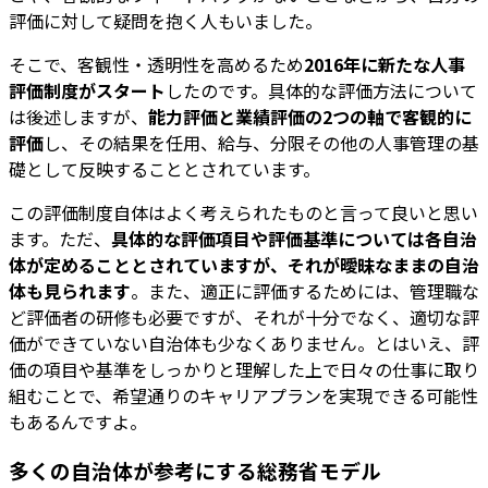
評価に対して疑問を抱く人もいました。
そこで、客観性・透明性を高めるため
2016年に新たな人事
評価制度がスタート
したのです。具体的な評価方法について
は後述しますが、
能力評価と業績評価の2つの軸で客観的に
評価
し、その結果を任用、給与、分限その他の人事管理の基
礎として反映することとされています。
この評価制度自体はよく考えられたものと言って良いと思い
ます。ただ、
具体的な評価項目や評価基準については各自治
体が定めることとされていますが、それが曖昧なままの自治
体も見られます
。また、適正に評価するためには、管理職な
ど評価者の研修も必要ですが、それが十分でなく、適切な評
価ができていない自治体も少なくありません。とはいえ、評
価の項目や基準をしっかりと理解した上で日々の仕事に取り
組むことで、希望通りのキャリアプランを実現できる可能性
もあるんですよ。
多くの自治体が参考にする総務省モデル