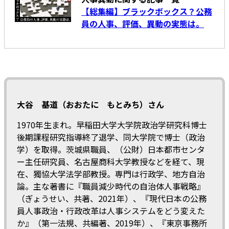
【総集編】ブラックボックス？公務
員の人事、評価、異動の実態は。
大谷 基道（おおたに もとみち）さん
1970年生まれ。早稲田大学大学院政治学研究科博士
後期課程研究指導終了退学、同大学院で博士（政治
学）を取得。茨城県職員、（公財）日本都市センタ
ー主任研究員、名古屋商科大学教授などを経て、現
在、獨協大学法学部教授。専門は行政学、地方自治
論。主な著書に『職員減少時代の自治体人事戦略』
（ぎょうせい、共著、2021年）、『現代日本の公務
員人事――政治・行政改革は人事システムをどう変えた
か』（第一法規、共編著、2019年）、『東京事務所