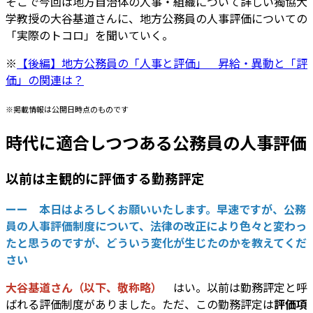
そこで今回は地方自治体の人事・組織について詳しい獨協大
学教授の大谷基道さんに、地方公務員の人事評価についての
「実際のトコロ」を聞いていく。
※
【後編】地方公務員の「人事と評価」 昇給・異動と「評
価」の関連は？
※掲載情報は公開日時点のものです
時代に適合しつつある公務員の人事評価
以前は主観的に評価する勤務評定
ーー 本日はよろしくお願いいたします。早速ですが、公務
員の人事評価制度について、法律の改正により色々と変わっ
たと思うのですが、どういう変化が生じたのかを教えてくだ
さい
大谷基道さん（以下、敬称略）
はい。以前は勤務評定と呼
ばれる評価制度がありました。ただ、この勤務評定は
評価項