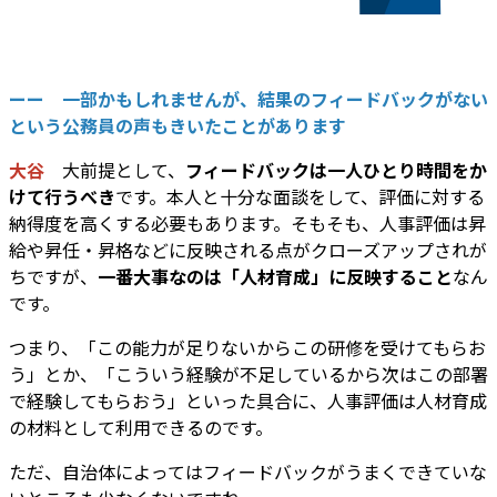
ーー 一部かもしれませんが、結果のフィードバックがない
という公務員の声もきいたことがあります
大谷
大前提として、
フィードバックは一人ひとり時間をか
けて行うべき
です。本人と十分な面談をして、評価に対する
納得度を高くする必要もあります。そもそも、人事評価は昇
給や昇任・昇格などに反映される点がクローズアップされが
ちですが、
一番大事なのは「人材育成」に反映すること
なん
です。
つまり、「この能力が足りないからこの研修を受けてもらお
う」とか、「こういう経験が不足しているから次はこの部署
で経験してもらおう」といった具合に、人事評価は人材育成
の材料として利用できるのです。
ただ、自治体によってはフィードバックがうまくできていな