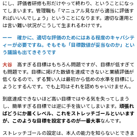
にし、評価者研修も形だけやって終わり、ということになっ
てしまいます。管理職も「マニュアル見ながら適当に評価す
ればいいんでしょう」ということになります。適切な運用と
は言い難い状況がこうして生まれるわけです。
ーー
確かに、適切な評価のためにはある程度のキャパシテ
ィーが必要ですね。そもそも「目標数値が妥当なのか」とい
う議論も出てきそうです
大谷
高すぎる目標はもちろん問題ですが、目標が低すぎて
も問題です。目標に掲げた数値を達成できないと業績評価が
低くなるので、ずる賢い人は最初から低めの水準を目標にし
ようとするんです。でも上司はそれを認めちゃいけません。
到底達成できないほど高い目標ではやる気を失ってしまう
し、簡単すぎる目標では逆に手を抜いてしまいます。
頑張れ
ばどうにか届くレベル、これをストレッチゴールといいます
が、このような目標を設定するのが一番大事
なんです。
ストレッチゴールの設定は、本人の能力を知らないとできま