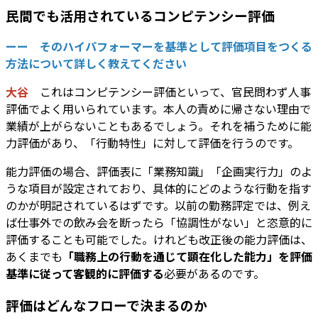
民間でも活用されているコンピテンシー評価
ーー そのハイパフォーマーを基準として評価項目をつくる
方法について詳しく教えてください
大谷
これはコンピテンシー評価といって、官民問わず人事
評価でよく用いられています。本人の責めに帰さない理由で
業績が上がらないこともあるでしょう。それを補うために能
力評価があり、「行動特性」に対して評価を行うのです。
能力評価の場合、評価表に「業務知識」「企画実行力」のよ
うな項目が設定されており、具体的にどのような行動を指す
のかが明記されているはずです。以前の勤務評定では、例え
ば仕事外での飲み会を断ったら「協調性がない」と恣意的に
評価することも可能でした。けれども改正後の能力評価は、
あくまでも
「職務上の行動を通じて顕在化した能力」を評価
基準に従って客観的に評価する
必要があるのです。
評価はどんなフローで決まるのか