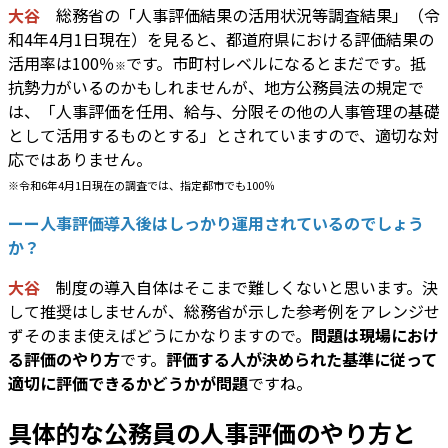
大谷
総務省の「人事評価結果の活用状況等調査結果」（令
和4年4月1日現在）を見ると、都道府県における評価結果の
活用率は100％
です。市町村レベルになるとまだです。抵
※
抗勢力がいるのかもしれませんが、地方公務員法の規定で
は、「人事評価を任用、給与、分限その他の人事管理の基礎
として活用するものとする」とされていますので、適切な対
応ではありません。
※令和6年4月1日現在の調査では、指定都市でも100％
ーー人事評価導入後はしっかり運用されているのでしょう
か？
大谷
制度の導入自体はそこまで難しくないと思います。決
して推奨はしませんが、総務省が示した参考例をアレンジせ
ずそのまま使えばどうにかなりますので。
問題は現場におけ
る評価のやり方
です。
評価する人が決められた基準に従って
適切に評価できるかどうかが問題
ですね。
具体的な公務員の人事評価のやり方と