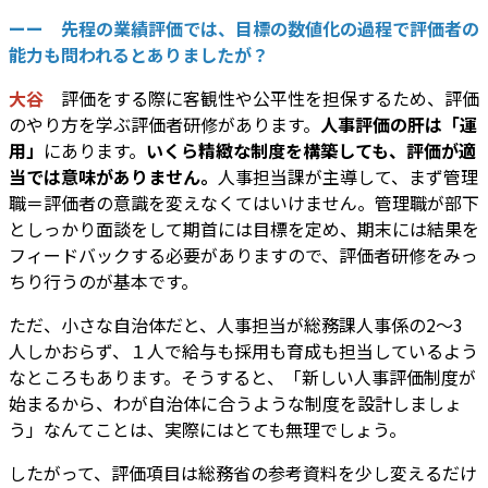
ーー 先程の業績評価では、目標の数値化の過程で評価者の
能力も問われるとありましたが？
大谷
評価をする際に客観性や公平性を担保するため、評価
のやり方を学ぶ評価者研修があります。
人事評価の肝は「運
用」
にあります。
いくら精緻な制度を構築しても、評価が適
当では意味がありません。
人事担当課が主導して、まず管理
職＝評価者の意識を変えなくてはいけません。管理職が部下
としっかり面談をして期首には目標を定め、期末には結果を
フィードバックする必要がありますので、評価者研修をみっ
ちり行うのが基本です。
ただ、小さな自治体だと、人事担当が総務課人事係の2～3
人しかおらず、１人で給与も採用も育成も担当しているよう
なところもあります。そうすると、「新しい人事評価制度が
始まるから、わが自治体に合うような制度を設計しましょ
う」なんてことは、実際にはとても無理でしょう。
したがって、評価項目は総務省の参考資料を少し変えるだけ