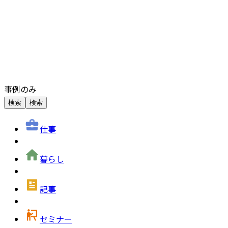
事例のみ
検索
検索
仕事
暮らし
記事
セミナー