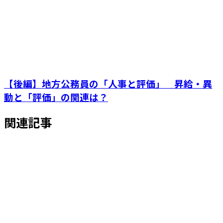
【後編】地方公務員の「人事と評価」 昇給・異
動と「評価」の関連は？
関連記事