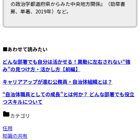
の政治学――都道府県からみた中央地方関係』（勁草書
房、単著、2019年）など。
■あわせて読みたい
どんな部署でも自分は活かせる！異動に左右されない“強
み”の見つけ方・活かし方【前編】
キャリアアップが進む公務員・自治体組織とは？
“自治体職員としての成長”とは何か？ どんな部署でも役立
つスキルについて
カテゴリ
任用
知識の共有