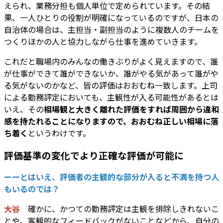
えられ、業務分担も個人単位で定められています。その結
果、一人ひとりの役割が明確になっているのですが、日本の
自治体の場合は、主担当・副担当のように複数人のチームを
つくりほかの人と協力しながら仕事を進めていきます。
これだと職場内のみんなの働きぶりがよく見えますので、誰
が仕事ができて誰ができないか、誰がやる気があって誰がや
る気がないのかなど、皆の評価はおおむね一致します。上司
による勤務評定においても、主観性が入る可能性があるとは
いえ、その
相場観と大きく離れた評価をすれば周囲から違和
感を持たれることになりますので、おおむね正しい相場に落
ち着く
というわけです。
評価基準の変化でより正確な評価が可能に
ーーとはいえ、評価者の主観的な部分が入ると不満を持つ人
もいるのでは？
大谷
確かに、かつての勤務評定は主観を排除しきれないこ
とや、客観的なフィードバックがないことなどから、自分の