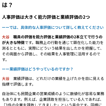
は？
人事評価は大きく能力評価と業績評価の2つ
ーーでは、具体的な人事評価について詳しく教えてください
大谷
職員の評価を能力評価と業績評価の2本立てで行うの
が大きな特徴
です。職務上の行動を通じて顕在化した能力を
測るとともに、実際にどういう結果を出したかを把握して、
その両面から評価し、その結果を人事管理に活用するので
す。
ーー業績評価はどうやっているのですか？
大谷
業績評価は、どれだけの業績を上げたかを目に見える
指標で評価します。
自治体にも民間企業の営業成績のように数値化が容易な業務
もあります。例えば、企業誘致を担当している人であれば、
「3件の企業を誘致してきました」という具合です。同様に