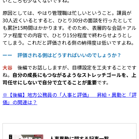
いところも少なくないですね。
原因としては、やはり管理職は忙しいということ。課員が
30人近くいるとすると、ひとり30分の面談を行ったとして
も累計15時間はかかります。そのため、表層的な会話＋アル
ファ程度での内容で、ひとり15分程度で終わらせようとし
てしまう。これだと評価される側の納得度は低いですよね。
ーー 評価される側はどうすればいいのでしょうか？
大谷
後編でお話ししますが、目標設定を工夫することです
ね。
自分の成長にもつながるようなストレッチゴールを、上
司任せにしないで自分で立てることが重要
です。
※【後編】地方公務員の「人事と評価」 昇給・異動と「評
価」の関連は？
人事異動に関する記事一覧