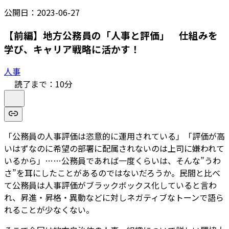
公開日：
2023-06-27
【前編】地方公務員の「人事と評価」 仕組みを
学び、キャリア戦略に活かす！
人事
読了まで：
10
分
「公務員の人事評価は恣意的に運用されている」「評価が高
いはずなのに希望の部署に配属されないのは上司に嫌われて
いるから」……公務員であれば一度くらいは、そんな”うわ
さ”を耳にしたことがあるのではないだろうか。民間と比べ
て公務員は人事評価がブラックボックス化していると言わ
れ、昇進・昇格・異動などに対しネガティブなトーンで語ら
れることが少なくない。