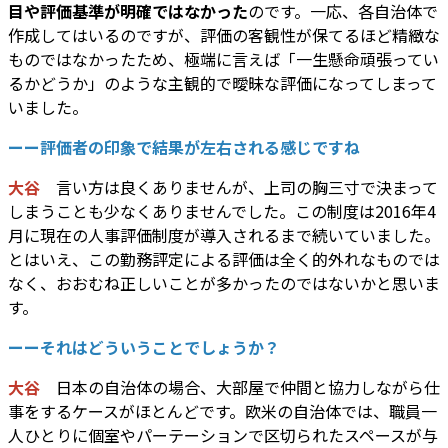
目や評価基準が明確ではなかった
のです。一応、各自治体で
作成してはいるのですが、評価の客観性が保てるほど精緻な
ものではなかったため、極端に言えば「一生懸命頑張ってい
るかどうか」のような主観的で曖昧な評価になってしまって
いました。
ーー評価者の印象で結果が左右される感じですね
大谷
言い方は良くありませんが、上司の胸三寸で決まって
しまうことも少なくありませんでした。この制度は2016年4
月に現在の人事評価制度が導入されるまで続いていました。
とはいえ、この勤務評定による評価は全く的外れなものでは
なく、おおむね正しいことが多かったのではないかと思いま
す。
ーーそれはどういうことでしょうか？
大谷
日本の自治体の場合、大部屋で仲間と協力しながら仕
事をするケースがほとんどです。欧米の自治体では、職員一
人ひとりに個室やパーテーションで区切られたスペースが与