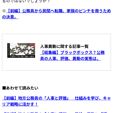
るのではないでしょうか？
※
【前編】公務員から民間へ転職、家族のピンチを救うため
の決意。
人事異動に関する記事一覧
【総集編】ブラックボックス？公務
員の人事、評価、異動の実態は。
■あわせて読みたい
【前編】地方公務員の「人事と評価」 仕組みを学び、キャ
リア戦略に活かす！