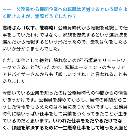
ーー 公務員から民間企業への転職は苦労するという話をよ
く聞きますが、実際どうでしたか？
高橋さん（以下、敬称略）
公務員時代から転職を意識して仕
事をしていたわけではなく、家族を優先するという選択肢を
選んだから転職するという形だったので、最初は何をしたら
いいか分かりませんでした。
ただ、条件として絶対に譲れないのが“石垣島でリモートワ
ークできること”だったので、転職エージェントのキャリア
アドバイザーさんからも「厳しいですね」と言われることも
ありました。
今働いている企業を知ったのは公務員時代の仲間からの情報
がきっかけです。公務員を辞めてからも、当時の仲間からこ
うした情報をもらえたのは本当にありがたいですし、公務員
時代に精いっぱい仕事をして実績をつくってきたことが生き
ているのだと思います。
いわれた仕事をただやるだけでな
く、課題を解決するために一生懸命仕事をして培った人脈と