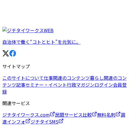
自治体で働く“コトとヒト”を元気に。
サイトマップ
このサイトについて
仕事関連のコンテンツ
暮らし関連のコン
テンツ
記事
セミナー・イベント
行政マガジン
ログイン
会員登
録
関連サービス
ジチタイワークス.com
民間サービス比較
無料名刺
調
達インフォ
ジチタイSMS