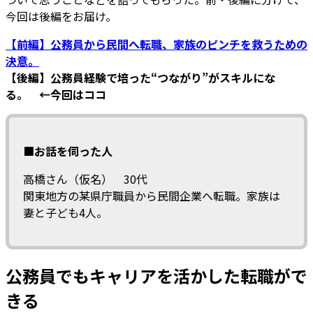
今回は後編をお届け。
【前編】公務員から民間へ転職、家族のピンチを救うための
決意。
【後編】公務員経験で培った“つながり”がスキルにな
る。 ←今回はココ
■お話を伺った人
高橋さん（仮名） 30代
関東地方の某県庁職員から民間企業へ転職。家族は
妻と子ども4人。
公務員でもキャリアを活かした転職がで
きる