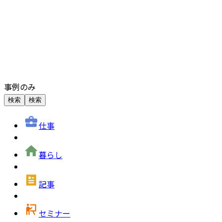
事例のみ
検索
検索
仕事
暮らし
記事
セミナー