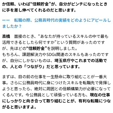
か信頼、いわば“信頼貯金”が、自分がピンチになったとき
に手を差し伸べてくれるのだと思います。
ーー 転職の際、公務員時代の実績をどのようにアピールし
ましたか？
高橋
面接のとき、“あなたが持っているスキルの中で最も
活用できるとしたら何ですか”という質問があったのです
が、先ほどの
“信頼貯金”
を説明しました。
もちろん、課題解決力やSDGs関連のスキルもあったのです
が、自分にしかないものは、
埼玉県庁やこれまでの活動で
の、人との「つながり」だと思っています。
まずは、目の前の仕事を一生懸命に取り組むことが一番大
事。さらに公務員時代に身につけたスキルを転職先で発揮し
ようと思ったら、絶対に周囲との信頼構築力が必要になって
くるんです。今公務員として頑張っている方も、
現在の仕事
にしっかりと向き合って取り組むことが、有利な転職につな
がると思いますよ。