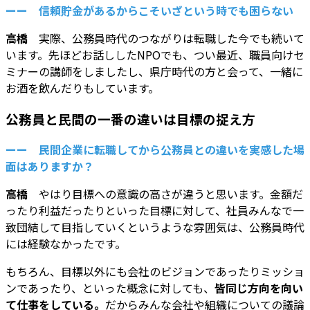
ーー 信頼貯金があるからこそいざという時でも困らない
高橋
実際、公務員時代のつながりは転職した今でも続いて
います。先ほどお話ししたNPOでも、つい最近、職員向けセ
ミナーの講師をしましたし、県庁時代の方と会って、一緒に
お酒を飲んだりもしています。
公務員と民間の一番の違いは目標の捉え方
ーー 民間企業に転職してから公務員との違いを実感した場
面はありますか？
高橋
やはり目標への意識の高さが違うと思います。金額だ
ったり利益だったりといった目標に対して、社員みんなで一
致団結して目指していくというような雰囲気は、公務員時代
には経験なかったです。
もちろん、目標以外にも会社のビジョンであったりミッショ
ンであったり、といった概念に対しても、
皆同じ方向を向い
て仕事をしている。
だからみんな会社や組織についての議論