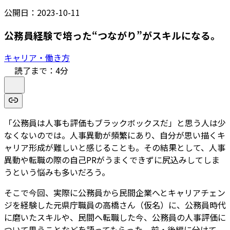
公開日：
2023-10-11
公務員経験で培った“つながり”がスキルになる。
キャリア・働き方
読了まで：
4
分
「公務員は人事も評価もブラックボックスだ」と思う人は少
なくないのでは。人事異動が頻繁にあり、自分が思い描くキ
ャリア形成が難しいと感じることも。その結果として、人事
異動や転職の際の自己PRがうまくできずに尻込みしてしま
うという悩みも多いだろう。
そこで今回、実際に公務員から民間企業へとキャリアチェン
ジを経験した元県庁職員の高橋さん（仮名）に、公務員時代
に磨いたスキルや、民間へ転職した今、公務員の人事評価に
ついて思うことなどを語ってもらった。前・後編に分けて、