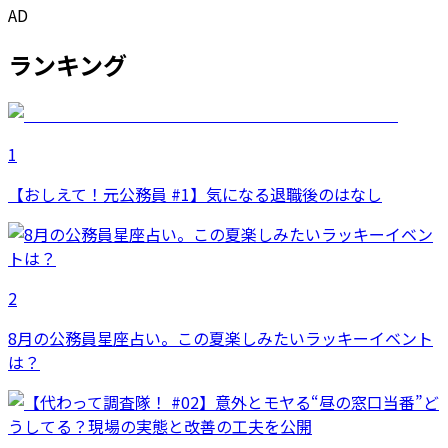
AD
ランキング
1
【おしえて！元公務員 #1】気になる退職後のはなし
2
8月の公務員星座占い。この夏楽しみたいラッキーイベント
は？