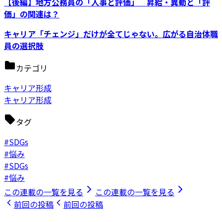
【後編】地方公務員の「人事と評価」 昇給・異動と「評
価」の関連は？
キャリア「チェンジ」だけが全てじゃない。広がる自治体職
員の選択肢
カテゴリ
キャリア形成
キャリア形成
タグ
#SDGs
#悩み
#SDGs
#悩み
この連載の一覧を見る
この連載の一覧を見る
前回の投稿
前回の投稿