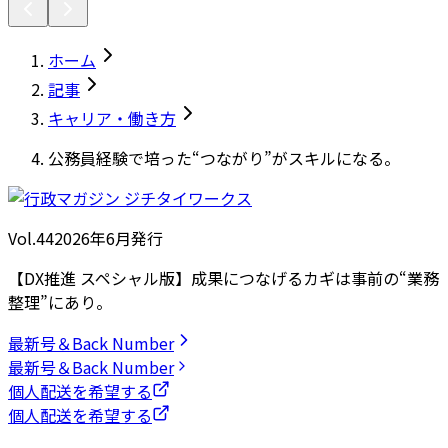
ホーム
記事
キャリア・働き方
公務員経験で培った“つながり”がスキルになる。
Vol.44
2026
年
6月発行
【DX推進 スペシャル版】成果につなげるカギは事前の“業務
整理”にあり。
最新号＆Back Number
最新号＆Back Number
個人配送を希望する
個人配送を希望する