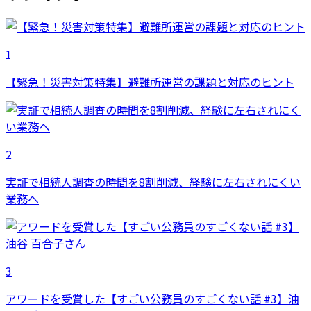
1
【緊急！災害対策特集】避難所運営の課題と対応のヒント
2
実証で相続人調査の時間を8割削減、経験に左右されにくい
業務へ
3
アワードを受賞した【すごい公務員のすごくない話 #3】油