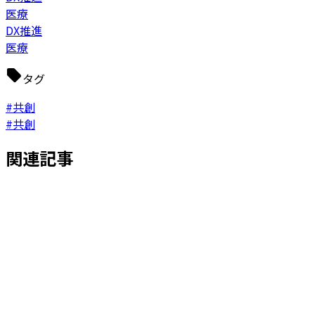
医療
DX推進
医療
タグ
#共創
#共創
関連記事