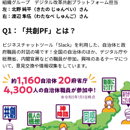
組織グループ デジタル改革共創プラットフォーム担当
左：北野 純平（きたの じゅんぺい）さん
右：渡辺 隼伍（わたなべ しゅんご）さん
Q1：「共創PF」とは？
ビジネスチャットツール「Slack」を利用した、自治体と政
府職員の対話の場です！全国の自治体のほか、デジタル庁や
総務省、内閣官房などの職員が参加。興味のあるテーマにつ
いて、意見交換や情報収集をしています。