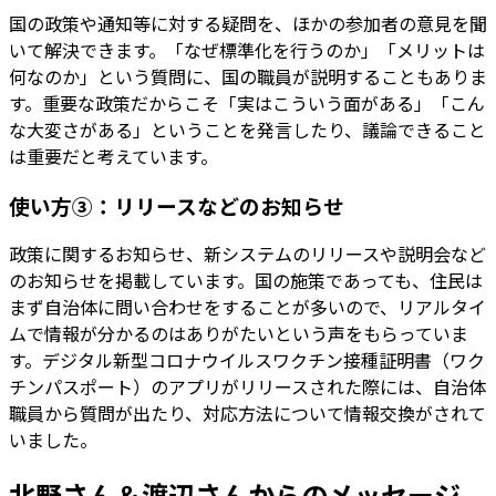
国の政策や通知等に対する疑問を、ほかの参加者の意見を聞
いて解決できます。「なぜ標準化を行うのか」「メリットは
何なのか」という質問に、国の職員が説明することもありま
す。重要な政策だからこそ「実はこういう面がある」「こん
な大変さがある」ということを発言したり、議論できること
は重要だと考えています。
使い方③：リリースなどのお知らせ
政策に関するお知らせ、新システムのリリースや説明会など
のお知らせを掲載しています。国の施策であっても、住民は
まず自治体に問い合わせをすることが多いので、リアルタイ
ムで情報が分かるのはありがたいという声をもらっていま
す。デジタル新型コロナウイルスワクチン接種証明書（ワク
チンパスポート）のアプリがリリースされた際には、自治体
職員から質問が出たり、対応方法について情報交換がされて
いました。
北野さん＆渡辺さんからのメッセージ