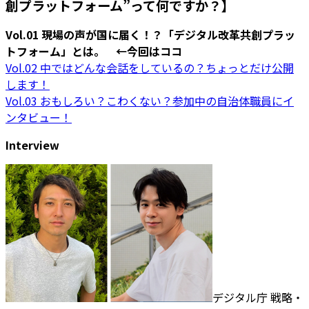
創プラットフォーム”って何ですか？】
Vol.01 現場の声が国に届く！？「デジタル改革共創プラッ
トフォーム」とは。 ←今回はココ
Vol.02 中ではどんな会話をしているの？ちょっとだけ公開
します！
Vol.03 おもしろい？こわくない？参加中の自治体職員にイ
ンタビュー！
Interview
デジタル庁 戦略・