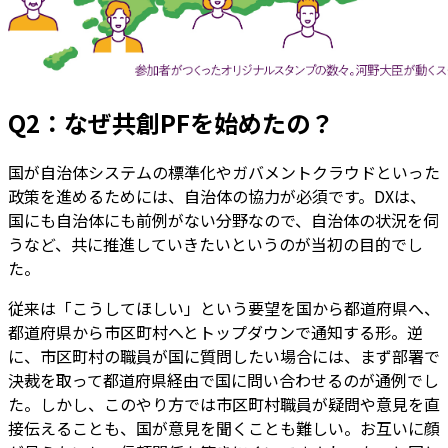
Q2：なぜ共創PFを始めたの？
国が自治体システムの標準化やガバメントクラウドといった
政策を進めるためには、自治体の協力が必須です。DXは、
国にも自治体にも前例がない分野なので、自治体の状況を伺
うなど、共に推進していきたいというのが当初の目的でし
た。
従来は「こうしてほしい」という要望を国から都道府県へ、
都道府県から市区町村へとトップダウンで通知する形。逆
に、市区町村の職員が国に質問したい場合には、まず部署で
決裁を取って都道府県経由で国に問い合わせるのが通例でし
た。しかし、このやり方では市区町村職員が疑問や意見を直
接伝えることも、国が意見を聞くことも難しい。お互いに顔