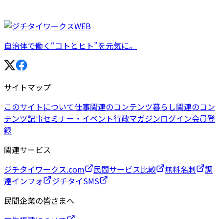
自治体で働く“コトとヒト”を元気に。
サイトマップ
このサイトについて
仕事関連のコンテンツ
暮らし関連のコン
テンツ
記事
セミナー・イベント
行政マガジン
ログイン
会員登
録
関連サービス
ジチタイワークス.com
民間サービス比較
無料名刺
調
達インフォ
ジチタイSMS
民間企業の皆さまへ