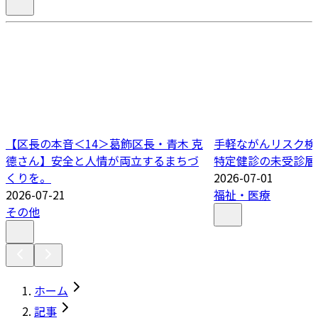
【区長の本音＜14＞葛飾区長・青木 克
手軽ながんリスク検
德さん】安全と人情が両立するまちづ
特定健診の未受診層
くりを。
2026-07-01
2026-07-21
福祉・医療
その他
ホーム
記事