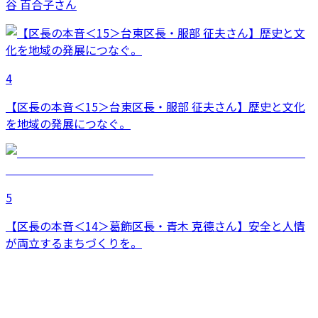
谷 百合子さん
4
【区長の本音＜15＞台東区長・服部 征夫さん】歴史と文化
を地域の発展につなぐ。
5
【区長の本音＜14＞葛飾区長・青木 克德さん】安全と人情
が両立するまちづくりを。