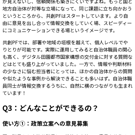
が見えないし、信頼関係も築きにくいですよね。もっと国と
地方自治体が対等な立場になって、同じ課題に立ち向かおう
というところから、共創PFはスタートしています。より自
由に意見を出し合って情報交換をしていく場、スピーディー
にコミュニケーションできる場というイメージです。
共創PFでは、部署や地域の垣根を越えて、個人レベルでや
りとりが可能です。実際に運用してみると自治体職員の関心
も高く、デジタル田園都市国家構想の交付金に対する質問な
どはとても盛り上がっていました。一方で、情報や判断材料
の少なさに悩む担当者にとっては、ほかの自治体からの質問
や似たような事例から解決できることも多いはず。自治体職
員同士が情報交換するうちに、自然に横のつながりも生まれ
ています！
Q3：どんなことができるの？
使い方①：政策立案への意見募集