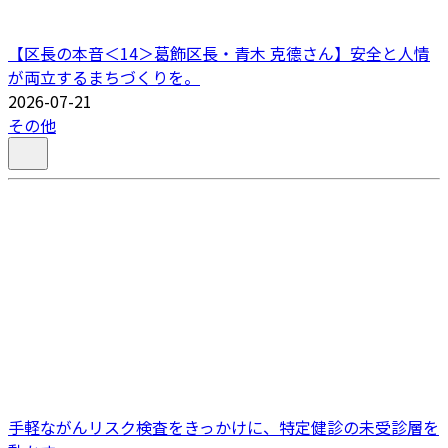
【区長の本音＜14＞葛飾区長・青木 克德さん】安全と人情
が両立するまちづくりを。
2026-07-21
その他
手軽ながんリスク検査をきっかけに、特定健診の未受診層を