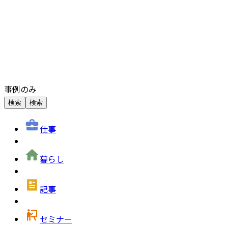
事例のみ
検索
検索
仕事
暮らし
記事
セミナー