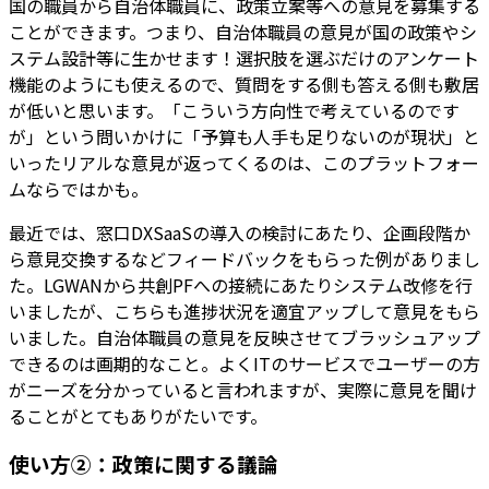
国の職員から自治体職員に、政策立案等への意見を募集する
ことができます。つまり、自治体職員の意見が国の政策やシ
ステム設計等に生かせます！選択肢を選ぶだけのアンケート
機能のようにも使えるので、質問をする側も答える側も敷居
が低いと思います。「こういう方向性で考えているのです
が」という問いかけに「予算も人手も足りないのが現状」と
いったリアルな意見が返ってくるのは、このプラットフォー
ムならではかも。
最近では、窓口DXSaaSの導入の検討にあたり、企画段階か
ら意見交換するなどフィードバックをもらった例がありまし
た。LGWANから共創PFへの接続にあたりシステム改修を行
いましたが、こちらも進捗状況を適宜アップして意見をもら
いました。自治体職員の意見を反映させてブラッシュアップ
できるのは画期的なこと。よくITのサービスでユーザーの方
がニーズを分かっていると言われますが、実際に意見を聞け
ることがとてもありがたいです。
使い方②：政策に関する議論