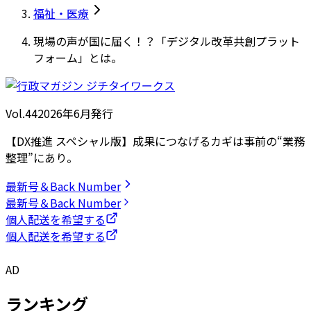
福祉・医療
現場の声が国に届く！？「デジタル改革共創プラット
フォーム」とは。
Vol.44
2026
年
6月発行
【DX推進 スペシャル版】成果につなげるカギは事前の“業務
整理”にあり。
最新号＆Back Number
最新号＆Back Number
個人配送を希望する
個人配送を希望する
AD
ランキング