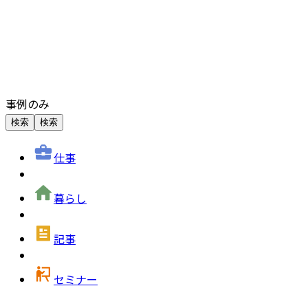
事例のみ
検索
検索
仕事
暮らし
記事
セミナー