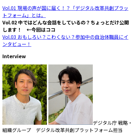
Vol.01 現場の声が国に届く！？「デジタル改革共創プラッ
トフォーム」とは。
Vol.02 中ではどんな会話をしているの？ちょっとだけ公開
します！ ←今回はココ
Vol.03 おもしろい？こわくない？参加中の自治体職員にイ
ンタビュー！
Interview
デジタル庁 戦略・
組織グループ デジタル改革共創プラットフォーム担当