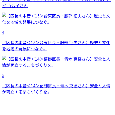
谷 百合子さん
4
【区長の本音＜15＞台東区長・服部 征夫さん】歴史と文化
を地域の発展につなぐ。
5
【区長の本音＜14＞葛飾区長・青木 克德さん】安全と人情
が両立するまちづくりを。