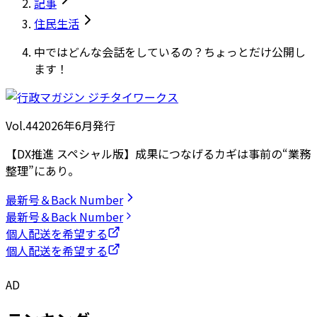
記事
住民生活
中ではどんな会話をしているの？ちょっとだけ公開し
ます！
Vol.44
2026
年
6月発行
【DX推進 スペシャル版】成果につなげるカギは事前の“業務
整理”にあり。
最新号＆Back Number
最新号＆Back Number
個人配送を希望する
個人配送を希望する
AD