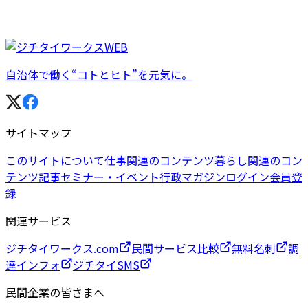
自治体で働く“コトとヒト”を元気に。
サイトマップ
このサイトについて
仕事関連のコンテンツ
暮らし関連のコン
テンツ
記事
セミナー・イベント
行政マガジン
ログイン
会員登
録
関連サービス
ジチタイワークス.com
民間サービス比較
無料名刺
調
達インフォ
ジチタイSMS
民間企業の皆さまへ