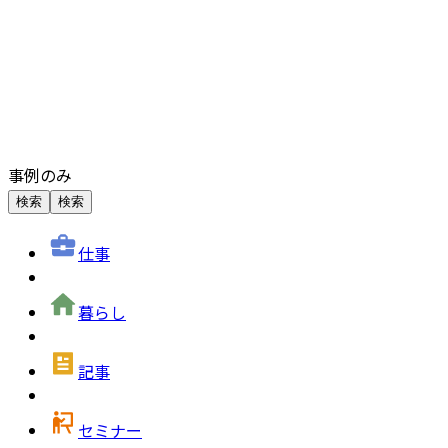
事例のみ
検索
検索
仕事
暮らし
記事
セミナー