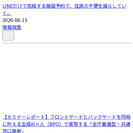
LINEだけで完結する施設予約で、住民の不便を減らしてい
く。
2026-06-15
情報政策
【セミナーレポート】フロントヤードとバックヤードを同時
に叶える生成AI×人（BPO）で実現する「全庁最適型・共通
窓口基盤」