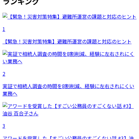
ランキング
1
【緊急！災害対策特集】避難所運営の課題と対応のヒント
2
実証で相続人調査の時間を8割削減、経験に左右されにくい
業務へ
3
アワードを受賞した【すごい公務員のすごくない話 #3】油