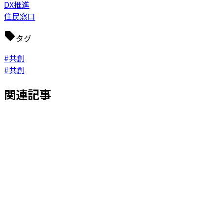
DX推進
住民窓口
タグ
#共創
#共創
関連記事