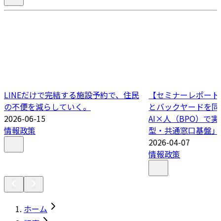
LINEだけで完結する施設予約で、住民
【セミナーレポート
の不便を減らしていく。
とバックヤードを同
2026-06-15
AI×人（BPO）で
情報政策
型・共通窓口基盤」
2026-04-07
情報政策
ホーム