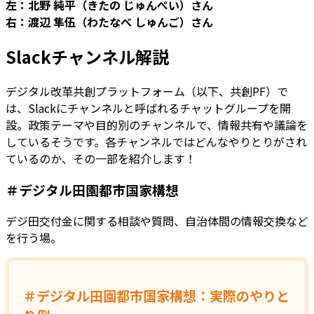
左：北野 純平（きたの じゅんぺい）さん
右：渡辺 隼伍（わたなべ しゅんご）さん
Slackチャンネル解説
デジタル改革共創プラットフォーム（以下、共創PF）で
は、Slackにチャンネルと呼ばれるチャットグループを開
設。政策テーマや目的別のチャンネルで、情報共有や議論を
しているそうです。各チャンネルではどんなやりとりがされ
ているのか、その一部を紹介します！
＃デジタル田園都市国家構想
デジ田交付金に関する相談や質問、自治体間の情報交換など
を行う場。
＃デジタル田園都市国家構想：実際のやりと