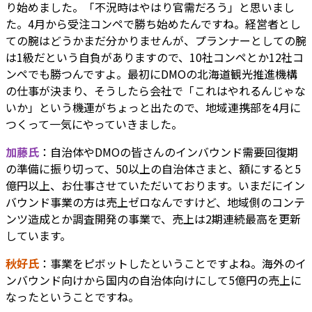
り始めました。「不況時はやはり官需だろう」と思いまし
た。4月から受注コンペで勝ち始めたんですね。経営者とし
ての腕はどうかまだ分かりませんが、プランナーとしての腕
は1級だという自負がありますので、10社コンペとか12社コ
ンペでも勝つんですよ。最初にDMOの北海道観光推進機構
の仕事が決まり、そうしたら会社で「これはやれるんじゃな
いか」という機運がちょっと出たので、地域連携部を4月に
つくって一気にやっていきました。
加藤氏
：自治体やDMOの皆さんのインバウンド需要回復期
の準備に振り切って、50以上の自治体さまと、額にすると5
億円以上、お仕事させていただいております。いまだにイン
バウンド事業の方は売上ゼロなんですけど、地域側のコンテ
ンツ造成とか調査開発の事業で、売上は2期連続最高を更新
しています。
秋好氏
：事業をピボットしたということですよね。海外のイ
ンバウンド向けから国内の自治体向けにして5億円の売上に
なったということですね。