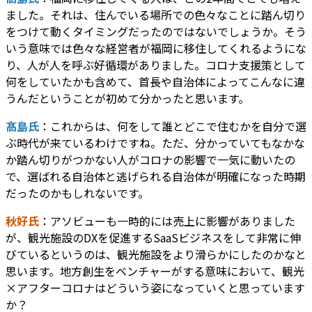
ました。それは、住んでいる場所での色々なことに踏ん切り
をつけて動くタイミングだったのではないでしょうか。そう
いう意味では色々な経営者が福岡に移住してくれるようにな
り、人が人を呼ぶ好循環がありました。コロナ支援策として
何をしていたかも含めて、首長や自治体によってこんなに違
うんだということが初めて分かったと思います。
髙島氏
：これからは、何をして誰とどこで住むかを自分で選
ぶ時代が来ているわけですね。ただ、分かっていてもなかな
か踏ん切りがつかない人がコロナの影響で一気に動いたの
で、選ばれる自治体と逃げられる自治体が明確になった時期
だったのかもしれないです。
秋好氏
：アソビューも一時的には売上に影響がありました
が、観光施設のDXを促進するSaaSビジネスをして非常に伸
びているというのは、観光施設をより滑らかにしたのかなと
思います。地方創生をベンチャーがする意味において、観光
×アフターコロナはどういう姿になっていくと思っています
か？