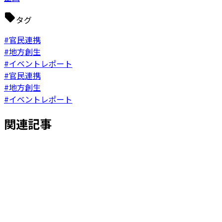
タグ
#官民連携
#地方創生
#イベントレポート
#官民連携
#地方創生
#イベントレポート
関連記事