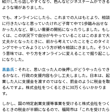
紹介したら話しやすくなり、色んなビジネスチームができる
ような場がありました。
でも、オンラインにしたら、これまでの人はもとより、相談
に行きたいなと思っていたけれど子育て中で1歩踏み出せな
かった人など、新しい需要の開拓になったりしました。もし
くは、この状況下で自分が今やっていることはこのままで大
丈夫かとなったときに、前から考えていたことをこのタイミ
ングでやってみようという方が続々相談にきました。そうい
う意味では、やり方をオンラインに変えることで掘り起こし
になりした。
髙島氏
：それと、思い立った人の後押しがどうやったらでき
るかなと、行政の支援内容も少し工夫しました。日本は、起
業した人に支援金を渡すのではなく、罰金のように税金を取
るんですよ。株式会社をつくるときに30万くらいかかりま
す。
しかし、国の特定創業支援等事業を受けると株式会社をつく
るときの税金が半額になるので、福岡市は「これを受けたら