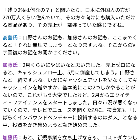
「残り2%は何なの？」と聞いたら、日本に外国人の方が
270万人くらい住んでいて、その方々向けにも購入いただけ
る商品があり、その売上が一部残っていた感じですね。
髙島氏
：山野さんのお話も、加藤さんのお話も、ここまでく
ると「それは無理でしょう」となりますよね。そこからのV
字回復のお話をお聞かせください。
加藤氏
：2月くらいにやばいなと思いました。売上ゼロにな
ると、キャッシュフロー上、5月に倒産してしまう。山野さ
んと一緒ですよね。いかにキャッシュアウトを少なくしてキ
ャッシュインを増やすか、基本的にこの2つしかやることが
ないので、これがもう大変でしたけど、2月からエクイテ
ィ・ファイナンスをスタートしました。日々市況が悪くなっ
ていくので、テレビでニュースを聞くたびに、投資家も「し
ばらくインバウンドベンチャーに投資するのはダメ」となる
中、投資をかき集めようと動き始めました。
加藤氏
：あと、新規事業を立ち上げなきゃ、コストダウンし