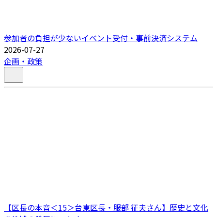
参加者の負担が少ないイベント受付・事前決済システム
2026-07-27
企画・政策
【区長の本音＜15＞台東区長・服部 征夫さん】歴史と文化