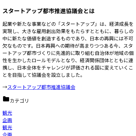
スタートアップ都市推進協議会とは
起業や新たな事業などの「スタートアップ」は、経済成⻑を
実現し、⼤きな雇⽤創出効果をもたらすとともに、暮らしの
中に新たな価値を創造するものであり、⽇本の再興には不可
⽋なものです。⽇本再興への期待が⾼まりつつある今、スタ
ートアップ都市づくりに先進的に取り組む⾃治体が地域の個
性を⽣かしたロールモデルとなり、経済関係団体とともに連
携し、⽇本全体をチャレンジが評価される国に変えていくこ
とを⽬指して協議会を設⽴しました。
→
スタートアップ都市推進協議会
カテゴリ
観光
企画
観光
企画