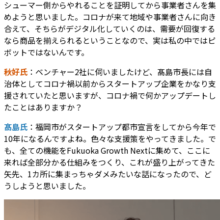
シューマー側からやれることを証明してから事業者さんを集
めようと思いました。コロナが来て地域や事業者さんに向き
合えて、そちらがデジタル化していくのは、需要が回復する
なら商品を揃えられるということなので、実は私の中ではピ
ボットではないんです。
秋好氏
：ベンチャー2社に伺いましたけど、髙島市長には自
治体としてコロナ禍以前からスタートアップ企業をかなり支
援されていたと思いますが、コロナ禍で何かアップデートし
たことはありますか？
髙島氏
：福岡市がスタートアップ都市宣言をしてから今年で
10年になるんですよね。色々な支援策をやってきました。で
も、全ての機能をFukuoka Growth Nextに集めて、ここに
来れば全部分かる仕組みをつくり、これが盛り上がってきた
矢先、1カ所に集まっちゃダメみたいな話になったので、ど
うしようと思いました。