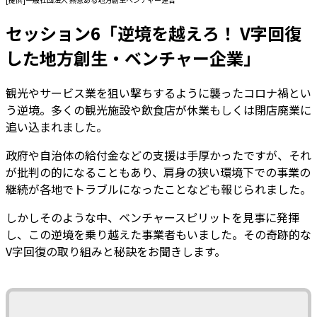
セッション6「逆境を越えろ！ V字回復
した地⽅創⽣・ベンチャー企業」
観光やサービス業を狙い撃ちするように襲ったコロナ禍とい
う逆境。多くの観光施設や飲⾷店が休業もしくは閉店廃業に
追い込まれました。
政府や⾃治体の給付⾦などの⽀援は⼿厚かったですが、それ
が批判の的になることもあり、肩⾝の狭い環境下での事業の
継続が各地でトラブルになったことなども報じられました。
しかしそのような中、ベンチャースピリットを⾒事に発揮
し、この逆境を乗り越えた事業者もいました。その奇跡的な
V字回復の取り組みと秘訣をお聞きします。