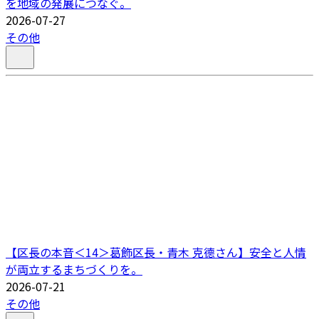
を地域の発展につなぐ。
2026-07-27
その他
【区長の本音＜14＞葛飾区長・青木 克德さん】安全と人情
が両立するまちづくりを。
2026-07-21
その他