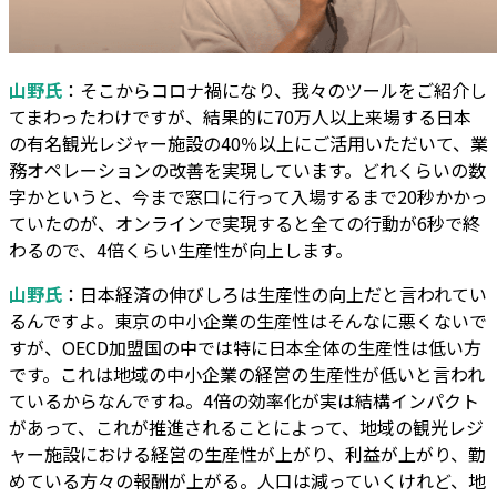
山野氏
：そこからコロナ禍になり、我々のツールをご紹介し
てまわったわけですが、結果的に70万人以上来場する日本
の有名観光レジャー施設の40％以上にご活用いただいて、業
務オペレーションの改善を実現しています。どれくらいの数
字かというと、今まで窓口に行って入場するまで20秒かかっ
ていたのが、オンラインで実現すると全ての行動が6秒で終
わるので、4倍くらい生産性が向上します。
山野氏
：日本経済の伸びしろは生産性の向上だと言われてい
るんですよ。東京の中小企業の生産性はそんなに悪くないで
すが、OECD加盟国の中では特に日本全体の生産性は低い方
です。これは地域の中小企業の経営の生産性が低いと言われ
ているからなんですね。4倍の効率化が実は結構インパクト
があって、これが推進されることによって、地域の観光レジ
ャー施設における経営の生産性が上がり、利益が上がり、勤
めている方々の報酬が上がる。人口は減っていくけれど、地