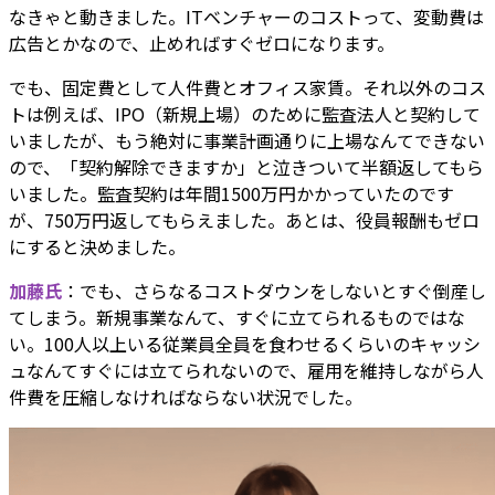
なきゃと動きました。ITベンチャーのコストって、変動費は
広告とかなので、止めればすぐゼロになります。
でも、固定費として人件費とオフィス家賃。それ以外のコス
トは例えば、IPO（新規上場）のために監査法人と契約して
いましたが、もう絶対に事業計画通りに上場なんてできない
ので、「契約解除できますか」と泣きついて半額返してもら
いました。監査契約は年間1500万円かかっていたのです
が、750万円返してもらえました。あとは、役員報酬もゼロ
にすると決めました。
加藤氏
：でも、さらなるコストダウンをしないとすぐ倒産し
てしまう。新規事業なんて、すぐに立てられるものではな
い。100人以上いる従業員全員を食わせるくらいのキャッシ
ュなんてすぐには立てられないので、雇用を維持しながら人
件費を圧縮しなければならない状況でした。