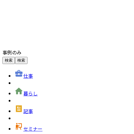
事例のみ
検索
検索
仕事
暮らし
記事
セミナー