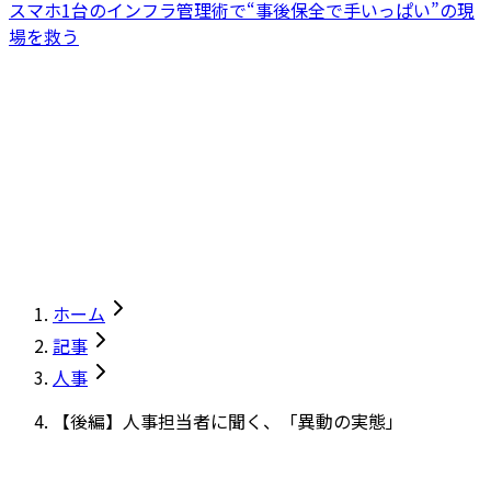
スマホ1台のインフラ管理術で“事後保全で手いっぱい”の現
場を救う
ホーム
記事
人事
【後編】人事担当者に聞く、「異動の実態」