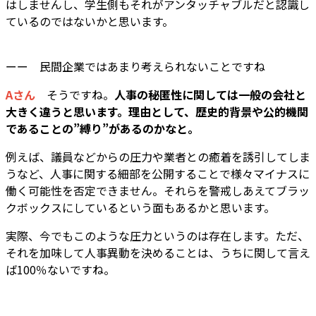
はしませんし、学生側もそれがアンタッチャブルだと認識し
ているのではないかと思います。
ーー 民間企業ではあまり考えられないことですね
Aさん
そうですね。
人事の秘匿性に関しては一般の会社と
大きく違うと思います。理由として、歴史的背景や公的機関
であることの”縛り”があるのかなと。
例えば、議員などからの圧力や業者との癒着を誘引してしま
うなど、人事に関する細部を公開することで様々マイナスに
働く可能性を否定できません。それらを警戒しあえてブラッ
クボックスにしているという面もあるかと思います。
実際、今でもこのような圧力というのは存在します。ただ、
それを加味して人事異動を決めることは、うちに関して言え
ば100％ないですね。