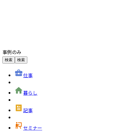
事例のみ
検索
検索
仕事
暮らし
記事
セミナー