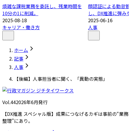
煩雑な課税業務を委託し、残業時間を
顔認証による勤怠管
10分の1に削減。
し、DX推進に弾み
2025-08-18
2025-06-16
キャリア・働き方
人事
ホーム
記事
人事
【後編】人事担当者に聞く、「異動の実態」
Vol.44
2026
年
6月発行
【DX推進 スペシャル版】成果につなげるカギは事前の“業務
整理”にあり。