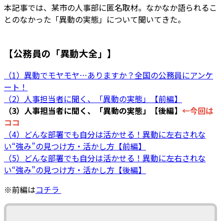
本記事では、某市の人事部に匿名取材。なかなか語られるこ
とのなかった「異動の実態」について聞いてきた。
【公務員の「異動大全」】
（1）異動でモヤモヤ…ありますか？全国の公務員にアンケ
ート！
（2）人事担当者に聞く、「異動の実態」【前編】
（3）人事担当者に聞く、「異動の実態」【後編】
←今回は
ココ
（4）どんな部署でも自分は活かせる！異動に左右されな
い“強み”の見つけ方・活かし方【前編】
（5）どんな部署でも自分は活かせる！異動に左右されな
い“強み”の見つけ方・活かし方【後編】
※前編は
コチラ