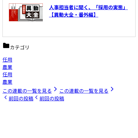
人事担当者に聞く、「採用の実態」
【異動大全・番外編】
カテゴリ
任用
農業
任用
農業
この連載の一覧を見る
この連載の一覧を見る
前回の投稿
前回の投稿