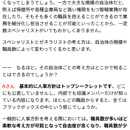
くなってしまうでしょう。一方で大きな規模の自治体だと、
例えば保健所や各種企業局など高い権限をもつ管轄業務が存
在したり、そもそも多くの職員を抱えることができるので業
務を細分化し担当させることが可能といったことから、一定
数スペシャリストがいてもおかしくありません。
スペシャリストとゼネラリストの考え方は、自治体の規模や
職員数によって変わってくるかと思います。
ーー なるほど。その自治体ごとの考え方はどこかで知るこ
とはできるのでしょうか？
Aさん
基本的に人事方針はトップシークレットです
。どこ
にも公表していませんし、内部でも協議メンバーだけが知っ
ている内容になります。ほとんどの職員からすると、全ては
ブラックボックスの中という感じでしょうか。
一般的に人事方針を考える際においては
、職員数が多いほど
柔軟な考え方が可能となって自由度が高くなり、職員数が少