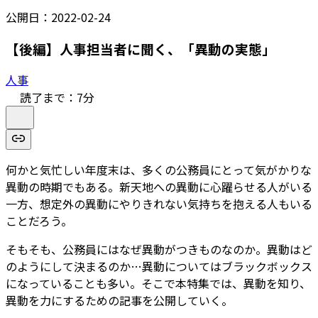
公開日：
2022-02-24
【後編】人事担当者に聞く、「異動の実態」
人事
読了まで：
7
分
何かと気忙しい年度末は、多くの公務員にとって気がかりな
異動の時期でもある。新天地への異動に心躍らせる人がいる
一方、想定外の異動にやりきれない気持ちを抱える人もいる
ことだろう。
そもそも、公務員にはなぜ異動がつきものなのか。異動はど
のようにして決まるのか…異動についてはブラックボックス
になっていることも多い。そこで本特集では、異動を知り、
異動を力にするための記事を公開していく。