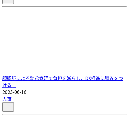
顔認証による勤怠管理で負担を減らし、DX推進に弾みをつ
ける。
2025-06-16
人事