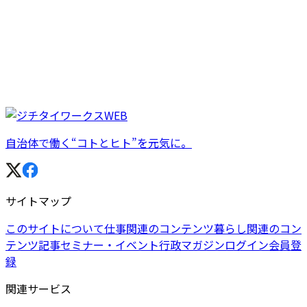
自治体で働く“コトとヒト”を元気に。
サイトマップ
このサイトについて
仕事関連のコンテンツ
暮らし関連のコン
テンツ
記事
セミナー・イベント
行政マガジン
ログイン
会員登
録
関連サービス