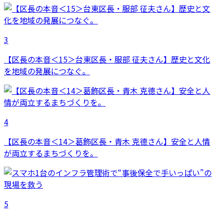
3
【区長の本音＜15＞台東区長・服部 征夫さん】歴史と文化
を地域の発展につなぐ。
4
【区長の本音＜14＞葛飾区長・青木 克德さん】安全と人情
が両立するまちづくりを。
5