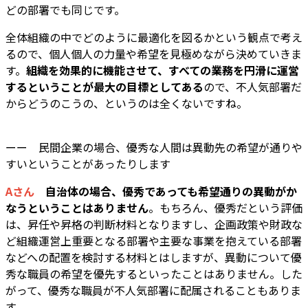
どの部署でも同じです。
全体組織の中でどのように最適化を図るかという観点で考え
るので、個人個人の力量や希望を見極めながら決めていきま
す。
組織を効果的に機能させて、すべての業務を円滑に運営
するということが最大の目標としてある
ので、不人気部署だ
からどうのこうの、というのは全くないですね。
ーー 民間企業の場合、優秀な人間は異動先の希望が通りや
すいということがあったりします
Aさん
自治体の場合、優秀であっても希望通りの異動がか
なうということはありません
。もちろん、優秀だという評価
は、昇任や昇格の判断材料となりますし、企画政策や財政な
ど組織運営上重要となる部署や主要な事業を抱えている部署
などへの配置を検討する材料とはしますが、異動について優
秀な職員の希望を優先するといったことはありません。した
がって、優秀な職員が不人気部署に配属されることもありま
す。