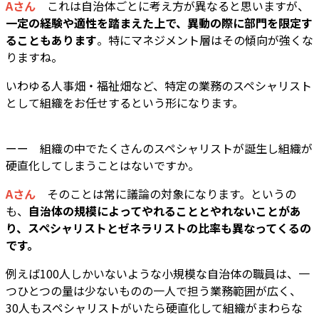
Aさん
これは自治体ごとに考え方が異なると思いますが、
一定の経験や適性を踏まえた上で、異動の際に部門を限定す
ることもあります
。特にマネジメント層はその傾向が強くな
りますね。
いわゆる人事畑・福祉畑など、特定の業務のスペシャリスト
として組織をお任せするという形になります。
ーー 組織の中でたくさんのスペシャリストが誕生し組織が
硬直化してしまうことはないですか。
Aさん
そのことは常に議論の対象になります。というの
も、
自治体の規模によってやれることとやれないことがあ
り、スペシャリストとゼネラリストの比率も異なってくるの
です。
例えば100人しかいないような小規模な自治体の職員は、一
つひとつの量は少ないものの一人で担う業務範囲が広く、
30人もスペシャリストがいたら硬直化して組織がまわらな