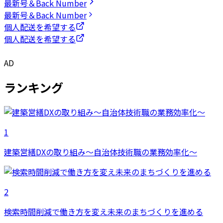
最新号＆Back Number
最新号＆Back Number
個人配送を希望する
個人配送を希望する
AD
ランキング
1
建築営繕DXの取り組み～自治体技術職の業務効率化～
2
検索時間削減で働き方を変え未来のまちづくりを進める