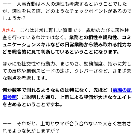
ーー 人事異動は本人の適性も考慮するということでした
が、適性を見る際、どのようなチェックポイントがあるので
しょうか？
Aさん
これは非常に難しい質問です。異動のたびに適性検
査を行っているわけではなく、
業務との相性や親和性、コミ
ュニケーションスキルなどの日常業務から読み取れる能力な
どを総合的に見て判断しているということになります。
ほかにも社交性や行動力、まじめさ、勤務態度、指示に対し
ての反応や業務スピードの速さ、クレバーさなど、さまざま
な観点を考慮します。
何か数字で測れるようなものは特になく、先ほど（
前編の記
事参照
）ご説明した通り、上司による評価が大きなウエイト
を占めるということですね。
ーー それだと、上司とウマが合う合わないで大きく左右さ
れるような気がしますが？