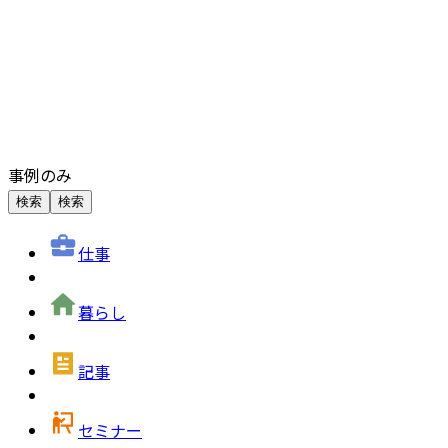
事例のみ
検索
検索
仕事
暮らし
記事
セミナー