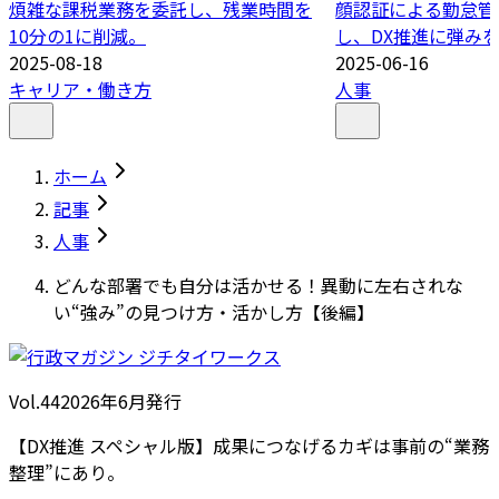
煩雑な課税業務を委託し、残業時間を
顔認証による勤怠管
10分の1に削減。
し、DX推進に弾み
2025-08-18
2025-06-16
キャリア・働き方
人事
ホーム
記事
人事
どんな部署でも自分は活かせる！異動に左右されな
い“強み”の見つけ方・活かし方【後編】
Vol.44
2026
年
6月発行
【DX推進 スペシャル版】成果につなげるカギは事前の“業務
整理”にあり。