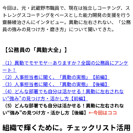
今回は、元・武蔵野市職員で、現在は独立しコーチング、ス
トレングスコーチングをベースとした能力開発の支援を行う
齋藤綾治さんにインタビュー。異動に左右されない、「公務
員の強みの見つけ方・磨き方」について聞いてきた。
【公務員の「異動大全」】
（1）異動でモヤモヤ…ありますか？全国の公務員にアンケ
ート！
（2）人事担当者に聞く、「異動の実態」【前編】
（3）人事担当者に聞く、「異動の実態」【後編】
（4）どんな部署でも自分は活かせる！異動に左右されな
い“強み”の見つけ方・活かし方【前編】
（5）どんな部署でも自分は活かせる！異動に左右されな
い“強み”の見つけ方・活かし方【後編】
←今回はココ
組織で輝くために。チェックリスト活用