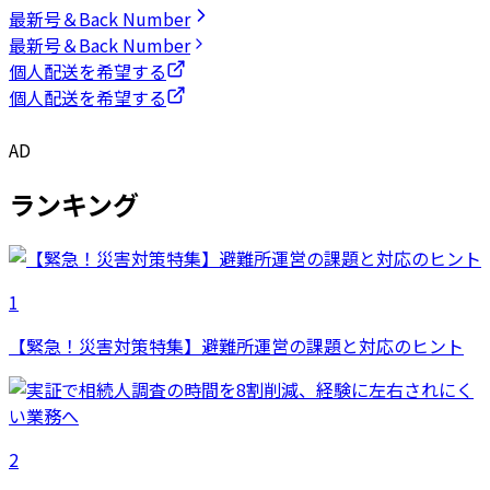
最新号＆Back Number
最新号＆Back Number
個人配送を希望する
個人配送を希望する
AD
ランキング
1
【緊急！災害対策特集】避難所運営の課題と対応のヒント
2