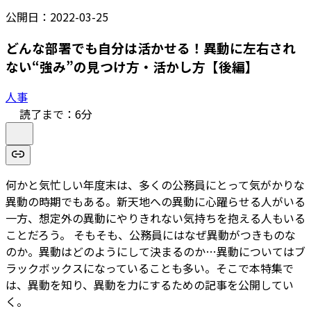
公開日：
2022-03-25
どんな部署でも自分は活かせる！異動に左右され
ない“強み”の見つけ方・活かし方【後編】
人事
読了まで：
6
分
何かと気忙しい年度末は、多くの公務員にとって気がかりな
異動の時期でもある。新天地への異動に心躍らせる人がいる
一方、想定外の異動にやりきれない気持ちを抱える人もいる
ことだろう。 そもそも、公務員にはなぜ異動がつきものな
のか。異動はどのようにして決まるのか…異動についてはブ
ラックボックスになっていることも多い。そこで本特集で
は、異動を知り、異動を力にするための記事を公開してい
く。