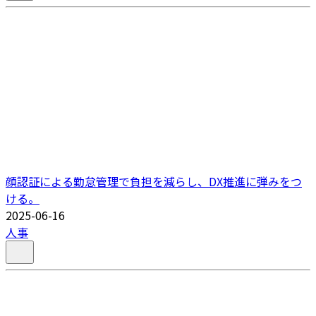
顔認証による勤怠管理で負担を減らし、DX推進に弾みをつ
ける。
2025-06-16
人事