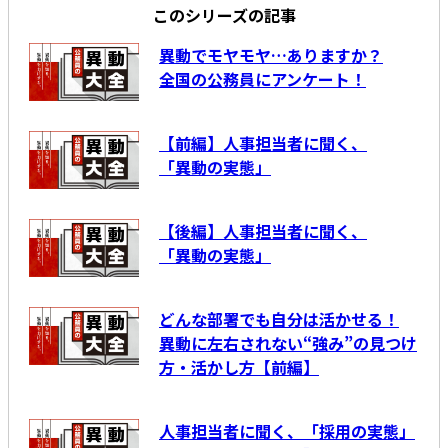
このシリーズの記事
異動でモヤモヤ…ありますか？
全国の公務員にアンケート！
【前編】人事担当者に聞く、
「異動の実態」
【後編】人事担当者に聞く、
「異動の実態」
どんな部署でも自分は活かせる！
異動に左右されない“強み”の見つけ
方・活かし方【前編】
人事担当者に聞く、「採用の実態」