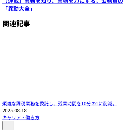
【連載】異動を知り、異動を力にする。公務員の
「異動大全」
関連記事
煩雑な課税業務を委託し、残業時間を10分の1に削減。
2025-08-18
キャリア・働き方