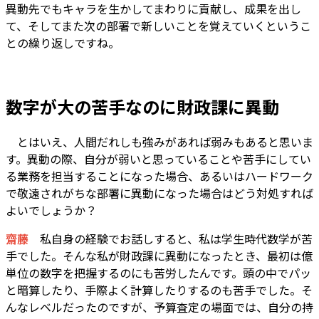
異動先でもキャラを生かしてまわりに貢献し、成果を出し
て、そしてまた次の部署で新しいことを覚えていくというこ
との繰り返しですね。
数字が大の苦手なのに財政課に異動
――
とはいえ、人間だれしも強みがあれば弱みもあると思いま
す。異動の際、自分が弱いと思っていることや苦手にしてい
る業務を担当することになった場合、あるいはハードワーク
で敬遠されがちな部署に異動になった場合はどう対処すれば
よいでしょうか？
齋藤
私自身の経験でお話しすると、私は学生時代数学が苦
手でした。そんな私が財政課に異動になったとき、最初は億
単位の数字を把握するのにも苦労したんです。頭の中でパッ
と暗算したり、手際よく計算したりするのも苦手でした。そ
んなレベルだったのですが、予算査定の場面では、自分の持