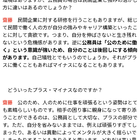
方に違いはあるのでしょうか？
齋藤
民間企業に対する研修を行うこともありますが、総じ
て民間で働く人の方が自分の強みやキャリア構築といったこ
とに対して貪欲です。つまり、自分を伸ばさないと生き残れ
ないという危機感があります。逆に
公務員は「公のために働
く」という意識が強いため、自分のことは後回しにする傾向
があります。
自己犠牲とでもいうのでしょうか。それがプラ
スに働くこともあればマイナスになることもあります。
どういったプラス・マイナスなのですか？
齋藤
公のため、人のために仕事を頑張るという姿勢はとて
も素晴らしいものです。相手の困り事に親身になって寄り添
うことができるのは、公務員として大切な、プラスの部分で
す。ただ、自分を省みないままでは、例えば頑張りすぎてし
まったり、あるいは異動によってメンタルが大きく揺らいで
しまったりすることもありうると思います。どれだけ高い意