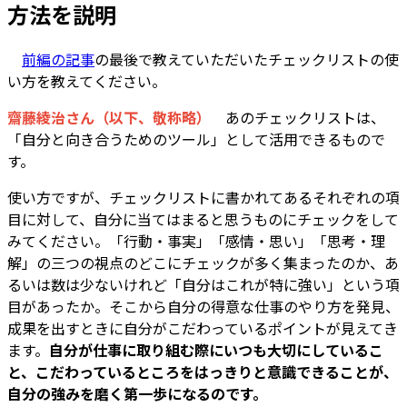
方法を説明
――
前編の記事
の最後で教えていただいたチェックリストの使
い方を教えてください。
齋藤綾治さん（以下、敬称略）
あのチェックリストは、
「自分と向き合うためのツール」として活用できるもので
す。
使い方ですが、チェックリストに書かれてあるそれぞれの項
目に対して、自分に当てはまると思うものにチェックをして
みてください。「行動・事実」「感情・思い」「思考・理
解」の三つの視点のどこにチェックが多く集まったのか、あ
るいは数は少ないけれど「自分はこれが特に強い」という項
目があったか。そこから自分の得意な仕事のやり方を発見、
成果を出すときに自分がこだわっているポイントが見えてき
ます。
自分が仕事に取り組む際にいつも大切にしているこ
と、こだわっているところをはっきりと意識できることが、
自分の強みを磨く第一歩になるのです。