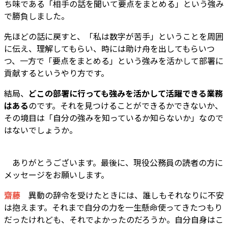
ち味である「相手の話を聞いて要点をまとめる」という強み
で勝負しました。
先ほどの話に戻すと、「私は数字が苦手」ということを周囲
に伝え、理解してもらい、時には助け舟を出してもらいつ
つ、一方で「要点をまとめる」という強みを活かして部署に
貢献するというやり方です。
結局、
どこの部署に行っても強みを活かして活躍できる業務
はある
のです。それを見つけることができるかできないか、
その境目は「自分の強みを知っているか知らないか」なので
はないでしょうか。
――
ありがとうございます。最後に、現役公務員の読者の方に
メッセージをお願いします。
齋藤
異動の辞令を受けたときには、誰しもそれなりに不安
は抱えます。それまで自分の力を一生懸命使ってきたつもり
だったけれども、それでよかったのだろうか。自分自身はこ