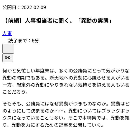
公開日：
2022-02-09
【前編】人事担当者に聞く、「異動の実態」
人事
読了まで：
6
分
何かと気忙しい年度末は、多くの公務員にとって気がかりな
異動の時期でもある。新天地への異動に心躍らせる人がいる
一方、想定外の異動にやりきれない気持ちを抱える人もいる
ことだろう。
そもそも、公務員にはなぜ異動がつきものなのか。異動はど
のようにして決まるのか……。異動についてはブラックボッ
クスになっていることも多い。そこで本特集では、異動を知
り、異動を力にするための記事を公開していく。