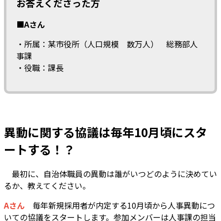
お答えくださった方
■Aさん
・所属：某市役所（人口規模 数万人） 総務部人
事課
・役職：課長
異動に関する協議は毎年10月頃にスタ
ートする！？
―― 最初に、自治体職員の異動は誰がいつどのように決めてい
るか、教えてください。
Aさん
毎年新規採用者が内定する10月頃から人事異動につ
いての協議をスタートします。参加メンバーは人事課の担当