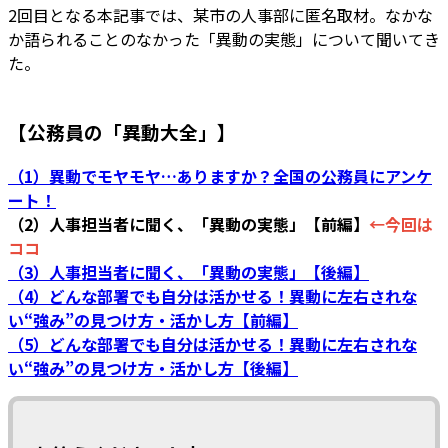
2回目となる本記事では、某市の人事部に匿名取材。なかな
か語られることのなかった「異動の実態」について聞いてき
た。
【公務員の「異動大全」】
（1）異動でモヤモヤ…ありますか？全国の公務員にアンケ
ート！
（2）人事担当者に聞く、「異動の実態」【前編】
←今回は
ココ
（3）人事担当者に聞く、「異動の実態」【後編】
（4）どんな部署でも自分は活かせる！異動に左右されな
い“強み”の見つけ方・活かし方【前編】
（5）どんな部署でも自分は活かせる！異動に左右されな
い“強み”の見つけ方・活かし方【後編】