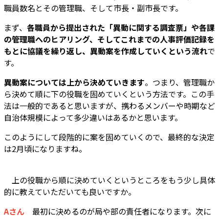
職員数名とその管理職、そして市長・副市長です。
まず、
各職員から提出された「異動に関する調査票」や各課
の管理職へのヒアリング、そしてこれまでの人事評価記録を
もとに協議を繰り返し、異動案を作成していくという流れ
で
す。
異動案については上から決めていきます
。つまり、管理職か
ら決めて順に下の役職を固めていくという方法です。この手
法は一般的であると思いますが、携わるメンバーや時期など
自治体規模によって多少違いはあるかと思います。
このようにして段階的に案を固めていくので、最終的な決定
は2月頃になりますね。
上の役職から順に決めていくというところをもう少し具体
的に教えていただいても良いですか。
Aさん
最初に決めるのが局や部の責任者になります。次に