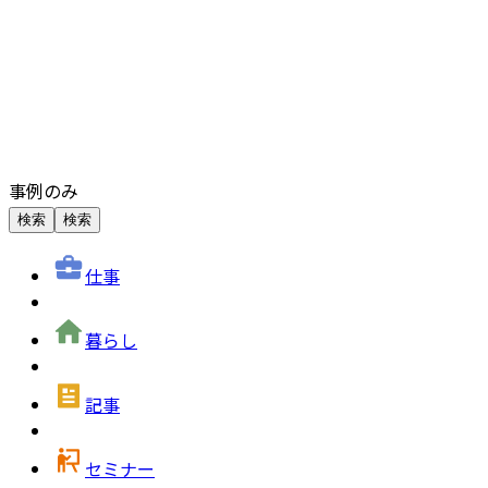
事例のみ
検索
検索
仕事
暮らし
記事
セミナー