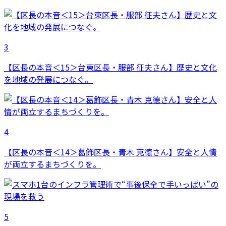
3
【区長の本音＜15＞台東区長・服部 征夫さん】歴史と文化
を地域の発展につなぐ。
4
【区長の本音＜14＞葛飾区長・青木 克德さん】安全と人情
が両立するまちづくりを。
5