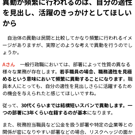
異動が頻繁に行われるのは、自分の適性
を見出し、活躍のきっかけとしてほしい
から
―― 自治体の異動は民間と比較してかなり頻繁に行われるイメ
ージがありますが、実際どのような考えで異動を行うのでし
ょうか。
Aさん
一般行政職においては、部署によって性質の異なる
様々な業務が存在します。
若手職員の場合、職務適性を見極
めるという意味において頻繁に異動することになります
。職
員本人にとっても、自分の適性を見出しさらに活躍するため
の機会を与えられたと感じてほしいですね。
従って、
30代くらいまでは結構短いスパンで異動します。一
つの部署に3年くらい在籍するのが基本
になります。
また、税務担当職員など公金を扱う部署や特定の企業等との
関係が密になりやすい部署などの場合、リスクヘッジの面か