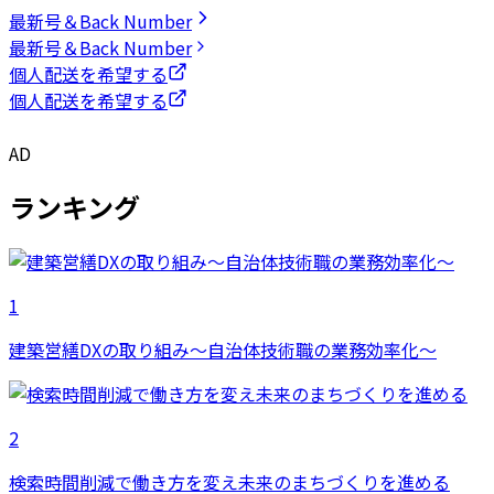
最新号＆Back Number
最新号＆Back Number
個人配送を希望する
個人配送を希望する
AD
ランキング
1
建築営繕DXの取り組み～自治体技術職の業務効率化～
2
検索時間削減で働き方を変え未来のまちづくりを進める