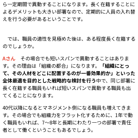
ら一定期間で異動することになります。長く在籍することに
よるデメリットも大きい部署なので、定期的に人員の入れ替
えを行う必要があるということです。
―― では、職員の適性を見極めた後は、ある程度長く在籍する
のでしょうか。
Aさん
その場合でも短いスパンで異動することはありま
す。その理由は「組織の都合」になります。
「組織にとっ
て、その人材をどこに配置するのが一番効果的か」といった
全体最適を目的とした戦略的な検討を行う
中で、同じ部署に
長く在籍する職員もいれば短いスパンで異動する職員も出
てくることになります。
40代以降になるとマネジメント側になる職員も増えてきま
す。その場合でも組織力をフラット化するために、1年で動
く職員もいれば、7～8年と長期にわたり一つの部署で責任
者として働くということもあるでしょう。