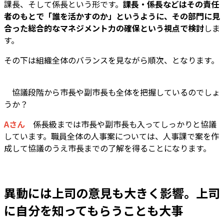
課長、そして係長という形です。
課長・係長などはその責任
者のもとで「誰を活かすのか」というように、その部門に見
合った総合的なマネジメント力の確保という視点で検討
しま
す。
その下は組織全体のバランスを見ながら順次、となります。
―― 協議段階から市長や副市長も全体を把握しているのでしょ
うか？
Aさん
係長級までは市長や副市長も入ってしっかりと協議
しています。職員全体の人事案については、人事課で案を作
成して協議のうえ市長までの了解を得ることになります。
異動には上司の意見も大きく影響。上司
に自分を知ってもらうことも大事