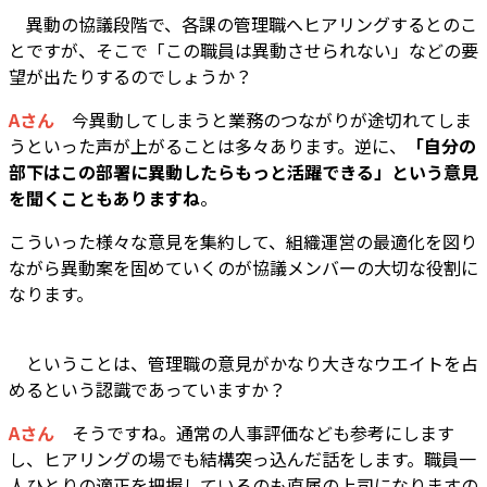
―― 異動の協議段階で、各課の管理職へヒアリングするとのこ
とですが、そこで「この職員は異動させられない」などの要
望が出たりするのでしょうか？
Aさん
今異動してしまうと業務のつながりが途切れてしま
うといった声が上がることは多々あります。逆に、
「自分の
部下はこの部署に異動したらもっと活躍できる」という意見
を聞くこともありますね
。
こういった様々な意見を集約して、組織運営の最適化を図り
ながら異動案を固めていくのが協議メンバーの大切な役割に
なります。
―― ということは、管理職の意見がかなり大きなウエイトを占
めるという認識であっていますか？
Aさん
そうですね。通常の人事評価なども参考にします
し、ヒアリングの場でも結構突っ込んだ話をします。職員一
人ひとりの適正を把握しているのも直属の上司になりますの