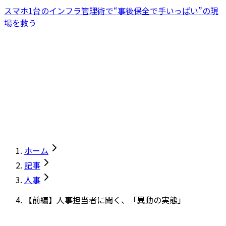
スマホ1台のインフラ管理術で“事後保全で手いっぱい”の現
場を救う
ホーム
記事
人事
【前編】人事担当者に聞く、「異動の実態」