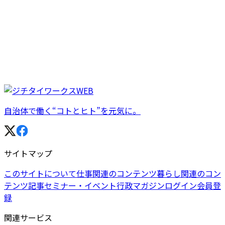
自治体で働く“コトとヒト”を元気に。
サイトマップ
このサイトについて
仕事関連のコンテンツ
暮らし関連のコン
テンツ
記事
セミナー・イベント
行政マガジン
ログイン
会員登
録
関連サービス