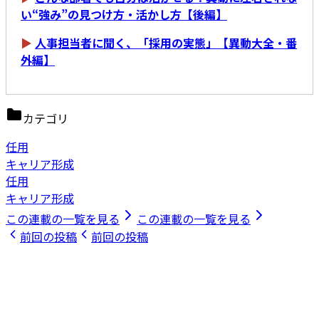
い“強み”の見つけ方・活かし方【後編】
▶
人事担当者に聞く、「採用の実態」【異動大全・番
外編】
カテゴリ
任用
キャリア形成
任用
キャリア形成
この連載の一覧を見る
この連載の一覧を見る
前回の投稿
前回の投稿