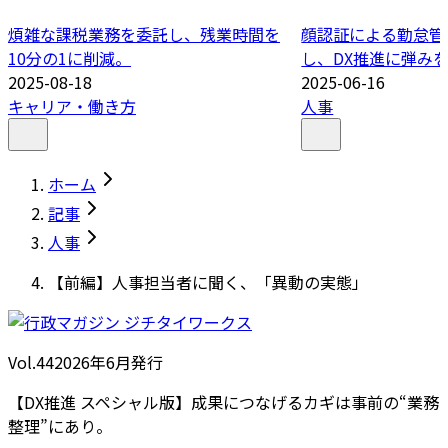
煩雑な課税業務を委託し、残業時間を
顔認証による勤怠管
10分の1に削減。
し、DX推進に弾み
2025-08-18
2025-06-16
キャリア・働き方
人事
ホーム
記事
人事
【前編】人事担当者に聞く、「異動の実態」
Vol.44
2026
年
6月発行
【DX推進 スペシャル版】成果につなげるカギは事前の“業務
整理”にあり。