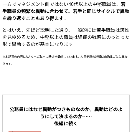
一方でマネジメント側ではない40代以上の中堅職員は、
若
手職員の頻繁な異動に合わせて、若手と同じサイクルで異動
を繰り返すこともあり得ます
。
とはいえ、先ほど説明した通り、一般的には若手職員は適性
を見極めるため、中堅以上の職員は組織の戦略にのっとった
形で異動するのが基本になります。
※本記事の内容はAさんへの取材に基づき構成しています。人事制度の詳細は自治体ごとに異な
ります。
公務員にはなぜ異動がつきものなのか。異動はどのよ
うにして決まるのか……
後編に続く