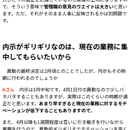
で、そういう意味で
管理職の意見のウエイトは大きい
と思い
ます。ただ、それがそのまま人事に反映されるかは別問題で
す。
内示がギリギリなのは、現在の業務に集
中してもらいたいから
―― 異動の最終決定は2月頃とのことでしたが、内示もその時
期に行われるのでしょうか
Aさん
内示は3月中旬です。4月1日付の異動なので少しバ
タバタすることもありますが、実際はこのくらいの時期が適
正だと思います。
あまり早すぎると現在の業務に対するモチ
ベーションが低下することもありますので
。
また、4月以降も1週間程度は互いに引き継ぎを行いながら
業務を行うので、異動前ギリギリまでモチベーションを高く