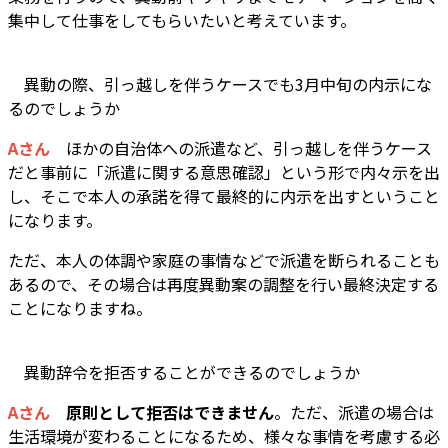
集中して仕事をしてもらいたいと考えています。
―― 異動の際、引っ越しを伴うケースでも3月中旬の内示にな
るのでしょうか
Aさん
ほかの自治体への派遣など、引っ越しを伴うケース
だと事前に「派遣に関する意思確認」という形で内々示を出
し、そこで本人の承諾を得て最終的に内示を出すということ
になります。
ただ、本人の体調や家庭の事情などで派遣を断られることも
あるので、その場合は再度異動案の調整を行い最終決定する
ことになりますね。
―― 異動辞令を拒否することができるのでしょうか
Aさん
原則として拒否はできません
。ただ、派遣の場合は
生活環境が変わることになるため、様々な事情を考慮する必