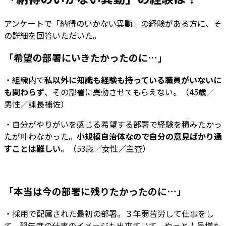
アンケートで「納得のいかない異動」の経験がある方に、そ
の詳細を回答いただいた。
「希望の部署にいきたかったのに…」
・組織内で
私以外に知識も経験も持っている職員がいないに
も関わらず
、その部署に異動させてもらえない。（45歳／
男性／課長補佐）
・自分がやりがいを感じる希望する部署で経験を積みたかっ
たが叶わなかった。
小規模自治体なので自分の意見ばかり通
すことは難しい
。（53歳／女性／主査）
「本当は今の部署に残りたかったのに…」
・採用で配属された最初の部署。３年弱苦労して仕事をし
て、翌年度の仕事のイメージも出来ていて、やっと人員増も