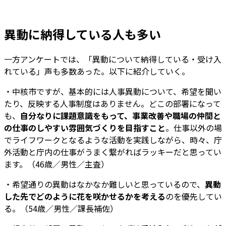
異動に納得している人も多い
一方アンケートでは、「異動について納得している・受け入
れている」声も多数あった。以下に紹介していく。
・中核市ですが、基本的には人事異動について、希望を聞い
たり、反映する人事制度はありません。どこの部署になって
も、
自分なりに課題意識をもって、事業改善や職場の仲間と
の仕事のしやすい雰囲気づくりを目指すこと
。仕事以外の場
でライフワークとなるような活動を実践しながら、時々、庁
外活動と庁内の仕事がうまく繋がればラッキーだと思ってい
ます。（46歳／男性／主査）
・希望通りの異動はなかなか難しいと思っているので、
異動
した先でどのように花を咲かせるかを考える
のを優先してい
る。（54歳／男性／課長補佐）