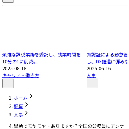
煩雑な課税業務を委託し、残業時間を
顔認証による勤怠管
10分の1に削減。
し、DX推進に弾み
2025-08-18
2025-06-16
キャリア・働き方
人事
ホーム
記事
人事
異動でモヤモヤ…ありますか？全国の公務員にアンケ