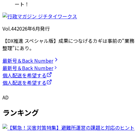
ート！
Vol.44
2026
年
6月発行
【DX推進 スペシャル版】成果につなげるカギは事前の“業務
整理”にあり。
最新号＆Back Number
最新号＆Back Number
個人配送を希望する
個人配送を希望する
AD
ランキング