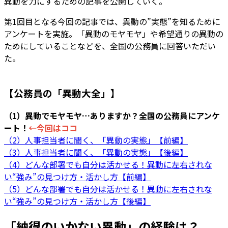
異動を力にするための記事を公開していく。
第1回目となる今回の記事では、異動の”実態”を知るために
アンケートを実施。「異動のモヤモヤ」や希望通りの異動の
ためにしていることなどを、全国の公務員に回答いただい
た。
【公務員の「異動大全」】
（1）異動でモヤモヤ…ありますか？全国の公務員にアンケ
ート！
←今回はココ
（2）人事担当者に聞く、「異動の実態」【前編】
（3）人事担当者に聞く、「異動の実態」【後編】
（4）どんな部署でも自分は活かせる！異動に左右されな
い“強み”の見つけ方・活かし方【前編】
（5）どんな部署でも自分は活かせる！異動に左右されな
い“強み”の見つけ方・活かし方【後編】
「納得のいかない異動」の経験は？