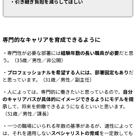
・引き継ぎ負担を減らしてほしい
専門的なキャリアを育成できるように
・専門性が必要な部署には
経験年数の長い職員が必要
だと思
う。（35歳／男性／非公開）
・
プロフェッショナルを希望する人には、部署固定もあり
だ
と思っています。（31歳／男性／副主任）
・人によっては、専門的に働きたいと思っているので、
自分
のキャリアパスが具体的にイメージできるようにモデルを提
示
して、将来を俯瞰できるようになるといいと思います。
（51歳／男性／課長）
・一つの職場にいられる年数の基準があるが、適性によって
は、それを適用しない
スペシャリストの育成
を一定数しても