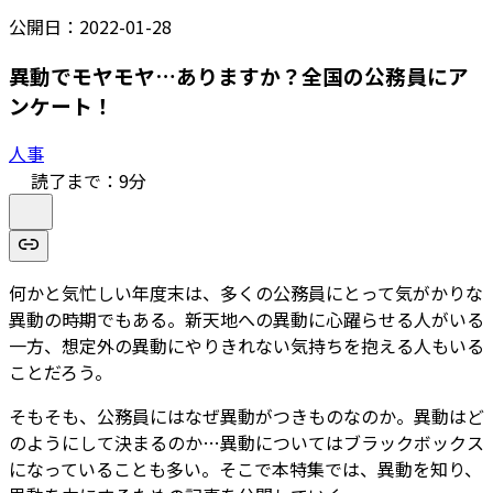
公開日：
2022-01-28
異動でモヤモヤ…ありますか？全国の公務員にア
ンケート！
人事
読了まで：
9
分
何かと気忙しい年度末は、多くの公務員にとって気がかりな
異動の時期でもある。新天地への異動に心躍らせる人がいる
一方、想定外の異動にやりきれない気持ちを抱える人もいる
ことだろう。
そもそも、公務員にはなぜ異動がつきものなのか。異動はど
のようにして決まるのか…異動についてはブラックボックス
になっていることも多い。そこで本特集では、異動を知り、