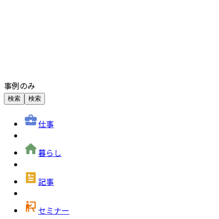
事例のみ
検索
検索
仕事
暮らし
記事
セミナー