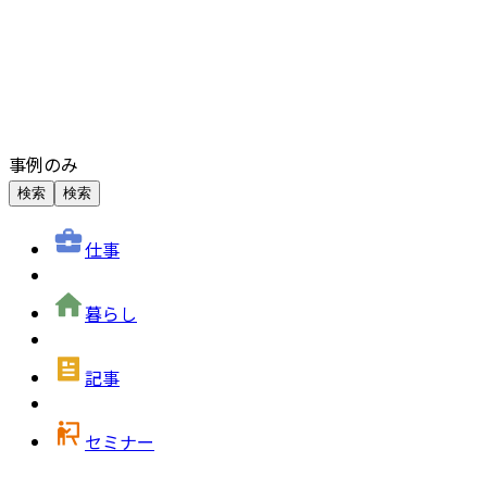
事例のみ
検索
検索
仕事
暮らし
記事
セミナー