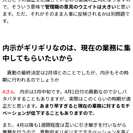
で、そういう意味で
管理職の意見のウエイトは大きい
と思い
ます。ただ、それがそのまま人事に反映されるかは別問題で
す。
内示がギリギリなのは、現在の業務に集
中してもらいたいから
―― 異動の最終決定は2月頃とのことでしたが、内示もその時
期に行われるのでしょうか
Aさん
内示は3月中旬です。4月1日付の異動なので少しバ
タバタすることもありますが、実際はこのくらいの時期が適
正だと思います。
あまり早すぎると現在の業務に対するモチ
ベーションが低下することもありますので
。
また、4月以降も1週間程度は互いに引き継ぎを行いながら
業務を行うので、異動前ギリギリまでモチベーションを高く