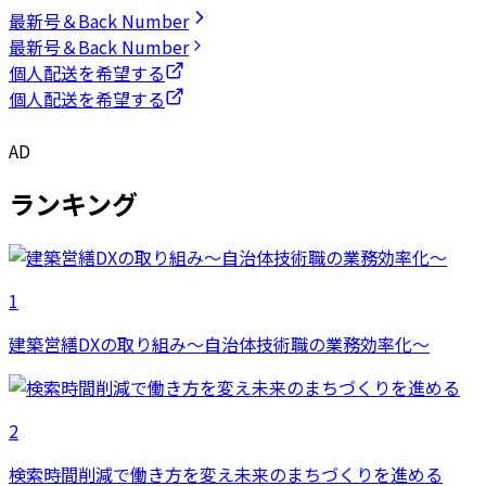
最新号＆Back Number
最新号＆Back Number
個人配送を希望する
個人配送を希望する
AD
ランキング
1
建築営繕DXの取り組み～自治体技術職の業務効率化～
2
検索時間削減で働き方を変え未来のまちづくりを進める