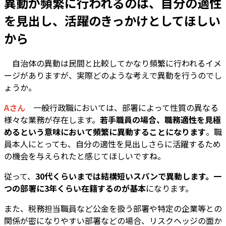
異動が頻繁に行われるのは、自分の適性
を見出し、活躍のきっかけとしてほしい
から
―― 自治体の異動は民間と比較してかなり頻繁に行われるイメ
ージがありますが、実際どのような考えで異動を行うのでし
ょうか。
Aさん
一般行政職においては、部署によって性質の異なる
様々な業務が存在します。
若手職員の場合、職務適性を見極
めるという意味において頻繁に異動することになります
。職
員本人にとっても、自分の適性を見出しさらに活躍するため
の機会を与えられたと感じてほしいですね。
従って、
30代くらいまでは結構短いスパンで異動します。一
つの部署に3年くらい在籍するのが基本
になります。
また、税務担当職員など公金を扱う部署や特定の企業等との
関係が密になりやすい部署などの場合、リスクヘッジの面か