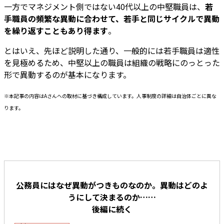
一方でマネジメント側ではない40代以上の中堅職員は、
若
手職員の頻繁な異動に合わせて、若手と同じサイクルで異動
を繰り返すこともあり得ます
。
とはいえ、先ほど説明した通り、一般的には若手職員は適性
を見極めるため、中堅以上の職員は組織の戦略にのっとった
形で異動するのが基本になります。
※本記事の内容はAさんへの取材に基づき構成しています。人事制度の詳細は自治体ごとに異な
ります。
公務員にはなぜ異動がつきものなのか。異動はどのよ
うにして決まるのか……
後編に続く