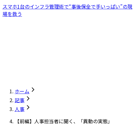
スマホ1台のインフラ管理術で“事後保全で手いっぱい”の現
場を救う
ホーム
記事
人事
【前編】人事担当者に聞く、「異動の実態」