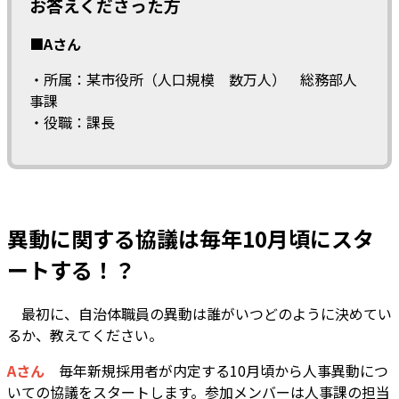
お答えくださった方
■Aさん
・所属：某市役所（人口規模 数万人） 総務部人
事課
・役職：課長
異動に関する協議は毎年10月頃にスタ
ートする！？
―― 最初に、自治体職員の異動は誰がいつどのように決めてい
るか、教えてください。
Aさん
毎年新規採用者が内定する10月頃から人事異動につ
いての協議をスタートします。参加メンバーは人事課の担当