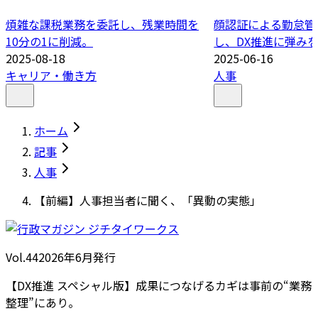
煩雑な課税業務を委託し、残業時間を
顔認証による勤怠管
10分の1に削減。
し、DX推進に弾み
2025-08-18
2025-06-16
キャリア・働き方
人事
ホーム
記事
人事
【前編】人事担当者に聞く、「異動の実態」
Vol.44
2026
年
6月発行
【DX推進 スペシャル版】成果につなげるカギは事前の“業務
整理”にあり。