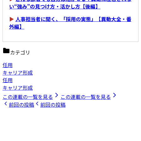
い“強み”の見つけ方・活かし方【後編】
▶
人事担当者に聞く、「採用の実態」【異動大全・番
外編】
カテゴリ
任用
キャリア形成
任用
キャリア形成
この連載の一覧を見る
この連載の一覧を見る
前回の投稿
前回の投稿