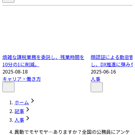
煩雑な課税業務を委託し、残業時間を
顔認証による勤怠管
10分の1に削減。
し、DX推進に弾み
2025-08-18
2025-06-16
キャリア・働き方
人事
ホーム
記事
人事
異動でモヤモヤ…ありますか？全国の公務員にアンケ