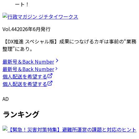
ート！
Vol.44
2026
年
6月発行
【DX推進 スペシャル版】成果につなげるカギは事前の“業務
整理”にあり。
最新号＆Back Number
最新号＆Back Number
個人配送を希望する
個人配送を希望する
AD
ランキング