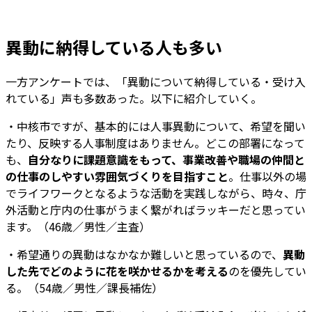
異動に納得している人も多い
一方アンケートでは、「異動について納得している・受け入
れている」声も多数あった。以下に紹介していく。
・中核市ですが、基本的には人事異動について、希望を聞い
たり、反映する人事制度はありません。どこの部署になって
も、
自分なりに課題意識をもって、事業改善や職場の仲間と
の仕事のしやすい雰囲気づくりを目指すこと
。仕事以外の場
でライフワークとなるような活動を実践しながら、時々、庁
外活動と庁内の仕事がうまく繋がればラッキーだと思ってい
ます。（46歳／男性／主査）
・希望通りの異動はなかなか難しいと思っているので、
異動
した先でどのように花を咲かせるかを考える
のを優先してい
る。（54歳／男性／課長補佐）