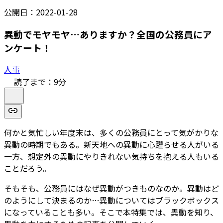
公開日：
2022-01-28
異動でモヤモヤ…ありますか？全国の公務員にア
ンケート！
人事
読了まで：
9
分
何かと気忙しい年度末は、多くの公務員にとって気がかりな
異動の時期でもある。新天地への異動に心躍らせる人がいる
一方、想定外の異動にやりきれない気持ちを抱える人もいる
ことだろう。
そもそも、公務員にはなぜ異動がつきものなのか。異動はど
のようにして決まるのか…異動についてはブラックボックス
になっていることも多い。そこで本特集では、異動を知り、