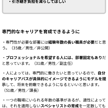
・引き継ぎ負担を減らしてほしい
専門的なキャリアを育成できるように
・専門性が必要な部署には
経験年数の長い職員が必要
だと思
う。（35歳／男性／非公開）
・
プロフェッショナルを希望する人には、部署固定もあり
だ
と思っています。（31歳／男性／副主任）
・人によっては、専門的に働きたいと思っているので、
自分
のキャリアパスが具体的にイメージできるようにモデルを提
示
して、将来を俯瞰できるようになるといいと思います。
（51歳／男性／課長）
・一つの職場にいられる年数の基準があるが、適性によって
は、それを適用しない
スペシャリストの育成
を一定数しても