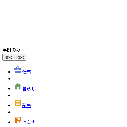
事例のみ
検索
検索
仕事
暮らし
記事
セミナー