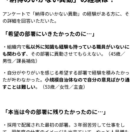
アンケートで「納得のいかない異動」の経験がある方に、そ
の詳細を回答いただいた。
「希望の部署にいきたかったのに…」
・組織内で
私以外に知識も経験も持っている職員がいないに
も関わらず
、その部署に異動させてもらえない。（45歳／
男性／課長補佐）
・自分がやりがいを感じる希望する部署で経験を積みたかっ
たが叶わなかった。
小規模自治体なので自分の意見ばかり通
すことは難しい
。（53歳／女性／主査）
「本当は今の部署に残りたかったのに…」
・採用で配属された最初の部署。３年弱苦労して仕事をし
て、翌年度の仕事のイメージも出来ていて、やっと人員増も