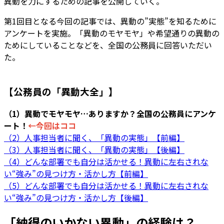
異動を力にするための記事を公開していく。
第1回目となる今回の記事では、異動の”実態”を知るために
アンケートを実施。「異動のモヤモヤ」や希望通りの異動の
ためにしていることなどを、全国の公務員に回答いただい
た。
【公務員の「異動大全」】
（1）異動でモヤモヤ…ありますか？全国の公務員にアンケ
ート！
←今回はココ
（2）人事担当者に聞く、「異動の実態」【前編】
（3）人事担当者に聞く、「異動の実態」【後編】
（4）どんな部署でも自分は活かせる！異動に左右されな
い“強み”の見つけ方・活かし方【前編】
（5）どんな部署でも自分は活かせる！異動に左右されな
い“強み”の見つけ方・活かし方【後編】
「納得のいかない異動」の経験は？