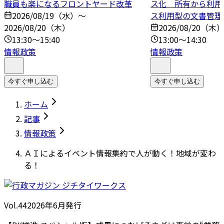
職員も楽になるフロントヤード改革
ス化 所有から利用
2026/08/19（水）～
ス利用型の文書管理
2026/08/20（木）
2026/08/20（木
13:30～15:40
13:00～14:30
情報政策
情報政策
今すぐ申し込む
今すぐ申し込む
ホーム
記事
情報政策
ＡＩによるイベント情報集約で人が動く！地域が変わ
る！
Vol.44
2026
年
6月発行