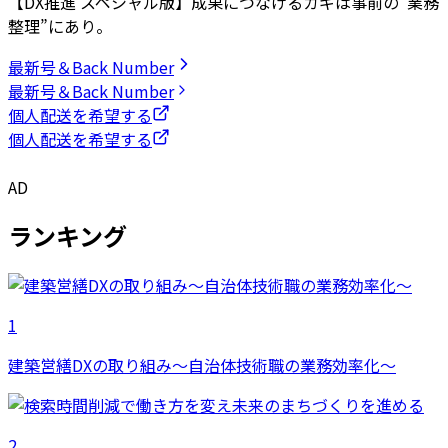
【DX推進 スペシャル版】成果につなげるカギは事前の“業務
整理”にあり。
最新号＆Back Number
最新号＆Back Number
個人配送を希望する
個人配送を希望する
AD
ランキング
1
建築営繕DXの取り組み～自治体技術職の業務効率化～
2