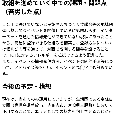
取組を進めていく中での課題・問題点
（苦労した点）
ＩＣＴに長けていない公民館やまちづくり協議会等の地域団
体は魅力的なイベントを開催しているにも関わらず、インタ
ーネットを通じた情報発信ができていない現状にあったこと
から、簡易に登録できる仕組みを構築し、登録方法について
は個別訪問等を通じて、対面で説明する機会を設けること
で、ICTに対するアレルギーを払拭できるよう配慮した。
また、イベントの情報発信方法、イベントの開催手法等につ
いて、アドバイス等を行い、イベントの高質化にも努めてい
る。
今後の予定・構想
現在は、当市でのみ運用していますが、生活圏である定住自
立圏（鹿児島県曽於市、志布志市、宮崎県三股町）において
運用することで、エリアとしての魅力を向上させることが可