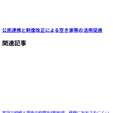
公民連携と制度改正による空き家等の活用促進
関連記事
実証で相続人調査の時間を8割削減、経験に左右されにくい