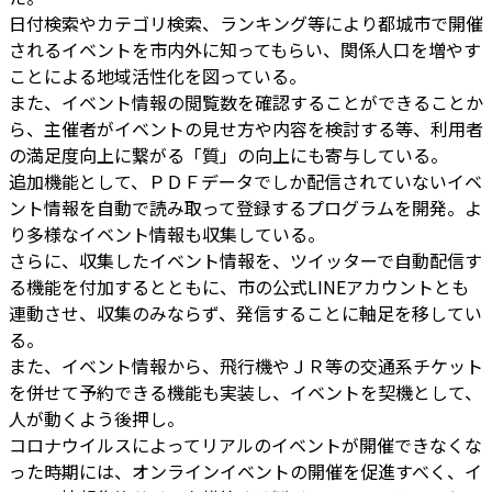
日付検索やカテゴリ検索、ランキング等により都城市で開催
されるイベントを市内外に知ってもらい、関係人口を増やす
ことによる地域活性化を図っている。
また、イベント情報の閲覧数を確認することができることか
ら、主催者がイベントの見せ方や内容を検討する等、利用者
の満足度向上に繋がる「質」の向上にも寄与している。
追加機能として、ＰＤＦデータでしか配信されていないイベ
ント情報を自動で読み取って登録するプログラムを開発。よ
り多様なイベント情報も収集している。
さらに、収集したイベント情報を、ツイッターで自動配信す
る機能を付加するとともに、市の公式LINEアカウントとも
連動させ、収集のみならず、発信することに軸足を移してい
る。
また、イベント情報から、飛行機やＪＲ等の交通系チケット
を併せて予約できる機能も実装し、イベントを契機として、
人が動くよう後押し。
コロナウイルスによってリアルのイベントが開催できなくな
った時期には、オンラインイベントの開催を促進すべく、イ