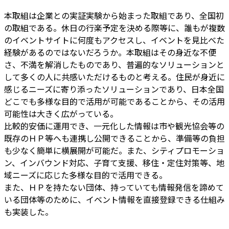
本取組は企業との実証実験から始まった取組であり、全国初
の取組である。休日の行楽予定を決める際等に、誰もが複数
のイベントサイトに何度もアクセスし、イベントを見比べた
経験があるのではないだろうか。本取組はその身近な不便
さ、不満を解消したものであり、普遍的なソリューションと
して多くの人に共感いただけるものと考える。住民が身近に
感じるニーズに寄り添ったソリューションであり、日本全国
どこでも多様な目的で活用が可能であることから、その活用
可能性は大きく広がっている。
比較的安価に運用でき、一元化した情報は市や観光協会等の
既存のＨＰ等へも連携し公開できることから、準備等の負担
も少なく簡単に横展開が可能だ。また、シティプロモーショ
ン、インバウンド対応、子育て支援、移住・定住対策等、地
域ニーズに応じた多様な目的で活用できる。
また、ＨＰを持たない団体、持っていても情報発信を諦めて
いる団体等のために、イベント情報を直接登録できる仕組み
も実装した。