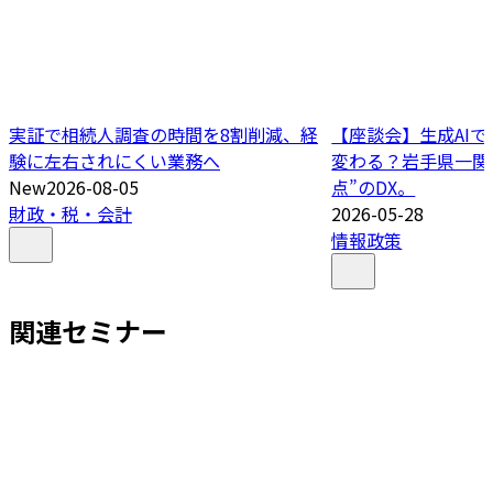
実証で相続人調査の時間を8割削減、経
【座談会】生成AI
験に左右されにくい業務へ
変わる？岩手県一関
New
2026-08-05
点”のDX。
財政・税・会計
2026-05-28
情報政策
関連セミナー