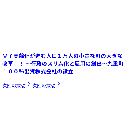
少子高齢化が進む人口１万人の小さな町の大きな
改革！！ ～行政のスリム化と雇用の創出～九重町
１００％出資株式会社の設立
次回の投稿
次回の投稿