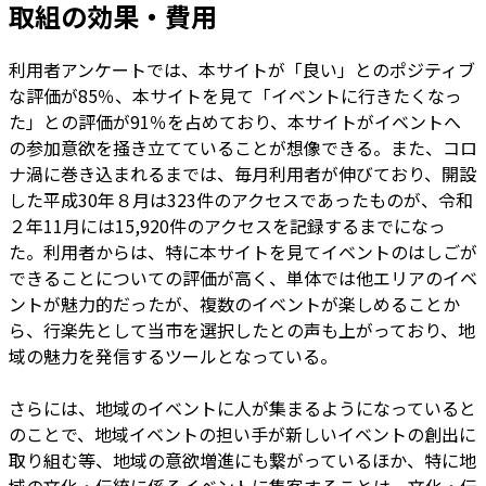
取組の効果・費用
利用者アンケートでは、本サイトが「良い」とのポジティブ
な評価が85％、本サイトを見て「イベントに行きたくなっ
た」との評価が91％を占めており、本サイトがイベントへ
の参加意欲を掻き立てていることが想像できる。また、コロ
ナ渦に巻き込まれるまでは、毎月利用者が伸びており、開設
した平成30年８月は323件のアクセスであったものが、令和
２年11月には15,920件のアクセスを記録するまでになっ
た。利用者からは、特に本サイトを見てイベントのはしごが
できることについての評価が高く、単体では他エリアのイベ
ントが魅力的だったが、複数のイベントが楽しめることか
ら、行楽先として当市を選択したとの声も上がっており、地
域の魅力を発信するツールとなっている。
さらには、地域のイベントに人が集まるようになっていると
のことで、地域イベントの担い手が新しいイベントの創出に
取り組む等、地域の意欲増進にも繋がっているほか、特に地