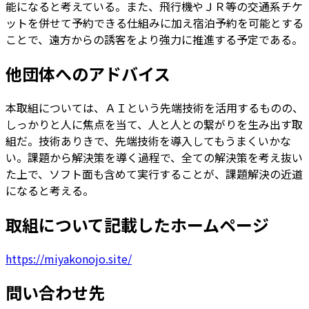
能になると考えている。また、飛行機やＪＲ等の交通系チケ
ットを併せて予約できる仕組みに加え宿泊予約を可能とする
ことで、遠方からの誘客をより強力に推進する予定である。
他団体へのアドバイス
本取組については、ＡＩという先端技術を活用するものの、
しっかりと人に焦点を当て、人と人との繋がりを生み出す取
組だ。技術ありきで、先端技術を導入してもうまくいかな
い。課題から解決策を導く過程で、全ての解決策を考え抜い
た上で、ソフト面も含めて実行することが、課題解決の近道
になると考える。
取組について記載したホームページ
https://miyakonojo.site/
問い合わせ先