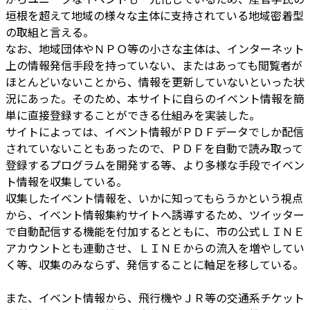
垣根を超えて地域の様々な主体に支持されている地域密着型
の取組と言える。
なお、地域団体やＮＰＯ等の小さな主体は、インターネット
上の情報発信手段を持っていない、またはあっても閲覧者が
ほとんどいないことから、情報を更新していないといった状
況にあった。そのため、本サイトに自らのイベント情報を簡
単に直接登録することができる仕組みを実装した。
サイトによっては、イベント情報がＰＤＦデータでしか配信
されていないこともあったので、ＰＤＦを自動で読み取って
登録するプログラムを開発する等、より多様な手段でイベン
ト情報を収集している。
収集したイベント情報を、いかに知ってもらうかという視点
から、イベント情報集約サイトへ誘導するため、ツイッター
で自動配信する機能を付加するとともに、市の公式ＬＩＮＥ
アカウントとも連動させ、ＬＩＮＥからの流入を増やしてい
く等、収集のみならず、発信することに軸足を移している。
また、イベント情報から、飛行機やＪＲ等の交通系チケット