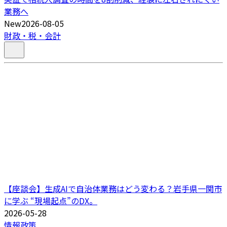
業務へ
New
2026-08-05
財政・税・会計
【座談会】生成AIで自治体業務はどう変わる？岩手県一関市
に学ぶ “現場起点”のDX。
2026-05-28
情報政策