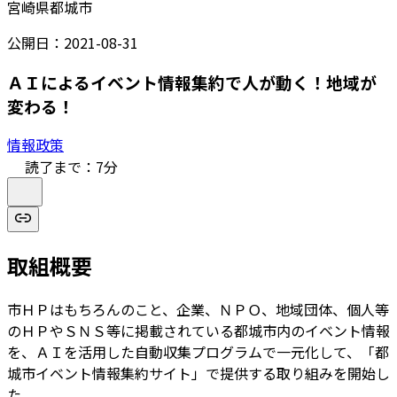
宮崎県都城市
公開日：
2021-08-31
ＡＩによるイベント情報集約で人が動く！地域が
変わる！
情報政策
読了まで：
7
分
取組概要
市ＨＰはもちろんのこと、企業、ＮＰＯ、地域団体、個人等
のＨＰやＳＮＳ等に掲載されている都城市内のイベント情報
を、ＡＩを活用した自動収集プログラムで一元化して、「都
城市イベント情報集約サイト」で提供する取り組みを開始し
た。