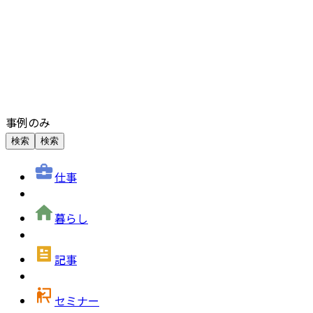
事例のみ
検索
検索
仕事
暮らし
記事
セミナー