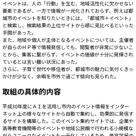
イベントは、人の「行動」を生む、地域活性化に欠かせない
要素であるが、一方で情報が一元化されておらず、例えば都
城市のイベントを知りたいときには、「都城市＋イベント」
と検索し、検索結果の上位サイトから順に見比べるといった
手間があった。
また、地域や個人が主体となるイベントについては、主催者
が自らのＨＰ等で情報発信しても、閲覧者が非常に少ないこ
とから、集客に繋がらず、イベントの価値が十分に発揮され
ているとは言い難い状況にあった。
さらに、子育て世代や移住者が、都城市の魅力に気付くきっ
かけが少なく、余暇を市外で過ごす傾向も見られた。
取組の具体的内容
平成30年度にＡＩを活用し市内のイベント情報をインター
ネット上の様々なサイトから自動で集約し、効果的に発信す
るサイトを構築した。このイベント集約サイトでは、企業や
高等教育機関等のイベントや地域公民館で行われる小規模な
がらユニークなイベントも一元化しているため、産官学民の