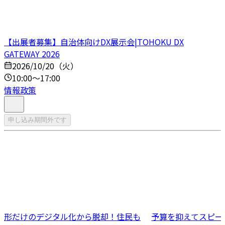
【出展者募集】自治体向けDX展示会|TOHOKU DX
GATEWAY 2026
2026/10/20（火）
10:00～17:00
情報政策
申し込み期間外です
形だけのデジタル化から脱却！住民も
予算を抑えてスピー