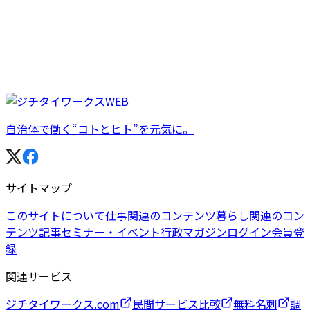
自治体で働く“コトとヒト”を元気に。
サイトマップ
このサイトについて
仕事関連のコンテンツ
暮らし関連のコン
テンツ
記事
セミナー・イベント
行政マガジン
ログイン
会員登
録
関連サービス
ジチタイワークス.com
民間サービス比較
無料名刺
調