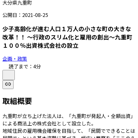
大分県九重町
公開日：
2021-08-25
少子高齢化が進む人口１万人の小さな町の大きな
改革！！ ～行政のスリム化と雇用の創出～九重町
１００％出資株式会社の設立
企画・政策
読了まで：
4
分
取組概要
九重町が立ち上げた法人は、「九重町が発起人・全額出資」
による商法上の株式会社として設立した。
地域住民の雇用機会確保を目指して、「民間でできることは