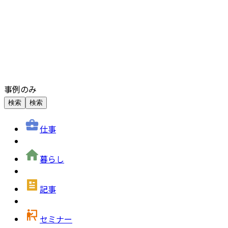
事例のみ
検索
検索
仕事
暮らし
記事
セミナー