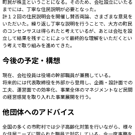
町民が株主ということになる。そのため、会社設立にいたる
までには、丁寧な住民説明が必要となった。
計１２回の住民説明会を開催し賛否両論、さまざまな意見を
いただいた。繰り返し丁寧な説明を行うことで、大方の町民
のコンセンサスは得られたと考えているが、あとは会社を設
立して結果を残すことによって最終的な理解をいただくとい
う考えで取り組みを進めてきた。
今後の予定・構想
現在、会社役員は役場の幹部職員が兼務している。
将来的には代表取締役を外部から登用し、企画・設計面での
工夫、運営面での効率化、事業全体のマネジメントなど民間
の経営感覚を取り入れた事業展開を行う。
他団体へのアドバイス
全国の多くの市町村では少子高齢化対策を行いながら、様々
な住民ニーズに限られた職員で対応している。今一度事務を