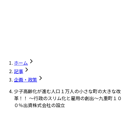
ホーム
記事
企画・政策
少子高齢化が進む人口１万人の小さな町の大きな改
革！！ ～行政のスリム化と雇用の創出～九重町１０
０％出資株式会社の設立