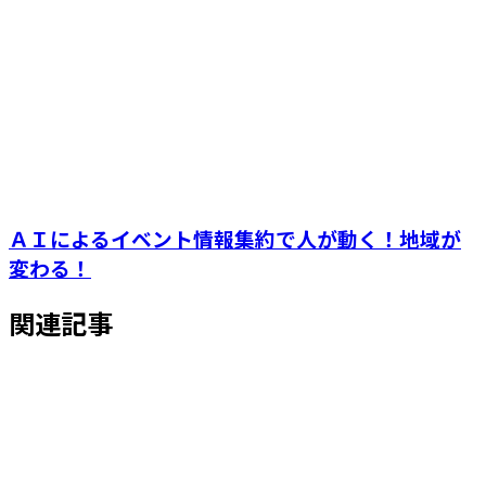
ＡＩによるイベント情報集約で人が動く！地域が
変わる！
関連記事