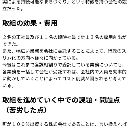
実による持続可能なまちづくり」という特徴を持つ会社の設
立だった。
取組の効果・費用
２名の正社員及び１１名の臨時社員で計１３名の雇用創出が
できた。
また、幅広い業務を会社に委託することによって、行政のス
リム化の方向へ徐々に向かっている。
今後はこれまで各課縦割りで委託している業務についても、
各業務を一括して会社が受託すれば、会社内で人員を効率的
に動かしていくことによってコスト削減が図られると考えて
いる。
取組を進めていく中での課題・問題点
（苦労した点）
町が１００％出資する株式会社であることは、言い換えれば