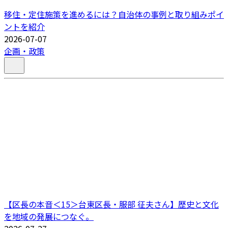
移住・定住施策を進めるには？自治体の事例と取り組みポイ
ントを紹介
2026-07-07
企画・政策
【区長の本音＜15＞台東区長・服部 征夫さん】歴史と文化
を地域の発展につなぐ。