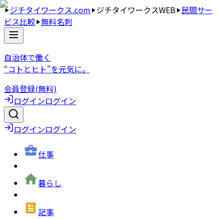
ジチタイワークス.com
ジチタイワークスWEB
民間サー
ビス比較
無料名刺
自治体で働く
“コトとヒト”を元気に。
会員登録(無料)
ログイン
ログイン
ログイン
ログイン
仕事
暮らし
記事