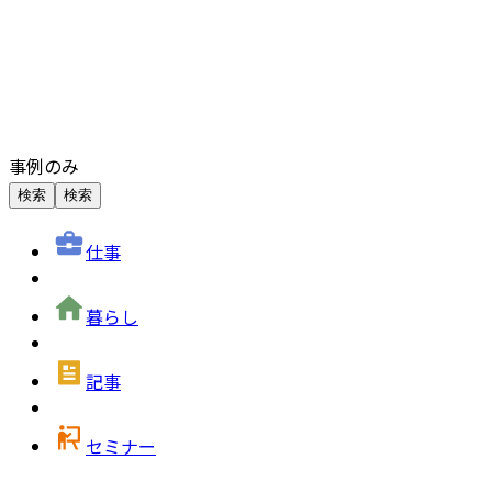
事例のみ
検索
検索
仕事
暮らし
記事
セミナー