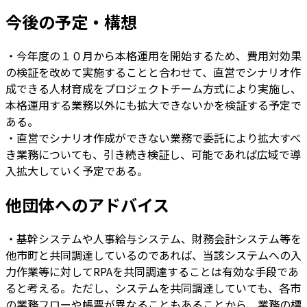
今後の予定・構想
・今年度の１０月から本格運用を開始するため、費用対効果
の検証を改めて実施することと合わせて、直営でシナリオ作
成できる人材育成をプロジェクトチーム方式により実施し、
本格運用する業務以外にも拡大できないかを検証する予定で
ある。
・直営でシナリオ作成ができない業務で委託により拡大すべ
き業務についても、引き続き検証し、可能であれば広域で導
入拡大していく予定である。
他団体へのアドバイス
・基幹システムや人事給与システム、財務会計システム等を
他市町と共同調達しているのであれば、当該システムへの入
力作業等に対してRPAを共同調達することは有効な手段であ
ると考える。ただし、システムを共同調達していても、各市
の業務フローや帳票が異なることもあることから、業務の標