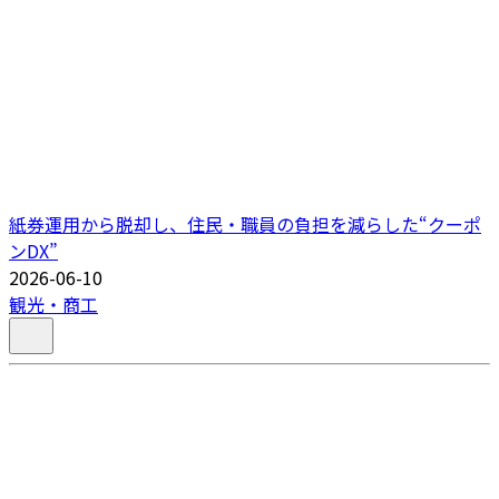
紙券運用から脱却し、住民・職員の負担を減らした“クーポ
ンDX”
2026-06-10
観光・商工