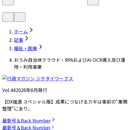
ホーム
記事
福祉・医療
おうみ自治体クラウド・RPAおよびAI-OCR導入及び運
用・利用事業
Vol.44
2026
年
6月発行
【DX推進 スペシャル版】成果につなげるカギは事前の“業務
整理”にあり。
最新号＆Back Number
最新号＆Back Number