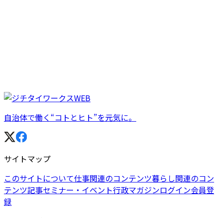
自治体で働く“コトとヒト”を元気に。
サイトマップ
このサイトについて
仕事関連のコンテンツ
暮らし関連のコン
テンツ
記事
セミナー・イベント
行政マガジン
ログイン
会員登
録