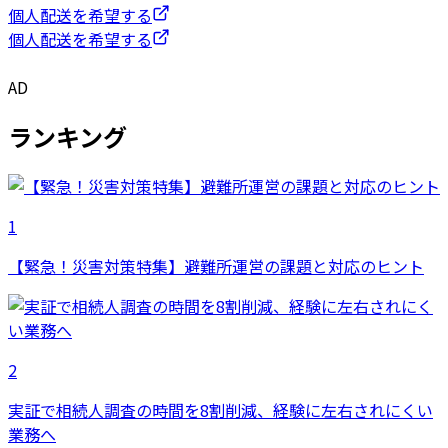
個人配送を希望する
個人配送を希望する
AD
ランキング
1
【緊急！災害対策特集】避難所運営の課題と対応のヒント
2
実証で相続人調査の時間を8割削減、経験に左右されにくい
業務へ