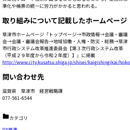
準化や帳票の統一に労力がかかると思われる。
取り組みについて記載したホームページ
草津市ホームページ「トップページ→市政情報→会議・審議
会→会議・審議会報告→地域協働・人権・防災・総務→草津
市行政システム改革推進委員会【第３次行政システム改革
（平成２９年度から令和２年度）】」に掲載
http://www.city.kusatsu.shiga.jp/shisei/kaigishingikai/ho
問い合わせ先
滋賀県 草津市 経営戦略課
077-561-6544
カテゴリ
DX推進