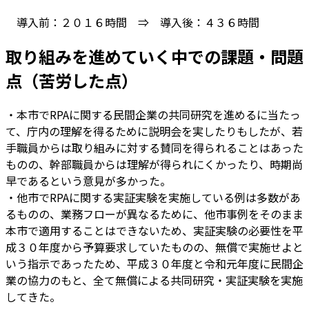
導入前：２０１６時間 ⇒ 導入後：４３６時間
取り組みを進めていく中での課題・問題
点（苦労した点）
・本市でRPAに関する民間企業の共同研究を進めるに当たっ
て、庁内の理解を得るために説明会を実したりもしたが、若
手職員からは取り組みに対する賛同を得られることはあった
ものの、幹部職員からは理解が得られにくかったり、時期尚
早であるという意見が多かった。
・他市でRPAに関する実証実験を実施している例は多数があ
るものの、業務フローが異なるために、他市事例をそのまま
本市で適用することはできないため、実証実験の必要性を平
成３０年度から予算要求していたものの、無償で実施せよと
いう指示であったため、平成３０年度と令和元年度に民間企
業の協力のもと、全て無償による共同研究・実証実験を実施
してきた。