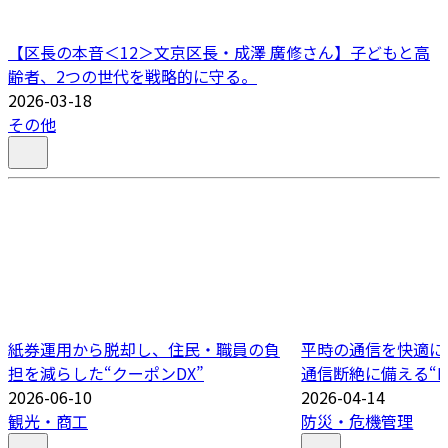
【区長の本音＜12＞文京区長・成澤 廣修さん】子どもと高
齢者、2つの世代を戦略的に守る。
2026-03-18
その他
紙券運用から脱却し、住民・職員の負
平時の通信を快適に
担を減らした“クーポンDX”
通信断絶に備える“B
2026-06-10
2026-04-14
観光・商工
防災・危機管理