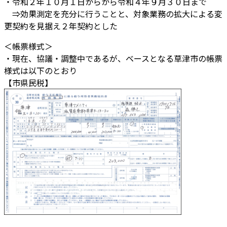
・令和２年１０月１日からから令和４年９月３０日まで
⇒効果測定を充分に行うことと、対象業務の拡大による変
更契約を見据え２年契約とした
＜帳票様式＞
・現在、協議・調整中であるが、ベースとなる草津市の帳票
様式は以下のとおり
【市県民税】