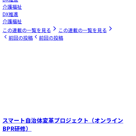
介護福祉
DX推進
介護福祉
この連載の一覧を見る
この連載の一覧を見る
前回の投稿
前回の投稿
スマート自治体変革プロジェクト（オンライン
BPR研修）