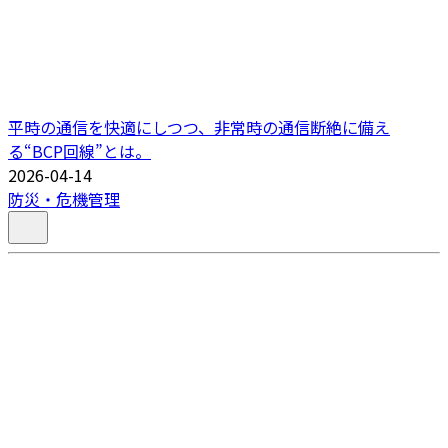
平時の通信を快適にしつつ、非常時の通信断絶に備え
る“BCP回線”とは。
2026-04-14
防災・危機管理