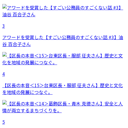
3
アワードを受賞した【すごい公務員のすごくない話 #3】油
谷 百合子さん
4
【区長の本音＜15＞台東区長・服部 征夫さん】歴史と文化
を地域の発展につなぐ。
5