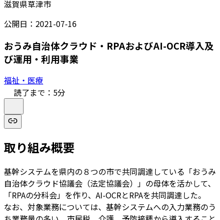
滋賀県草津市
公開日：
2021-07-16
おうみ自治体クラウド・RPAおよびAI-OCR導入及
び運用・利用事業
福祉・医療
読了まで：
5
分
取り組み概要
基幹システムを県内の８つの市で共同調達している「おうみ
自治体クラウド協議会（法定協議会）」の母体を活かして、
「RPAの分科会」を作り、AI-OCRとRPAを共同調達した。
なお、対象業務については、基幹システムへの入力業務のう
ち業務量の多い、市民税、介護、予防接種から導入すること