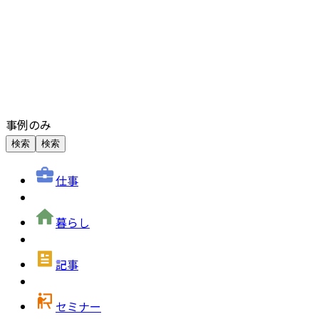
事例のみ
検索
検索
仕事
暮らし
記事
セミナー