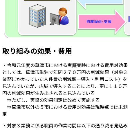
取り組みの効果・費用
・令和元年度の草津市における実証実験における費用対効果
としては、草津市単独で年間２７０万円の削減効果（対象３
業務にかかっていた人件費の削減額―導入・利用コスト）を
見込んでいたが、広域で導入することにより、更に１１０万
円の削減効果が生み出されると見込んでいる
⇒ただし、実際の効果測定は改めて実施する
⇒草津市以外の５市における費用対効果は現時点では未測
定
・対象３業務に係る職員の作業時間は以下の通り減る見込み