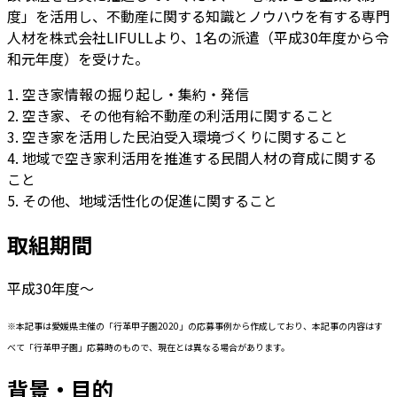
度」を活用し、不動産に関する知識とノウハウを有する専門
人材を株式会社LIFULLより、1名の派遣（平成30年度から令
和元年度）を受けた。
1. 空き家情報の掘り起し・集約・発信
2. 空き家、その他有給不動産の利活用に関すること
3. 空き家を活用した民泊受入環境づくりに関すること
4. 地域で空き家利活用を推進する民間人材の育成に関する
こと
5. その他、地域活性化の促進に関すること
取組期間
平成30年度～
※本記事は愛媛県主催の「行革甲子園2020」の応募事例から作成しており、本記事の内容はす
べて「行革甲子園」応募時のもので、現在とは異なる場合があります。
背景・目的