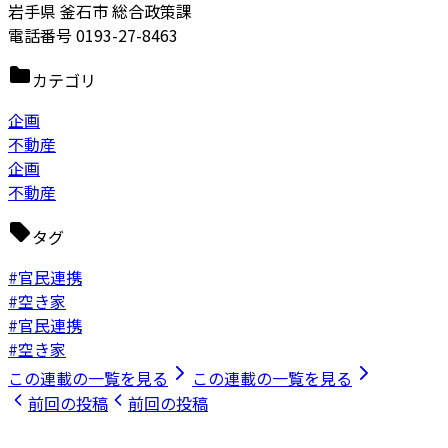
岩手県 釜石市 総合政策課
電話番号 0193-27-8463
カテゴリ
企画
不動産
企画
不動産
タグ
#官民連携
#空き家
#官民連携
#空き家
この連載の一覧を見る
この連載の一覧を見る
前回の投稿
前回の投稿