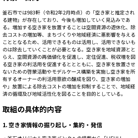
釜石市では983軒（令和2年2月時点）の「空き家と推定され
る建物」が存在しており、今後も増加していく見込みであ
る。増加する空き家を放置することは空間資源の遊休化、除
去コストの増加等、まちづくりや地域経済に悪影響を与える
こととなるため、活用できるものは活用し、活用できないも
のは除去していくことが必要となる。空き家を地域資源とと
らえ、空間資源の再価値化を促進し、定住促進、税収増を図
る空き家の利活用を促進するととともに、空き家を放置させ
ないための啓蒙活動やモデルケース構築を実施し空き家を所
有するオーナーの利活用意欲の醸成を図り、空き家の増加
や」放置による除去コストの増加を抑制することで、地域経
済の循環及び地域活性化を図ることを目的としている。
取組の具体的内容
1. 空き家情報の掘り起し・集約・発信