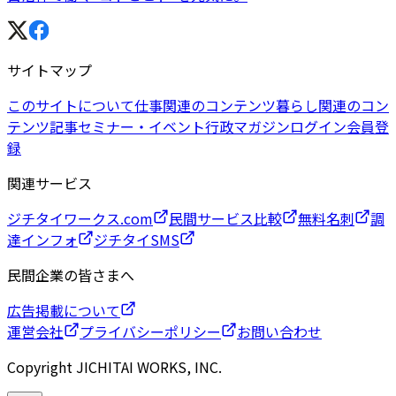
サイトマップ
このサイトについて
仕事関連のコンテンツ
暮らし関連のコン
テンツ
記事
セミナー・イベント
行政マガジン
ログイン
会員登
録
関連サービス
ジチタイワークス.com
民間サービス比較
無料名刺
調
達インフォ
ジチタイSMS
民間企業の皆さまへ
広告掲載について
運営会社
プライバシーポリシー
お問い合わせ
Copyright JICHITAI WORKS, INC.