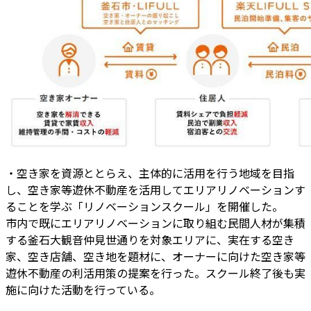
・空き家を資源ととらえ、主体的に活用を行う地域を目指
し、空き家等遊休不動産を活用してエリアリノベーションす
ることを学ぶ「リノベーションスクール」を開催した。
市内で既にエリアリノベーションに取り組む民間人材が集積
する釜石大観音仲見世通りを対象エリアに、実在する空き
家、空き店舗、空き地を題材に、オーナーに向けた空き家等
遊休不動産の利活用策の提案を行った。スクール終了後も実
施に向けた活動を行っている。