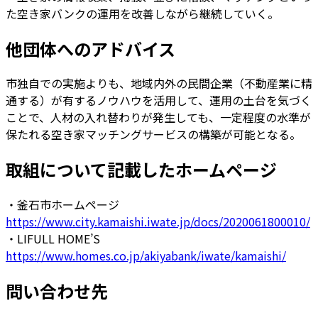
た空き家バンクの運用を改善しながら継続していく。
他団体へのアドバイス
市独自での実施よりも、地域内外の民間企業（不動産業に精
通する）が有するノウハウを活用して、運用の土台を気づく
ことで、人材の入れ替わりが発生しても、一定程度の水準が
保たれる空き家マッチングサービスの構築が可能となる。
取組について記載したホームページ
・釜石市ホームページ
https://www.city.kamaishi.iwate.jp/docs/2020061800010/
・LIFULL HOME’S
https://www.homes.co.jp/akiyabank/iwate/kamaishi/
問い合わせ先