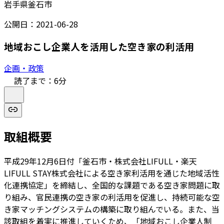
岩手県釜石市
公開日：
2021-06-28
地域おこし企業人を活用した空き家の利活用
企画・政策
読了まで：
6
分
取組概要
平成29年12月6日付「釜石市・株式会社LIFULL・楽天
LIFULL STAY株式会社による空き家利活用を通じた地域活性
化連携協定」を締結し、全国的な課題である空き家問題に取
り組み、官民連携の空き家の利活用を促進し、持続可能な空
き家マッチングシステムの構築に取り組んでいる。また、当
該取組を着実に推進していくため、「地域おこし企業人制