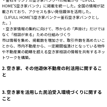
・釜石オリジナル空き家バンクへの掲載から「LIFULL
HOME’S空き家バンク」に掲載を統一した。全国の情報が記
載されており、アクセスも多い発信媒体を活用した。
（LIFULL HOME’S空き家バンク＝釜石空き家バンクとし
た。）
・空き家情報の集約に向けて、市からの「声掛け」だけでは
なく「相談が来る」ための仕組みづくり
市は情報を集め、掲載数を増加させ、取引件数を高めたいこ
とから、市内不動産から、一定期間塩漬けとなっている物件
や不動産業の範疇を超える空き家相談の情報を共有するネッ
トワークを構築。
2. 空き家、その他遊休不動産の利活用に関するこ
と
3. 空き家を活用した民泊受入環境づくりに関する
こと