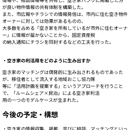
が良い物件情報の共有体制を構築した。
また、市広報やチラシでの情報発信は、市内に住む空き物件
オーナーに対しては効果があるものの、
大多数を占める「空き家を所有しているが市外に住むオーナ
ー」に情報が届かないことから、固定資産税
の納入通知にチラシを同封するなどの工夫を行った。
・空き家の利活用をどのように生み出すか
空き家のマッチングは偶発的に生み出されるものであった
が、移住者として流入する地域おこし協力隊
等に「活用計画を提案する」というアプローチを行うこと
で、「ルームシェア×民泊」による空き家利活
用の一つのモデルケースが生まれた。
今後の予定・構想
・空き家の情報収集、掲載、並びに相談、マッチングといっ