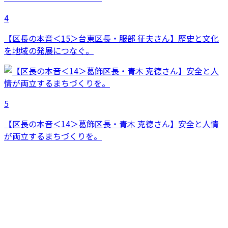
4
【区長の本音＜15＞台東区長・服部 征夫さん】歴史と文化
を地域の発展につなぐ。
5
【区長の本音＜14＞葛飾区長・青木 克德さん】安全と人情
が両立するまちづくりを。