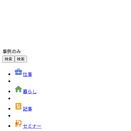
事例のみ
検索
検索
仕事
暮らし
記事
セミナー