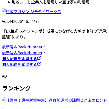
地域おこし企業人を活用した空き家の利活用
Vol.44
2026
年
6月発行
【DX推進 スペシャル版】成果につなげるカギは事前の“業務
整理”にあり。
最新号＆Back Number
最新号＆Back Number
個人配送を希望する
個人配送を希望する
AD
ランキング