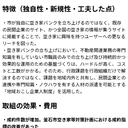
特徴（独自性・新規性・工夫した点）
・市が独自に空き家バンクを立ち上げるのではなく、既存
の民間企業のサイト、かつ全国の空き家の情報が集うサイト
に掲載することで、空き家に興味を持つユーザーへの更なる
リーチを図った。
・空き家バンクの立ち上げにおいて、不動産関連業務の専門
知識を有していない市職員のみでの立ち上げ及び持続的かつ
効果的な運用のための基盤づくりは、ハードルが高く、コス
トと工数がかかる。そのため、行政課題を行政組織だけで解
決するのではなく、課題を地域内外と共有し、民間企業との
連携や専門知識・ノウハウを有する人材の派遣を可能とする
「地域おこし企業人制度」を活用した。
取組の効果・費用
・成約件数が増加。釜石市空き家等対策計画における成約指
標の改善があった