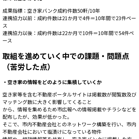
成果指標：空き家バンク成約件数50軒/10年
連携協力以前：成約件数は21か月で4件＝10年間で23件ペー
ス
連携協力以後：成約件数は22か月で10件＝10年間で54件ペ
ース
取組を進めていく中での課題・問題点
（苦労した点）
・空き家の情報をどのように集積していくか
空き家等を含む不動産ポータルサイトは掲載数が閲覧数及び
マッチング数に大きく影響してくること
から、情報を集めるため市広報への情報掲載やチラシなどを
配布したが、効果が低かった。
そこで、市内不動産会社とのネットワーク構築を行い、市内
不動産会社において塩漬けになっている物件
情報や、相談情報等を共有し、空き家バンクに掲載した方