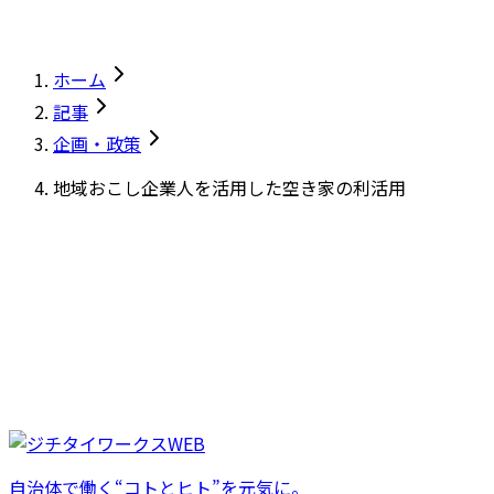
ホーム
記事
企画・政策
地域おこし企業人を活用した空き家の利活用
自治体で働く“コトとヒト”を元気に。