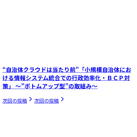
“自治体クラウドは当たり前”「小規模自治体にお
ける情報システム統合での行政効率化・ＢＣＰ対
策」 ～”ボトムアップ型”の取組み～
次回の投稿
次回の投稿