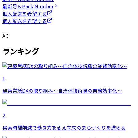
最新号＆Back Number
個人配送を希望する
個人配送を希望する
AD
ランキング
1
建築営繕DXの取り組み～自治体技術職の業務効率化～
2
検索時間削減で働き方を変え未来のまちづくりを進める