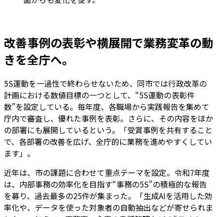
改善事例の表彰や横展開で業務変革の動
きを全庁へ。
5S運動を一過性で終わらせないため、同市では行政改革の
計画における数値目標の一つとして、“5S運動の表彰件
数”を設定している。毎年度、各職場から実践報告を集めて
庁内で審査し、優れた事例を表彰。さらに、その内容をほか
の部署にも展開しているという。「受賞事例を共有すること
で、各部署の改善を広げ、全庁的に業務を進めやすくしてい
ます」。
近年は、市の課題に合わせて重点テーマを設定。令和7年度
は、内部事務の効率化を目指す“事務の5S”の積極的な報告
を募り、過去最多の25件が集まった。「生成AIを活用した効
率化や、データを使った対象者の自動抽出などが寄せられま