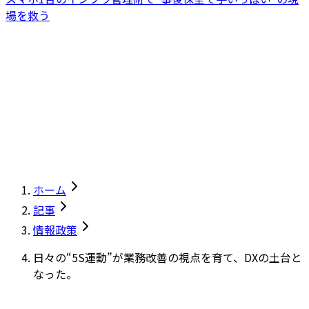
場を救う
ホーム
記事
情報政策
日々の“5S運動”が業務改善の視点を育て、DXの土台と
なった。