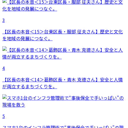
3
【区長の本音＜15＞台東区長・服部 征夫さん】歴史と文化
を地域の発展につなぐ。
4
【区長の本音＜14＞葛飾区長・青木 克德さん】安全と人情
が両立するまちづくりを。
5
スマホ1台のインフラ管理術で“事後保全で手いっぱい”の現