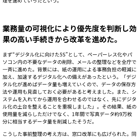
理を進めていったという。
業務量の可視化により優先度を判断し効
果の高い手続きから改革を進めた。
まず“デジタル化に向けた5S”として、ペーパーレス化やパ
ソコン内の不要なデータの削除、メールの整理などを全庁で
一斉に進めた。背景には、紙の運用による事務負担の軽減に
加え、加速するデジタル化への備えがあったという。「デジ
タル化が進めばデータ量も増えていくので、データの保存方
法や運用も見直しておく必要があると考えました。また、シ
ステムを入れてから運用を合わせるのではなく、先にデジタ
ル化の土台を整えることを重視しました」。その結果、紙の
使用量を減らしただけでなく、1年間で写真データ約9万枚
分に相当するデータ量を削減したそうだ。
こうした事前整理の考え方は、窓口改革にも広げられた。同