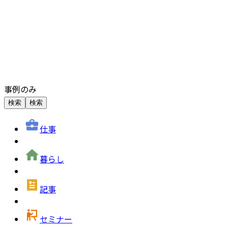
事例のみ
検索
検索
仕事
暮らし
記事
セミナー