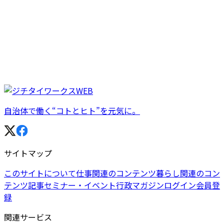
自治体で働く“コトとヒト”を元気に。
サイトマップ
このサイトについて
仕事関連のコンテンツ
暮らし関連のコン
テンツ
記事
セミナー・イベント
行政マガジン
ログイン
会員登
録
関連サービス