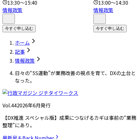
13:30～15:40
13:00～14:30
情報政策
情報政策
今すぐ申し込む
今すぐ申し込む
ホーム
記事
情報政策
日々の“5S運動”が業務改善の視点を育て、DXの土台と
なった。
Vol.44
2026
年
6月発行
【DX推進 スペシャル版】成果につなげるカギは事前の“業務
整理”にあり。
最新号＆Back Number