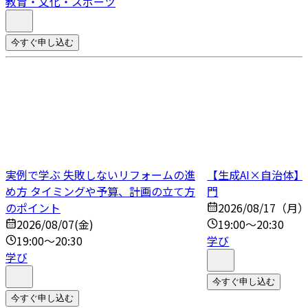
教育・文化・スポーツ
今すぐ申し込む
実例で学ぶ 失敗しないリフォームの進
【生成AI×自治体
め方 タイミングや予算、計画の立て方
門
のポイント
2026/08/17（月
2026/08/07(金)
19:00～20:30
19:00～20:30
学び
学び
今すぐ申し込む
今すぐ申し込む