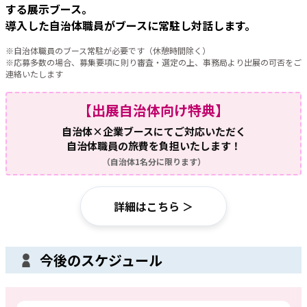
する展示ブース。
導入した自治体職員がブースに常駐し対話します。
※自治体職員のブース常駐が必要です（休憩時間除く）
※応募多数の場合、募集要項に則り審査・選定の上、事務局より出展の可否をご
連絡いたします
【出展自治体向け特典】
自治体×企業ブースにてご対応いただく
自治体職員の旅費を負担いたします！
（自治体1名分に限ります）
詳細はこちら ＞
今後のスケジュール