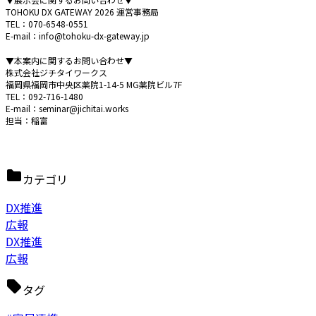
TOHOKU DX GATEWAY 2026 運営事務局
TEL：070-6548-0551
E-mail：info@tohoku-dx-gateway.jp
▼本案内に関するお問い合わせ▼
株式会社ジチタイワークス
福岡県福岡市中央区薬院1-14-5 MG薬院ビル7F
TEL：092-716-1480
E-mail：seminar@jichitai.works
担当：稲富
カテゴリ
DX推進
広報
DX推進
広報
タグ