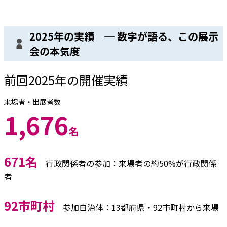
2025年の実績 ─ 数字が語る、この展示
会の本気度
前回2025年の開催実績
来場者・出展者数
1,676
名
671名
行政関係者の参加：来場者の約50%が行政関係
者
92市町村
参加自治体：13都府県・92市町村から来場