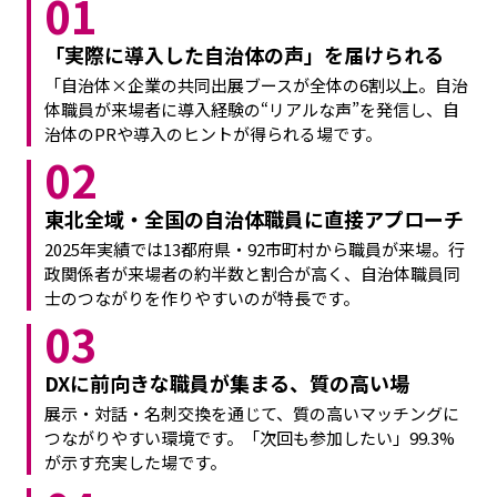
01
「実際に導入した自治体の声」を届けられる
「自治体×企業の共同出展ブースが全体の6割以上。自治
体職員が来場者に導入経験の“リアルな声”を発信し、自
治体のPRや導入のヒントが得られる場です。
02
東北全域・全国の自治体職員に直接アプローチ
2025年実績では13都府県・92市町村から職員が来場。行
政関係者が来場者の約半数と割合が高く、自治体職員同
士のつながりを作りやすいのが特長です。
03
DXに前向きな職員が集まる、質の高い場
展示・対話・名刺交換を通じて、質の高いマッチングに
つながりやすい環境です。「次回も参加したい」99.3%
が示す充実した場です。