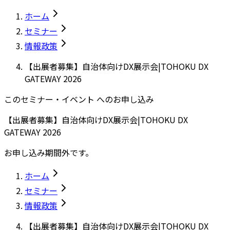
ホーム
セミナー
情報政策
【出展者募集】自治体向けDX展示会|TOHOKU DX
GATEWAY 2026
このセミナー・イベント へのお申し込み
【出展者募集】自治体向けDX展示会|TOHOKU DX
GATEWAY 2026
お申し込み期間外です。
ホーム
セミナー
情報政策
【出展者募集】自治体向けDX展示会|TOHOKU DX