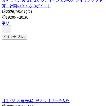
実例で学ぶ 失敗しないリフォームの進め方 タイミングや予
算、計画の立て方のポイント
2026/08/07(金)
19:00～20:30
学び
今すぐ申し込む
【生成AI×自治体】デスクリサーチ入門