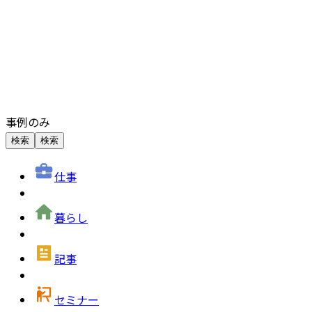
事例のみ
検索
検索
仕事
暮らし
記事
セミナー