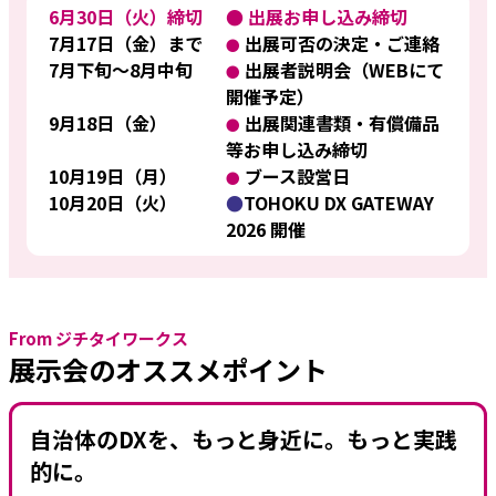
6月30日（火）締切
● 出展お申し込み締切
7月17日（金）まで
出展可否の決定・ご連絡
●
7月下旬〜8月中旬
出展者説明会（WEBにて
●
開催予定）
9月18日（金）
出展関連書類・有償備品
●
等お申し込み締切
10月19日（月）
ブース設営日
●
10月20日（火）
●
TOHOKU DX GATEWAY
2026 開催
From ジチタイワークス
展示会のオススメポイント
自治体のDXを、もっと身近に。もっと実践
的に。