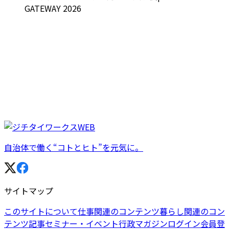
GATEWAY 2026
自治体で働く“コトとヒト”を元気に。
サイトマップ
このサイトについて
仕事関連のコンテンツ
暮らし関連のコン
テンツ
記事
セミナー・イベント
行政マガジン
ログイン
会員登