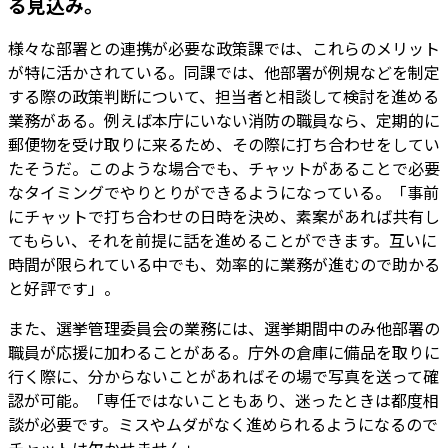
る見込み。
様々な部署との連携が必要な政策課では、これらのメリット
が特に活かされている。同課では、他部署が例規などを制定
する際の政策判断について、担当者と相談して検討を進める
業務がある。例えば本庁にいない消防の職員なら、定期的に
郵便物を受け取りに来るため、その際に打ち合わせをしてい
たそうだ。このような場合でも、チャットがあることで必要
なタイミングでやりとりができるようになっている。「事前
にチャットで打ち合わせの日時を決め、素案があれば共有し
てもらい、それを前提に話を進めることができます。互いに
時間が限られている中でも、効率的に業務が進むので助かる
と好評です」。
また、選挙管理委員会の業務には、選挙期間中のみ他部署の
職員が応援に加わることがある。庁外の倉庫に備品を取りに
行く際に、分からないことがあればその場で写真を送って確
認が可能。「専任ではないこともあり、迷ったときは都度相
談が必要です。ミスやムダがなく進められるようになるので