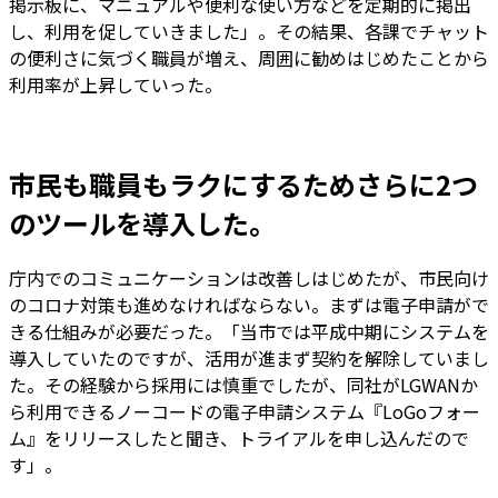
掲示板に、マニュアルや便利な使い方などを定期的に掲出
し、利用を促していきました」。その結果、各課でチャット
の便利さに気づく職員が増え、周囲に勧めはじめたことから
利用率が上昇していった。
市民も職員もラクにするためさらに2つ
のツールを導入した。
庁内でのコミュニケーションは改善しはじめたが、市民向け
のコロナ対策も進めなければならない。まずは電子申請がで
きる仕組みが必要だった。「当市では平成中期にシステムを
導入していたのですが、活用が進まず契約を解除していまし
た。その経験から採用には慎重でしたが、同社がLGWANか
ら利用できるノーコードの電子申請システム『LoGoフォー
ム』をリリースしたと聞き、トライアルを申し込んだので
す」。