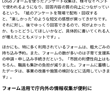
LoGoフォームを使ったアンケート収集は、様々なイベント
で使われるようになり、回答内容の質の向上につながってい
るという。「紙のアンケートを現場で配布・回収する
と、“楽しかった”のような短文の感想が戻ってきがちです。
それに対し、後でゆっくり回答できるので、何がよかった
か、もっとどうしてほしいかなど、具体的に書いてくれる人
が増えたこともメリットです」。
ほかにも、特に多く利用されているフォームは、粗大ごみの
持ち込み予約。また、フォームの数が多いのは子育て支援系
の申請・申し込み手続きだという。「市民の利便性向上はも
ちろん、職員も集計の負担が減りました。フォームに蓄積し
たデータは、事業の改善や施策の検討などに活用していきま
す」。
フォーム活用で庁内外の情報収集が便利に