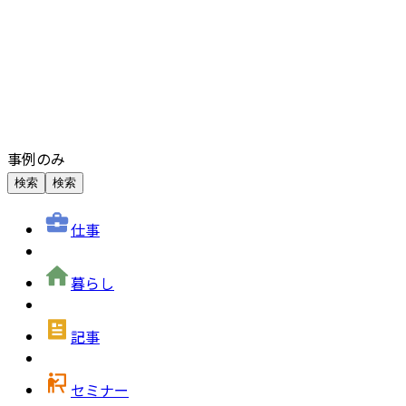
事例のみ
検索
検索
仕事
暮らし
記事
セミナー