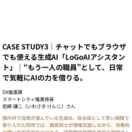
CASE STUDY3｜チャットでもブラウザ
でも使える生成AI「LoGoAIアシスタン
ト」｜“もう一人の職員”として、日常
で気軽にAIの力を借りる。
DX推進課
スマートシティ推進係長
岩﨑 謙二（いわさき けんじ）さん
国内外で活用が進んでいる生成AI。自治体として早い段階で
取り入れた同市では、職員同士が情報交換しながら、効果的
な使い方が広がりつつある。活用例の詳細を改めて岩﨑さん