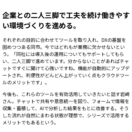
企業との二人三脚で工夫を続け働きやす
い環境づくりを進める。
それぞれの目的に合わせてツールを取り入れ、DXの基盤を
固めつつある同市。今ではどれもが業務に欠かせないとい
う。「同社には導入後の運用についてもサポートしてもら
い、二人三脚で進めています。分からないことがあればチャ
ットですぐに聞けて心強いですね。機能が自動的にアップデ
ートされ、利便性がどんどん上がっていく点もクラウドツー
ルのメリットです」。
今後も、これらのツールを有効活用していきたいと話す岩﨑
さん。チャットで共有や意思統一を図り、フォームで情報を
収集・蓄積して、AIで分析した結果をもとに改善する。そう
した流れが自然にまわる状態が理想で、シリーズで活用する
メリットでもあるという。