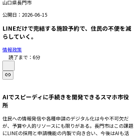
山口県長門市
公開日：
2026-06-15
LINEだけで完結する施設予約で、住民の不便を減
らしていく。
情報政策
読了まで：
6
分
AIでスピーディに手続きを開発できるスマホ市役
所
住民への情報発信や各種申請のデジタル化は今や不可欠だ
が、予算や人的リソースにも限りがある。長門市はこの課題
にLINEの採用と申請機能の内製で向き合い、今後はAIも活