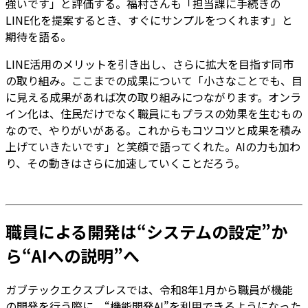
強いです」と評価する。福村さんも「担当課に手続きの
LINE化を提案するとき、すぐにサンプルをつくれます」と
期待を語る。
LINE活用のメリットを引き出し、さらに拡大を目指す同市
の取り組み。ここまでの成果について「小さなことでも、目
に見える成果があれば次の取り組みにつながります。オンラ
イン化は、住民だけでなく職員にもプラスの効果を生むもの
なので、やりがいがある。これからもコツコツと成果を積み
上げていきたいです」と笑顔で語ってくれた。AIの力も加わ
り、その動きはさらに加速していくことだろう。
職員による開発は“システムの設定”か
ら“AIへの説明”へ
ガブテックエクスプレスでは、令和8年1月から職員が機能
の開発を行う際に、“機能開発AI”を利用できるようになった