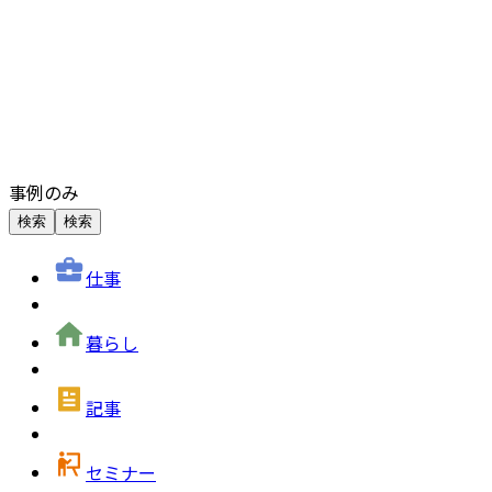
事例のみ
検索
検索
仕事
暮らし
記事
セミナー