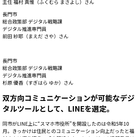
主任 福村 真惟（ふくむら まさよし）さん
長門市
総合政策部 デジタル戦略課
デジタル推進専門員
前田 紗耶（まえだ さや）さん
長門市
総合政策部 デジタル戦略課
デジタル推進専門員
杉原 優香（すぎはら ゆか）さん
双方向コミュニケーションが可能なデジ
タルツールとして、LINEを選定。
同市がLINE上に“スマホ市役所”を開設したのは令和5年10
月。きっかけは住民とのコミュニケーション向上だったと福