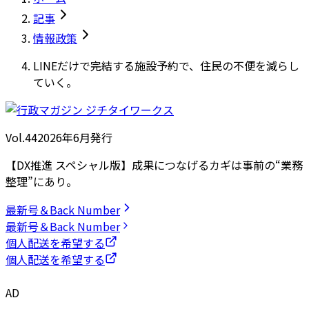
記事
情報政策
LINEだけで完結する施設予約で、住民の不便を減らし
ていく。
Vol.44
2026
年
6月発行
【DX推進 スペシャル版】成果につなげるカギは事前の“業務
整理”にあり。
最新号＆Back Number
最新号＆Back Number
個人配送を希望する
個人配送を希望する
AD