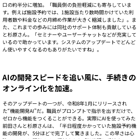
口の約半分に増加。「職員側の負担軽減にも寄与していま
す。例えば施設予約では、1施設当たり数時間かけていた利
用者数や料金などの月締め作業が大きく縮減しました」。ま
た、これまでの歩みには同社のサポート体制も貢献している
と杉原さん。「セミナーやユーザーチャットなどが充実して
いるので助かっています。システムのアップデートでどんど
ん使いやすくなるのもありがたいですね」。
AIの開発スピードを追い風に、手続きの
オンライン化を加速。
そのアップデートの一つが、令和8年1月にリリースされ
た“機能開発AI”だ。職員がプロンプトで指示を出すだけで、
ゼロから機能をつくることができる。実際にAIを使ってみた
前田さんと杉原さんは、「半日程度かかっていた施設予約機
能の開発が、5分ほどで完了して驚きました。この早さは心