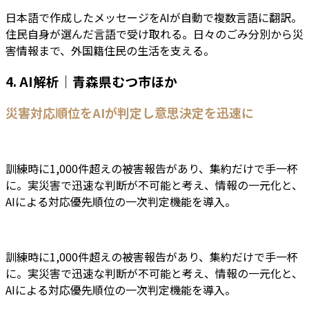
日本語で作成したメッセージをAIが自動で複数言語に翻訳。
住民自身が選んだ言語で受け取れる。日々のごみ分別から災
害情報まで、外国籍住民の生活を支える。
4. AI解析｜青森県むつ市ほか
災害対応順位をAIが判定し意思決定を迅速に
訓練時に1,000件超えの被害報告があり、集約だけで手一杯
に。実災害で迅速な判断が不可能と考え、情報の一元化と、
AIによる対応優先順位の一次判定機能を導入。
訓練時に1,000件超えの被害報告があり、集約だけで手一杯
に。実災害で迅速な判断が不可能と考え、情報の一元化と、
AIによる対応優先順位の一次判定機能を導入。