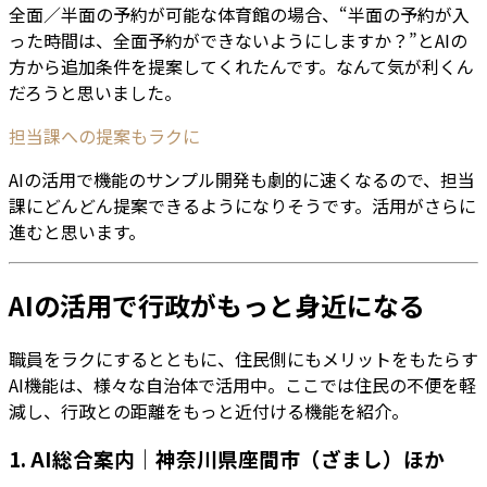
全面／半面の予約が可能な体育館の場合、“半面の予約が入
った時間は、全面予約ができないようにしますか？”とAIの
方から追加条件を提案してくれたんです。なんて気が利くん
だろうと思いました。
担当課への提案もラクに
AIの活用で機能のサンプル開発も劇的に速くなるので、担当
課にどんどん提案できるようになりそうです。活用がさらに
進むと思います。
AIの活用で行政がもっと身近になる
職員をラクにするとともに、住民側にもメリットをもたらす
AI機能は、様々な自治体で活用中。ここでは住民の不便を軽
減し、行政との距離をもっと近付ける機能を紹介。
1. AI総合案内｜神奈川県座間市（ざまし）ほか