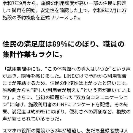
令和7年9月から、施設の利用頻度が高い一部の住民に限定
して試用を開始。安定性を確認した上で、令和8年2月に27
施設の予約機能を正式リリースした。
住民の満足度は89％にのぼり、職員の
集計作業もラクに。
「試用期間中にも、“この体育館への導入はいつか”という声
が届き、期待を感じました。LINEだけで予約から利用報告
までが完結するため、住民の利便性は上がったと思います。
施設側からも“新しい利用者が増えた”という声が届いていま
す」。さらに、当初の課題だった“双方向コミュニケーショ
ン”に向け、施設利用者のLINEにアンケートを配信。その結
果、満足度は約89％にのぼり、便利さへの評価など、複数の
声が寄せられているそうだ。
スマホ市役所の開設から2年が経過し、友だち登録者数は人