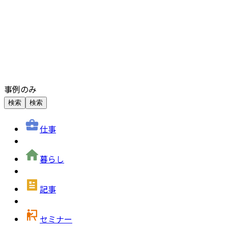
事例のみ
検索
検索
仕事
暮らし
記事
セミナー