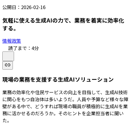
公開日：
2026-02-16
気軽に使える生成AIの力で、業務を着実に効率化
する。
情報政策
読了まで：
4
分
現場の業務を支援する生成AIソリューション
業務の効率化や住民サービスの向上を目指して、生成AI技術
に関心をもつ自治体は多いようだ。人員や予算など様々な障
壁がある中で、どうすれば現場の職員が積極的に生成AIを業
務に活かせるのだろうか。そのヒントを企業担当者に聞い
た。