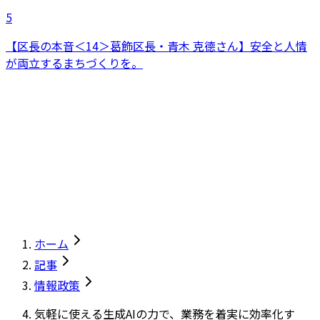
5
【区長の本音＜14＞葛飾区長・青木 克德さん】安全と人情
が両立するまちづくりを。
ホーム
記事
情報政策
気軽に使える生成AIの力で、業務を着実に効率化す