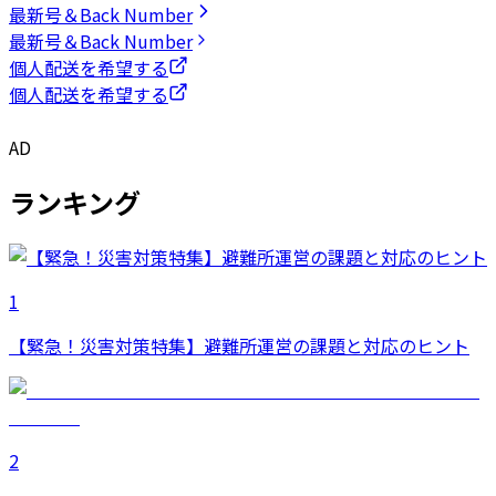
最新号＆Back Number
最新号＆Back Number
個人配送を希望する
個人配送を希望する
AD
ランキング
1
【緊急！災害対策特集】避難所運営の課題と対応のヒント
2