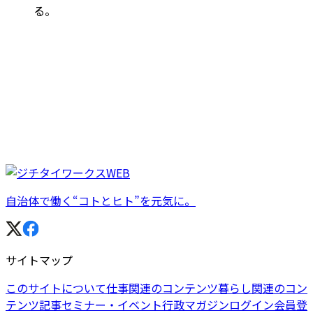
る。
自治体で働く“コトとヒト”を元気に。
サイトマップ
このサイトについて
仕事関連のコンテンツ
暮らし関連のコン
テンツ
記事
セミナー・イベント
行政マガジン
ログイン
会員登