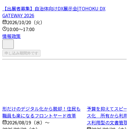
【出展者募集】自治体向けDX展示会|TOHOKU DX
GATEWAY 2026
2026/10/20（火）
10:00～17:00
情報政策
申し込み期間外です
形だけのデジタル化から脱却！住民も
予算を抑えてスピー
職員も楽になるフロントヤード改革
ス化 所有から利用
2026/08/19（水）～
ス利用型の文書管理