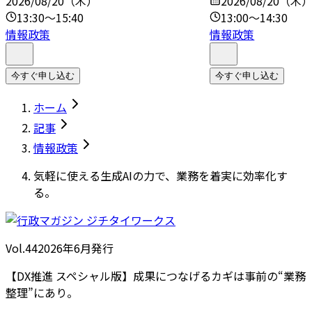
2026/08/20（木）
2026/08/20（木
13:30～15:40
13:00～14:30
情報政策
情報政策
今すぐ申し込む
今すぐ申し込む
ホーム
記事
情報政策
気軽に使える生成AIの力で、業務を着実に効率化す
る。
Vol.44
2026
年
6月発行
【DX推進 スペシャル版】成果につなげるカギは事前の“業務
整理”にあり。