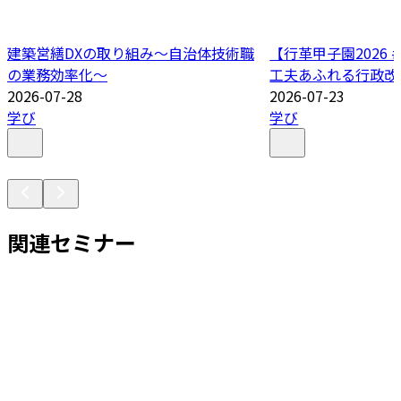
建築営繕DXの取り組み～自治体技術職
【行革甲子園2026
の業務効率化～
工夫あふれる行政改
2026-07-28
2026-07-23
学び
学び
関連セミナー