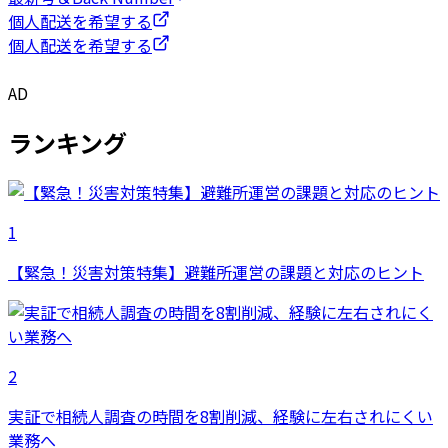
個人配送を希望する
個人配送を希望する
AD
ランキング
1
【緊急！災害対策特集】避難所運営の課題と対応のヒント
2
実証で相続人調査の時間を8割削減、経験に左右されにくい
業務へ