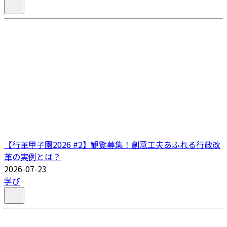
【行革甲子園2026 #2】観覧募集！創意工夫あふれる行政改
革の実例とは？
2026-07-23
学び