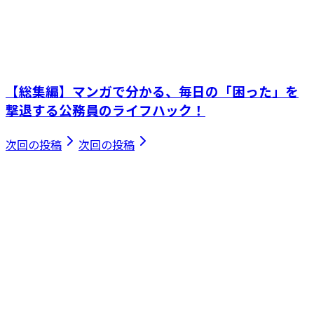
【総集編】マンガで分かる、毎日の「困った」を
撃退する公務員のライフハック！
次回の投稿
次回の投稿