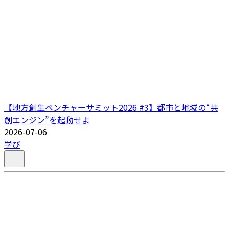
【地方創生ベンチャーサミット2026 #3】都市と地域の“共
創エンジン”を起動せよ
2026-07-06
学び