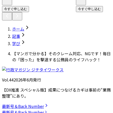
今すぐ申し込む
今すぐ申し込む
ホーム
記事
学び
【マンガで分かる】そのクレーム対応、NGです！毎日
の「困った」を撃退する公務員のライフハック！
Vol.44
2026
年
6月発行
【DX推進 スペシャル版】成果につなげるカギは事前の“業務
整理”にあり。
最新号＆Back Number
最新号＆Back Number