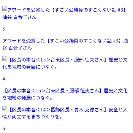
3
アワードを受賞した【すごい公務員のすごくない話 #3】油
谷 百合子さん
4
【区長の本音＜15＞台東区長・服部 征夫さん】歴史と文化
を地域の発展につなぐ。
5