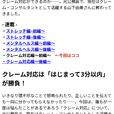
クレーム対応ができるのか……。元公務員で、現在はクレー
ム・コンサルタントとして活躍する山下由美さんに教わって
きました。
- 連載 -
・
ストレッチ編~前編～
・
ストレッチ編~後編～
・
メンタルヘルス編～前編～
・
メンタルヘルス編～後編～
・クレーム対応編～前編～
←今回はココ
・クレーム対応編～後編～
クレーム対応は「はじまって3分以内」
が勝負！
いきなり理不尽なことで怒鳴られたり、正しいことを伝えて
も一向に分かってもらえなかったり……。今回は、誰もが一
度は悩んだことがあるであろう「クレーム対応」について、
元公務員で、現在はクレーム・コンサルタントとして活躍す