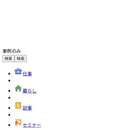
事例のみ
検索
検索
仕事
暮らし
記事
セミナー