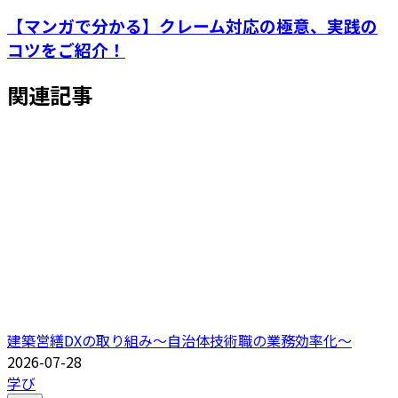
【マンガで分かる】クレーム対応の極意、実践の
コツをご紹介！
関連記事
建築営繕DXの取り組み～自治体技術職の業務効率化～
2026-07-28
学び