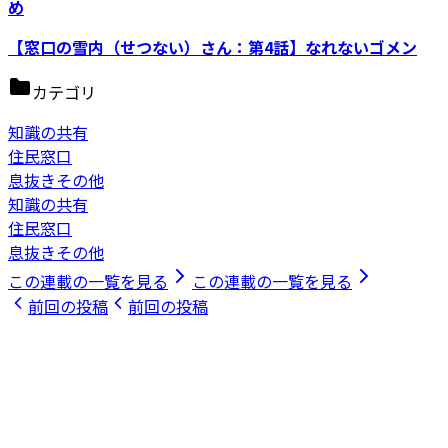
め
【窓口の雪内（せつない）さん：第4話】なれないゴメン
カテゴリ
知識の共有
住民窓口
息抜きその他
知識の共有
住民窓口
息抜きその他
この連載の一覧を見る
この連載の一覧を見る
前回の投稿
前回の投稿