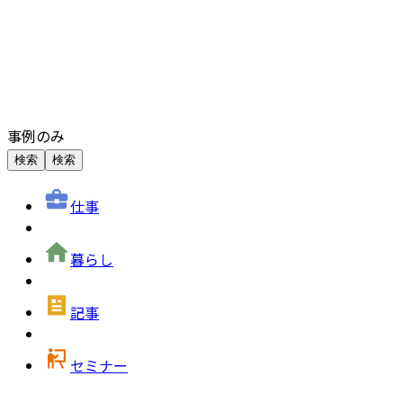
事例のみ
検索
検索
仕事
暮らし
記事
セミナー