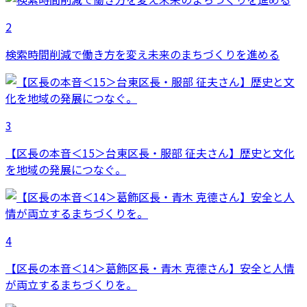
2
検索時間削減で働き方を変え未来のまちづくりを進める
3
【区長の本音＜15＞台東区長・服部 征夫さん】歴史と文化
を地域の発展につなぐ。
4
【区長の本音＜14＞葛飾区長・青木 克德さん】安全と人情
が両立するまちづくりを。