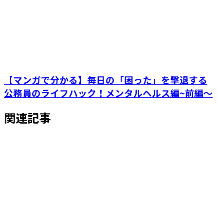
【マンガで分かる】毎日の「困った」を撃退する
公務員のライフハック！メンタルヘルス編~前編～
関連記事