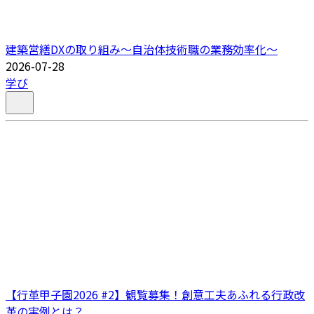
建築営繕DXの取り組み～自治体技術職の業務効率化～
2026-07-28
学び
【行革甲子園2026 #2】観覧募集！創意工夫あふれる行政改
革の実例とは？