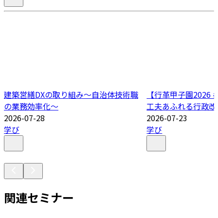
建築営繕DXの取り組み～自治体技術職
【行革甲子園2026
の業務効率化～
工夫あふれる行政改
2026-07-28
2026-07-23
学び
学び
関連セミナー