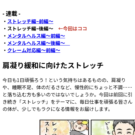
- 連載 -
・
ストレッチ編~前編～
・ストレッチ編~後編～
←今回はココ
・
メンタルヘルス編～前編～
・
メンタルヘルス編～後編～
・
クレーム対応編～前編～
肩凝り緩和に向けたストレッチ
今日も1日頑張ろう！という気持ちはあるものの、肩凝り
や、睡眠不足、体のだるさなど、慢性的にちょっと不調……
と落ち込む方も多いのではないでしょうか。今回は前回に引
き続き「ストレッチ」をテーマに、毎日仕事を頑張る皆さん
の体が、少しでもラクになる情報をお届けします。