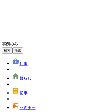
事例のみ
検索
検索
仕事
暮らし
記事
セミナー