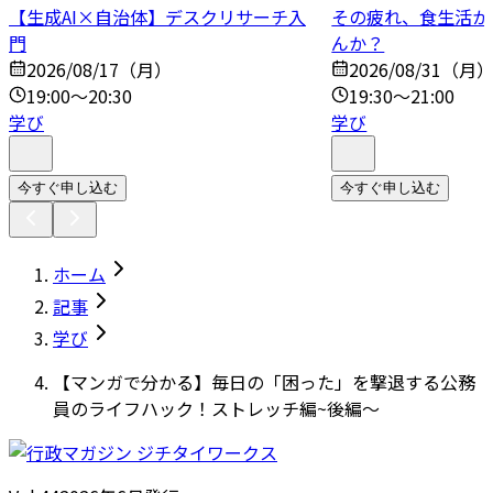
【生成AI×自治体】デスクリサーチ入
その疲れ、食生活か
門
んか？
2026/08/17（月）
2026/08/31（月
19:00～20:30
19:30～21:00
学び
学び
今すぐ申し込む
今すぐ申し込む
ホーム
記事
学び
【マンガで分かる】毎日の「困った」を撃退する公務
員のライフハック！ストレッチ編~後編～