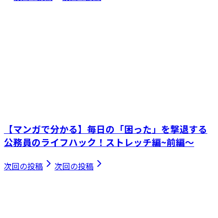
【マンガで分かる】毎日の「困った」を撃退する
公務員のライフハック！ストレッチ編~前編～
次回の投稿
次回の投稿