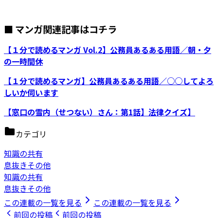
■ マンガ関連記事はコチラ
【１分で読めるマンガ Vol.2】公務員あるある用語／朝・夕
の一時間休
【１分で読めるマンガ】公務員あるある用語／○○してよろ
しいか伺います
【窓口の雪内（せつない）さん：第1話】法律クイズ】
カテゴリ
知識の共有
息抜きその他
知識の共有
息抜きその他
この連載の一覧を見る
この連載の一覧を見る
前回の投稿
前回の投稿