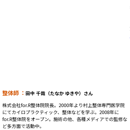
整体師 ：
田中 千哉（たなか ゆきや）さん
株式会社for.R整体院院長。2000年より村上整体専門医学院
にてカイロプラクティック、整体などを学ぶ。2008年に
for.R整体院をオープン。施術の他、各種メディアでの監修な
ど多方面で活動中。