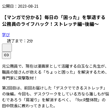
公開日：
2023-08-21
【マンガで分かる】毎日の「困った」を撃退する
公務員のライフハック！ストレッチ編~後編～
学び
読了まで：
2
分
元公務員で、現在は漫画家として活躍する白玉なこ先生が、
職員の皆さんが抱える「ちょっと困った」を解決するため、
専門家に突撃取材！
第2回目は、前回お届けした「デスクでできるストレッチ」
の後編。今回も、デスクワークをしている方なら誰しもが悩
むであろう「肩凝り」を解消するべく、「for.R整体院」の
田中院長に教わってきました。