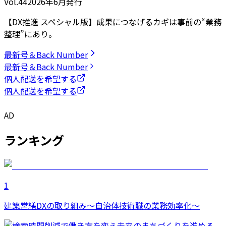
Vol.44
2026
年
6月発行
【DX推進 スペシャル版】成果につなげるカギは事前の“業務
整理”にあり。
最新号＆Back Number
最新号＆Back Number
個人配送を希望する
個人配送を希望する
AD
ランキング
1
建築営繕DXの取り組み～自治体技術職の業務効率化～