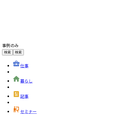
事例のみ
検索
検索
仕事
暮らし
記事
セミナー