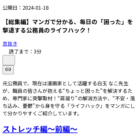
公開日：
2024-01-18
【総集編】マンガで分かる、毎日の「困った」を
撃退する公務員のライフハック！
息抜き
読了まで：
3
分
元公務員で、現在は漫画家として活躍する白玉 なこ先生
が、職員の皆さんが抱える“ちょっと困った”を解決するた
め、専門家に突撃取材！“肩凝り”の解消方法や、“不安・落
ち込み、憂鬱”から身を守る「ライフハック」をマンガにし
て分かりやすくご紹介しています。
ストレッチ編～前編～