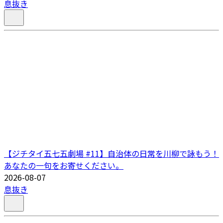
息抜き
【ジチタイ五七五劇場 #11】自治体の日常を川柳で詠もう！
あなたの一句をお寄せください。
2026-08-07
息抜き