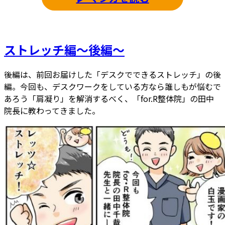
ストレッチ編～後編～
後編は、前回お届けした「デスクでできるストレッチ」の後
編。今回も、デスクワークをしている方なら誰しもが悩むで
あろう「肩凝り」を解消するべく、「for.R整体院」の田中
院長に教わってきました。