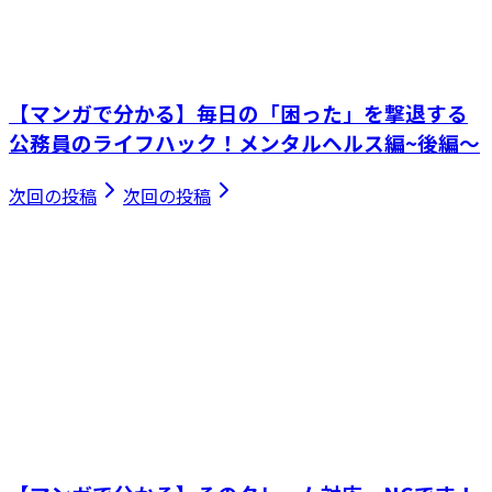
【マンガで分かる】毎日の「困った」を撃退する
公務員のライフハック！メンタルヘルス編~後編～
次回の投稿
次回の投稿