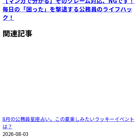
【マンガで分かる】そのクレーム対応、NGです！
毎日の「困った」を撃退する公務員のライフハッ
ク！
関連記事
8月の公務員星座占い。この夏楽しみたいラッキーイベント
は？
2026-08-03