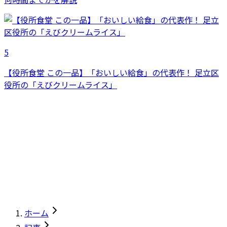
5
【役所食堂 この一品】「おいしい給食」の代表作！ 足立区
役所の「えびクリームライス」
ホーム