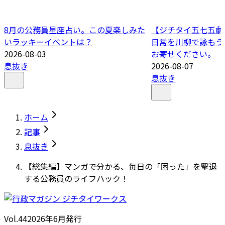
8月の公務員星座占い。この夏楽しみた
【ジチタイ五七五劇場
いラッキーイベントは？
日常を川柳で詠もう
2026-08-03
お寄せください。
息抜き
2026-08-07
息抜き
ホーム
記事
息抜き
【総集編】マンガで分かる、毎日の「困った」を撃退
する公務員のライフハック！
Vol.44
2026
年
6月発行