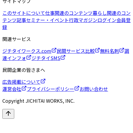
サイトマップ
このサイトについて
仕事関連のコンテンツ
暮らし関連のコン
テンツ
記事
セミナー・イベント
行政マガジン
ログイン
会員登
録
関連サービス
ジチタイワークス.com
民間サービス比較
無料名刺
調
達インフォ
ジチタイSMS
民間企業の皆さまへ
広告掲載について
運営会社
プライバシーポリシー
お問い合わせ
Copyright JICHITAI WORKS, INC.