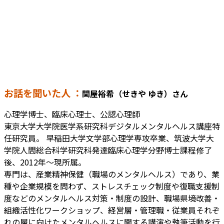
お話を聞いた人 ：
関屋裕希（せきや ゆき）さん
心理学博士、臨床心理士、公認心理師
東京大学大学院医学系研究科デジタルメンタルヘルス講座特
任研究員。 早稲田大学文学部心理学専攻卒業、筑波大学大
学院人間総合科学研究科発達臨床心理学分野博士課程修了
後、2012年〜現所属。
専門は、産業精神保健（職場のメンタルヘルス）であり、業
種や企業規模を問わず、ストレスチェック制度や復職支援制
度などのメンタルヘルス対策・制度の設計、職場県境改善・
組織活性化ワークショップ、経営層・管理職・従業員それぞ
れの層に向けたメンタルヘルスに関する講演や執筆活動を行