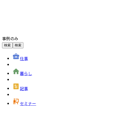
事例のみ
検索
検索
仕事
暮らし
記事
セミナー