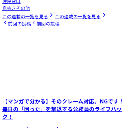
住民窓口
息抜きその他
この連載の一覧を見る
この連載の一覧を見る
前回の投稿
前回の投稿
【マンガで分かる】そのクレーム対応、NGです！
毎日の「困った」を撃退する公務員のライフハッ
ク！