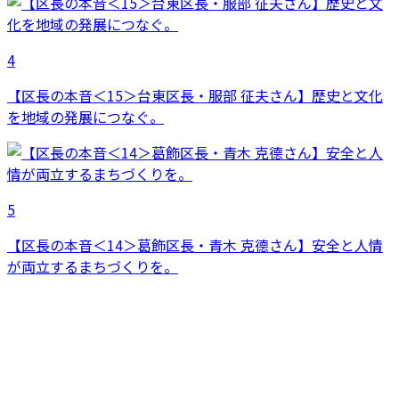
4
【区長の本音＜15＞台東区長・服部 征夫さん】歴史と文化
を地域の発展につなぐ。
5
【区長の本音＜14＞葛飾区長・青木 克德さん】安全と人情
が両立するまちづくりを。