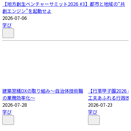
【地方創生ベンチャーサミット2026 #3】都市と地域の“共
創エンジン”を起動せよ
2026-07-06
学び
建築営繕DXの取り組み～自治体技術職
【行革甲子園2026
の業務効率化～
工夫あふれる行政改
2026-07-28
2026-07-23
学び
学び