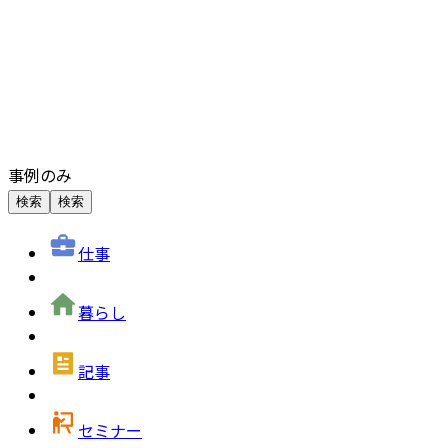
事例のみ
検索
検索
仕事
暮らし
記事
セミナー