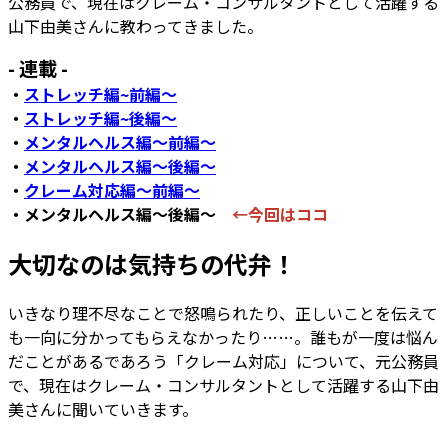
公務員で、現在はクレーム・コンサルタントとして活躍する
山下由美さんに教わってきました。
- 連載 -
・
ストレッチ編~前編～
・
ストレッチ編~後編～
・
メンタルヘルス編～前編～
・
メンタルヘルス編～後編～
・
クレーム対応編～前編～
・メンタルヘルス編～後編～
←今回はココ
大切なのは気持ちの代弁！
いきなり理不尽なことで怒鳴られたり、正しいことを伝えて
も一向に分かってもらえなかったり……。誰もが一度は悩ん
だことがあるであろう「クレーム対応」について、元公務員
で、現在はクレーム・コンサルタントとして活躍する山下由
美さんに聞いていきます。