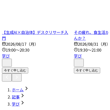
【生成AI×自治体】デスクリサーチ入
その疲れ、食生活か
門
んか？
2026/08/17（月）
2026/08/31（月
19:00～20:30
19:30～21:00
学び
学び
今すぐ申し込む
今すぐ申し込む
ホーム
記事
学び