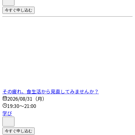
今すぐ申し込む
その疲れ、食生活から見直してみませんか？
2026/08/31（月）
19:30～21:00
学び
今すぐ申し込む