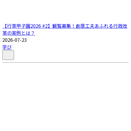
【行革甲子園2026 #2】観覧募集！創意工夫あふれる行政改
革の実例とは？
2026-07-23
学び