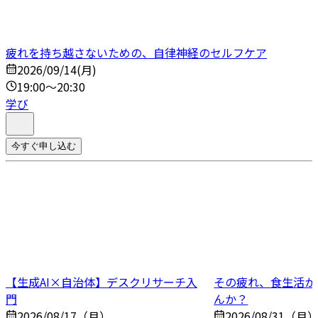
疲れを持ち越さないための、自律神経のセルフケア
2026/09/14(月)
19:00～20:30
学び
今すぐ申し込む
【生成AI×自治体】デスクリサーチ入
その疲れ、食生活か
門
んか？
2026/08/17（月）
2026/08/31（月