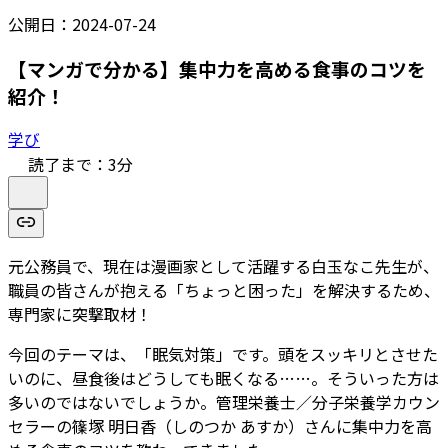
公開日：
2024-07-24
【マンガで分かる】集中力を高める食事のコツを
紹介！
学び
読了まで：
3
分
元公務員で、現在は漫画家として活躍する白玉なこ先生が、
職員の皆さんが抱える「ちょっと困った」を解決するため、
専門家に突撃取材！
今回のテーマは、「眠気対策」です。頭をスッキリとさせた
いのに、昼食後はどうしても眠くなる……。そういった方は
多いのではないでしょうか。管理栄養士／分子栄養学カウン
セラーの篠塚 明日香（しのつか あすか）さんに集中力を高