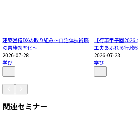
建築営繕DXの取り組み～自治体技術職
【行革甲子園2026
の業務効率化～
工夫あふれる行政改
2026-07-28
2026-07-23
学び
学び
関連セミナー