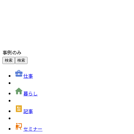
事例のみ
検索
検索
仕事
暮らし
記事
セミナー