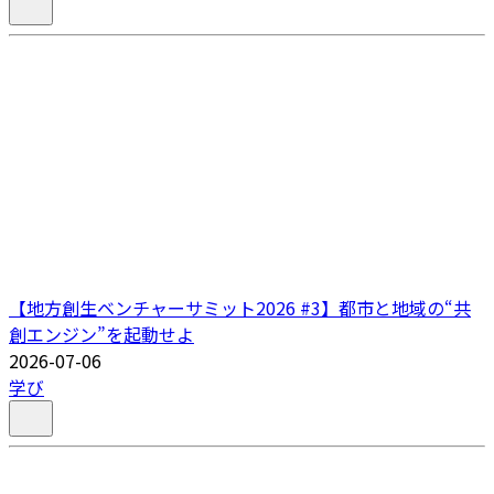
【地方創生ベンチャーサミット2026 #3】都市と地域の“共
創エンジン”を起動せよ
2026-07-06
学び