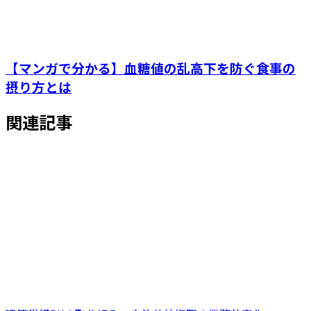
【マンガで分かる】血糖値の乱高下を防ぐ食事の
摂り方とは
関連記事