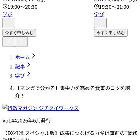
19:00～20:30
19:30～21:00
学び
学び
今すぐ申し込む
今すぐ申し込む
ホーム
記事
学び
【マンガで分かる】集中力を高める食事のコツを紹
介！
Vol.44
2026
年
6月発行
【DX推進 スペシャル版】成果につなげるカギは事前の“業務