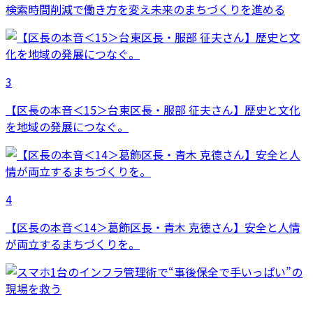
検索時間削減で働き方を変え未来のまちづくりを進める
3
【区長の本音＜15＞台東区長・服部 征夫さん】歴史と文化
を地域の発展につなぐ。
4
【区長の本音＜14＞葛飾区長・青木 克德さん】安全と人情
が両立するまちづくりを。