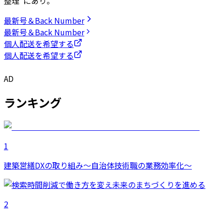
整理”にあり。
最新号＆Back Number
最新号＆Back Number
個人配送を希望する
個人配送を希望する
AD
ランキング
1
建築営繕DXの取り組み～自治体技術職の業務効率化～
2