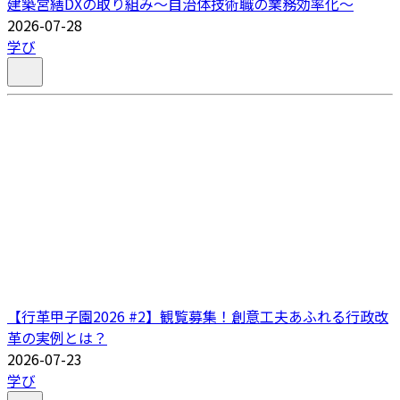
建築営繕DXの取り組み～自治体技術職の業務効率化～
2026-07-28
学び
【行革甲子園2026 #2】観覧募集！創意工夫あふれる行政改
革の実例とは？
2026-07-23
学び