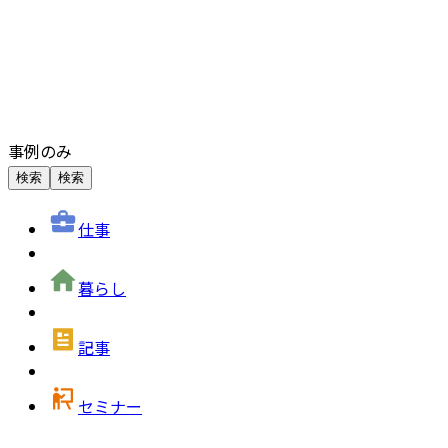
事例のみ
検索
検索
仕事
暮らし
記事
セミナー