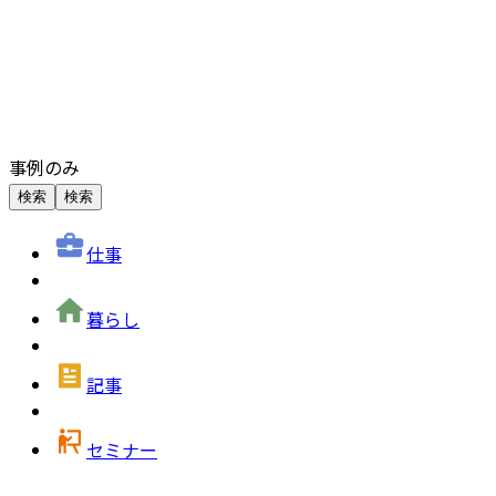
事例のみ
検索
検索
仕事
暮らし
記事
セミナー