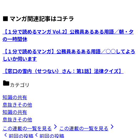
■ マンガ関連記事はコチラ
【１分で読めるマンガ Vol.2】公務員あるある用語／朝・夕
の一時間休
【１分で読めるマンガ】公務員あるある用語／○○してよろ
しいか伺います
【窓口の雪内（せつない）さん：第1話】法律クイズ】
カテゴリ
知識の共有
息抜きその他
知識の共有
息抜きその他
この連載の一覧を見る
この連載の一覧を見る
前回の投稿
前回の投稿