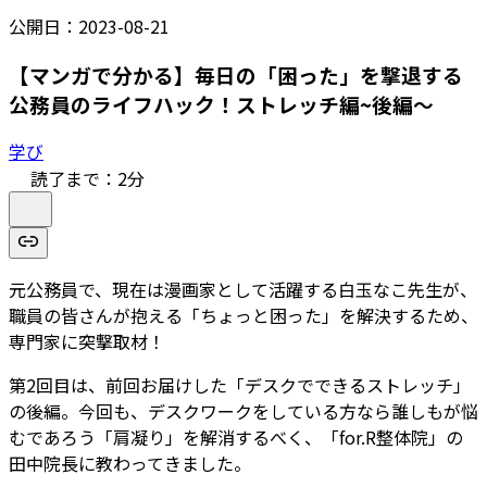
公開日：
2023-08-21
【マンガで分かる】毎日の「困った」を撃退する
公務員のライフハック！ストレッチ編~後編～
学び
読了まで：
2
分
元公務員で、現在は漫画家として活躍する白玉なこ先生が、
職員の皆さんが抱える「ちょっと困った」を解決するため、
専門家に突撃取材！
第2回目は、前回お届けした「デスクでできるストレッチ」
の後編。今回も、デスクワークをしている方なら誰しもが悩
むであろう「肩凝り」を解消するべく、「for.R整体院」の
田中院長に教わってきました。