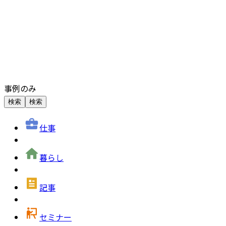
事例のみ
検索
検索
仕事
暮らし
記事
セミナー