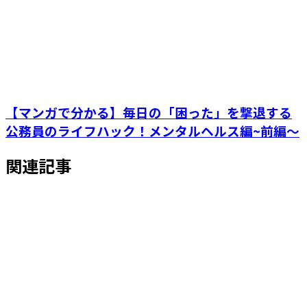
【マンガで分かる】毎日の「困った」を撃退する
公務員のライフハック！メンタルヘルス編~前編～
関連記事