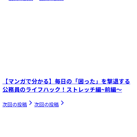
【マンガで分かる】毎日の「困った」を撃退する
公務員のライフハック！ストレッチ編~前編～
次回の投稿
次回の投稿