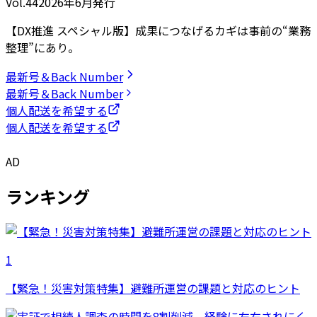
Vol.44
2026
年
6月発行
【DX推進 スペシャル版】成果につなげるカギは事前の“業務
整理”にあり。
最新号＆Back Number
最新号＆Back Number
個人配送を希望する
個人配送を希望する
AD
ランキング
1
【緊急！災害対策特集】避難所運営の課題と対応のヒント