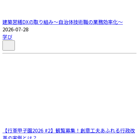
建築営繕DXの取り組み～自治体技術職の業務効率化～
2026-07-28
学び
【行革甲子園2026 #2】観覧募集！創意工夫あふれる行政改
革の実例とは？