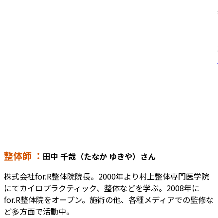
整体師 ：
田中 千哉（たなか ゆきや）さん
株式会社for.R整体院院長。2000年より村上整体専門医学院
にてカイロプラクティック、整体などを学ぶ。2008年に
for.R整体院をオープン。施術の他、各種メディアでの監修な
ど多方面で活動中。