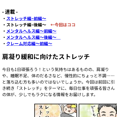
- 連載 -
・
ストレッチ編~前編～
・ストレッチ編~後編～
←今回はココ
・
メンタルヘルス編～前編～
・
メンタルヘルス編～後編～
・
クレーム対応編～前編～
肩凝り緩和に向けたストレッチ
今日も1日頑張ろう！という気持ちはあるものの、肩凝り
や、睡眠不足、体のだるさなど、慢性的にちょっと不調……
と落ち込む方も多いのではないでしょうか。今回は前回に引
き続き「ストレッチ」をテーマに、毎日仕事を頑張る皆さん
の体が、少しでもラクになる情報をお届けします。