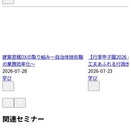
建築営繕DXの取り組み～自治体技術職
【行革甲子園2026
の業務効率化～
工夫あふれる行政改
2026-07-28
2026-07-23
学び
学び
関連セミナー