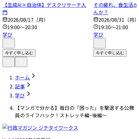
【生成AI×自治体】デスクリサーチ入
その疲れ、食生活か
門
んか？
2026/08/17（月）
2026/08/31（月
19:00～20:30
19:30～21:00
学び
学び
今すぐ申し込む
今すぐ申し込む
ホーム
記事
学び
【マンガで分かる】毎日の「困った」を撃退する公務
員のライフハック！ストレッチ編~後編～