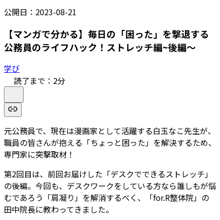
公開日：
2023-08-21
【マンガで分かる】毎日の「困った」を撃退する
公務員のライフハック！ストレッチ編~後編～
学び
読了まで：
2
分
元公務員で、現在は漫画家として活躍する白玉なこ先生が、
職員の皆さんが抱える「ちょっと困った」を解決するため、
専門家に突撃取材！
第2回目は、前回お届けした「デスクでできるストレッチ」
の後編。今回も、デスクワークをしている方なら誰しもが悩
むであろう「肩凝り」を解消するべく、「for.R整体院」の
田中院長に教わってきました。