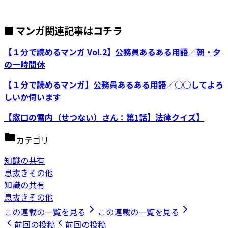
■ マンガ関連記事はコチラ
【１分で読めるマンガ Vol.2】公務員あるある用語／朝・夕
の一時間休
【１分で読めるマンガ】公務員あるある用語／○○してよろ
しいか伺います
【窓口の雪内（せつない）さん：第1話】法律クイズ】
カテゴリ
知識の共有
息抜きその他
知識の共有
息抜きその他
この連載の一覧を見る
この連載の一覧を見る
前回の投稿
前回の投稿