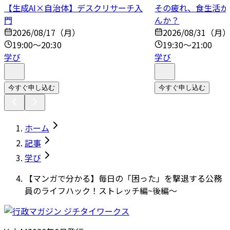
【生成AI×自治体】デスクリサーチ入
その疲れ、食生活か
門
んか？
2026/08/17（月）
2026/08/31（月
19:00～20:30
19:30～21:00
学び
学び
今すぐ申し込む
今すぐ申し込む
ホーム
記事
学び
【マンガで分かる】毎日の「困った」を撃退する公務
員のライフハック！ストレッチ編~後編～