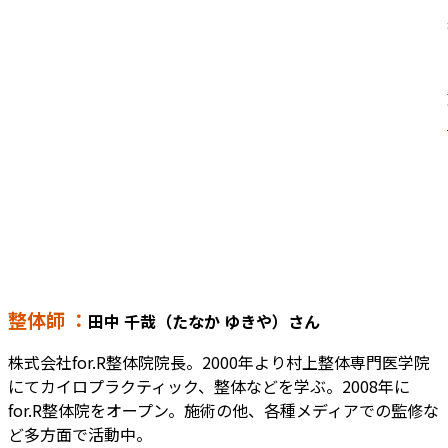
整体師 ：
田中 千哉（たなか ゆきや）さん
株式会社for.R整体院院長。2000年より村上整体専門医学院
にてカイロプラクティック、整体などを学ぶ。2008年に
for.R整体院をオープン。施術の他、各種メディアでの監修な
ど多方面で活動中。