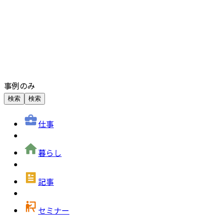
事例のみ
検索
検索
仕事
暮らし
記事
セミナー