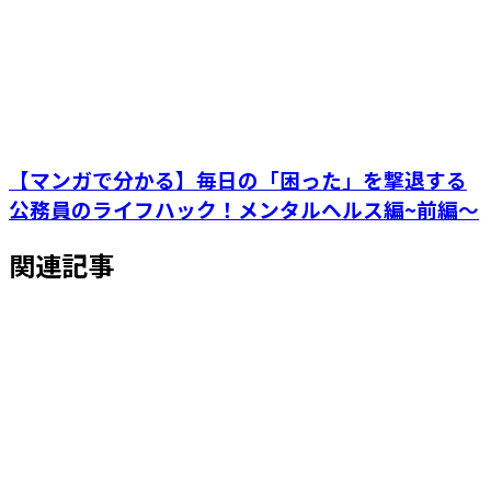
【マンガで分かる】毎日の「困った」を撃退する
公務員のライフハック！メンタルヘルス編~前編～
関連記事