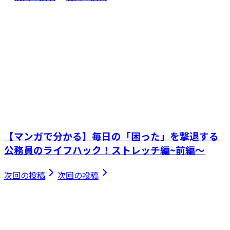
【マンガで分かる】毎日の「困った」を撃退する
公務員のライフハック！ストレッチ編~前編～
次回の投稿
次回の投稿