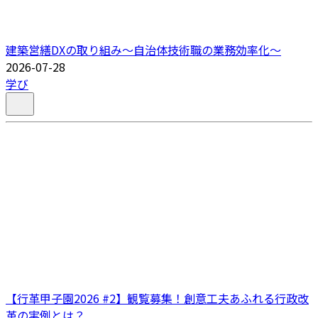
建築営繕DXの取り組み～自治体技術職の業務効率化～
2026-07-28
学び
【行革甲子園2026 #2】観覧募集！創意工夫あふれる行政改
革の実例とは？