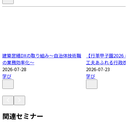
建築営繕DXの取り組み～自治体技術職
【行革甲子園2026
の業務効率化～
工夫あふれる行政改
2026-07-28
2026-07-23
学び
学び
関連セミナー