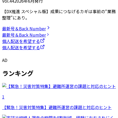
Vol.44
2026
年
6月発行
【DX推進 スペシャル版】成果につなげるカギは事前の“業務
整理”にあり。
最新号＆Back Number
最新号＆Back Number
個人配送を希望する
個人配送を希望する
AD
ランキング
1
【緊急！災害対策特集】避難所運営の課題と対応のヒント