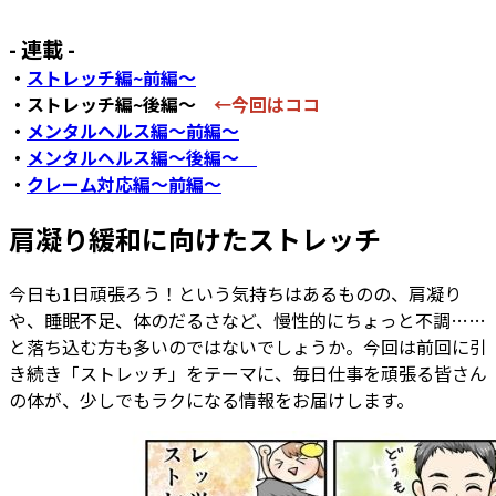
- 連載 -
・
ストレッチ編~前編～
・ストレッチ編~後編～
←今回はココ
・
メンタルヘルス編～前編～
・
メンタルヘルス編～後編～
・
クレーム対応編～前編～
肩凝り緩和に向けたストレッチ
今日も1日頑張ろう！という気持ちはあるものの、肩凝り
や、睡眠不足、体のだるさなど、慢性的にちょっと不調……
と落ち込む方も多いのではないでしょうか。今回は前回に引
き続き「ストレッチ」をテーマに、毎日仕事を頑張る皆さん
の体が、少しでもラクになる情報をお届けします。