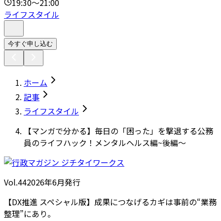
19:30～21:00
ライフスタイル
今すぐ申し込む
ホーム
記事
ライフスタイル
【マンガで分かる】毎日の「困った」を撃退する公務
員のライフハック！メンタルヘルス編~後編～
Vol.44
2026
年
6月発行
【DX推進 スペシャル版】成果につなげるカギは事前の“業務
整理”にあり。