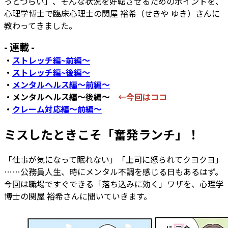
っとつらい」、そんな状況を好転させるためのポイントを、
心理学博士で臨床心理士の関屋 裕希（せきや ゆき）さんに
教わってきました。
- 連載 -
・
ストレッチ編~前編～
・
ストレッチ編~後編～
・
メンタルヘルス編～前編～
・メンタルヘルス編～後編～
←今回はココ
・
クレーム対応編～前編～
ミスしたときこそ「奮発ランチ」！
「仕事が気になって眠れない」「上司に怒られてクヨクヨ」
……公務員人生、時にメンタル不調を感じる日もあるはず。
今回は職場ですぐできる「落ち込みに効く」ワザを、心理学
博士の関屋 裕希さんに聞いていきます。