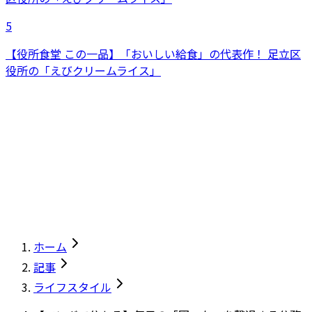
5
【役所食堂 この一品】「おいしい給食」の代表作！ 足立区
役所の「えびクリームライス」
ホーム
記事
ライフスタイル