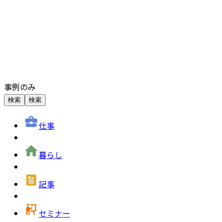
事例のみ
検索
検索
仕事
暮らし
記事
セミナー