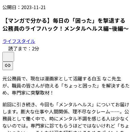
公開日：
2023-11-21
【マンガで分かる】毎日の「困った」を撃退する
公務員のライフハック！メンタルヘルス編~後編～
ライフスタイル
読了まで：
2
分
元公務員で、現在は漫画家として活躍する白玉 なこ先生
が、職員の皆さんが抱える「ちょっと困った」を解決するた
め、専門家に突撃取材！
前回に引き続き、今回も「メンタルヘルス」についてお届け
します。膨大な仕事や人間関係、理不尽なクレーム……。公
務員として働く中で、時にメンタル不調を感じる人は少なく
ないのでは。専門家に診てもらうほどではないけれど「ちょ