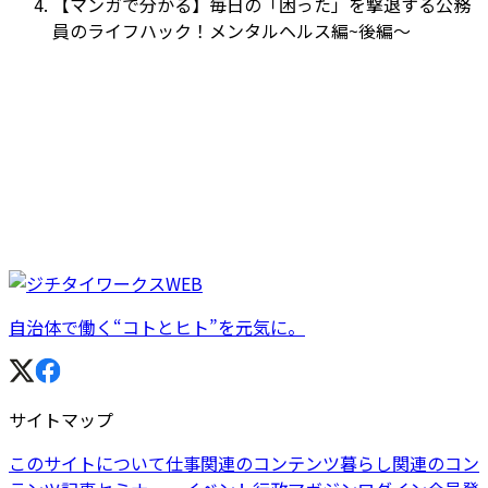
【マンガで分かる】毎日の「困った」を撃退する公務
員のライフハック！メンタルヘルス編~後編～
自治体で働く“コトとヒト”を元気に。
サイトマップ
このサイトについて
仕事関連のコンテンツ
暮らし関連のコン