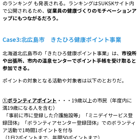
のランキング も発表される。ランキングはSUKSKサイト内
で公開されるため、
従業員の健康づくりのモチベーションア
ップにもつながるだろう。
Case3:北広島市 きたひろ健康ポイント事業
北海道北広島市の「きたひろ健康ポイント事業」は、
市役所
や出張所、市内の温泉センターでポイント手帳を受け取ると
参加できる。
ポイントの対象となる活動や対象者は以下のとおりだ。
①ボランティアポイント
・・・19歳以上の市民（年度内に
満19歳になる人を含む）
「事前に市に登録した介護施設等」「ミニデイサービス登
録団体」「ボランティアセンター登録団体」でのボランティ
ア活動で1時間1ポイントを付与
（1日2ポイントまで、年間50ポイントまで）