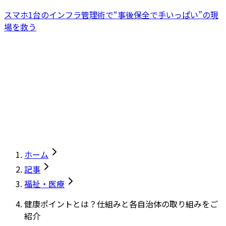
スマホ1台のインフラ管理術で“事後保全で手いっぱい”の現
場を救う
ホーム
記事
福祉・医療
健康ポイントとは？仕組みと各自治体の取り組みをご
紹介