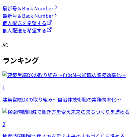
最新号＆Back Number
最新号＆Back Number
個人配送を希望する
個人配送を希望する
AD
ランキング
1
建築営繕DXの取り組み～自治体技術職の業務効率化～
2
検索時間削減で働き方を変え未来のまちづくりを進める