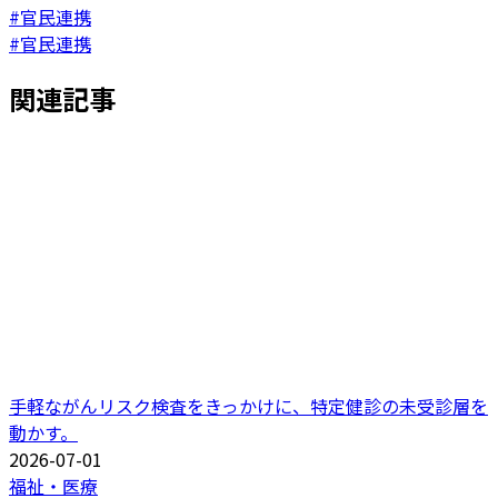
#官民連携
#官民連携
関連記事
手軽ながんリスク検査をきっかけに、特定健診の未受診層を
動かす。
2026-07-01
福祉・医療