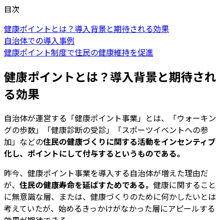
目次
健康ポイントとは？導入背景と期待される効果
自治体での導入事例
健康ポイント制度で住民の健康維持を促進
健康ポイントとは？導入背景と期待され
る効果
自治体が運営する「健康ポイント事業」とは、「ウォーキン
グの歩数」「健康診断の受診」「スポーツイベントへの参
加」などの
住民の健康づくりに関する活動をインセンティブ
化し、ポイントにして付与するというものである。
昨今、健康ポイント事業を導入する自治体が増えた理由だ
が、
住民の健康寿命を延ばすためである。
健康に関すること
に無意識な層、または、健康づくりのために何かしたいとは
考えていたが、始めるきっかけがなかった層にアピールする