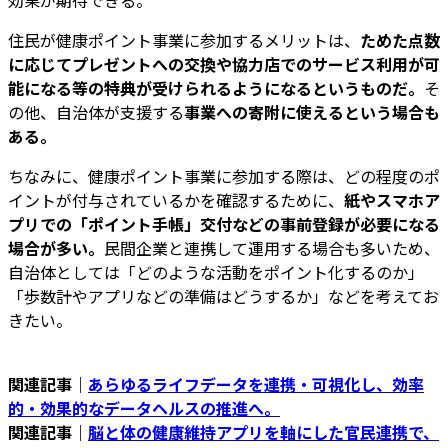
効果が期待できる。
住民が健康ポイント事業に参加するメリットは、
ためた点数
に応じてプレゼントへの交換や協力店でのサービス利用が可
能になる等の特典が受けられるようになるというものだ。
そ
の他、自治体が支援する
事業への寄附に使えるという場合も
ある。
ちなみに、健康ポイント事業に参加する際は、どの程度のポ
イントが付与されているかを確認するために、
紙やスマホア
プリでの「ポイント手帳」交付などの事前登録が必要になる
場合が多い。
民間企業と連携して運用する場合も多いため、
自治体としては「どのような活動をポイント化するのか」
「歩数計やアプリなどの準備はどうするか」などを考えてお
きたい。
関連記事｜
あらゆるライフデータを連携・可視化し、効率
的・効果的なデータヘルスの推進へ。
関連記事｜
脳と体の健康維持アプリを軸にした官民連携で、