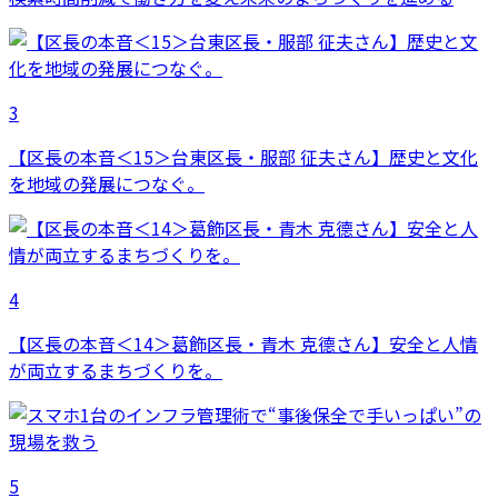
3
【区長の本音＜15＞台東区長・服部 征夫さん】歴史と文化
を地域の発展につなぐ。
4
【区長の本音＜14＞葛飾区長・青木 克德さん】安全と人情
が両立するまちづくりを。
5