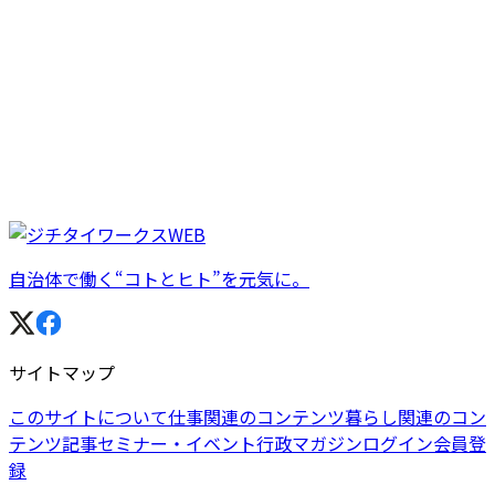
自治体で働く“コトとヒト”を元気に。
サイトマップ
このサイトについて
仕事関連のコンテンツ
暮らし関連のコン
テンツ
記事
セミナー・イベント
行政マガジン
ログイン
会員登
録