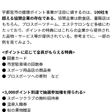
宇都宮市の健康ポイント事業が注目に値するのは、
100社を
超える協賛企業の存在である。
協賛企業は飲食店、量販店は
もちろん、プロスポーツチーム、エステサロンなど多岐にわ
たっており、ポイントの特典にはこれらの企業から提供され
た品物・サービス等が提供されている。参考までに、一部の
例を見てみよう。
<ポイントに応じて全員がもらえる特典>
● 図書カード
● 市営駐車場の回数券
● スポーツ用品店の商品券
● プロスポーツへの寄附 など
<3,000ポイント到達で抽選参加権を得られる>
● スポーツクラブの無料招待券
● 温泉入館券
● 旬の果物贈呈