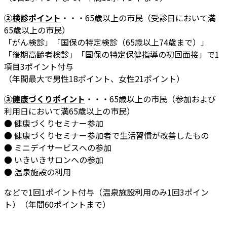
②検診ポイント
・・・65歳以上の市民（受診日において満
65歳以上の市民）
「がん検診」「国保の特定検診（65歳以上74歳まで）」
「後期高齢者検診」「国保の特定保健指導の初回面接」で1
項目3ポイント付与
（年間最大で男性18ポイント、女性21ポイント）
③健康づくりポイント
・・・65歳以上の市民（参加および
利用日において満65歳以上の市民）
● 健康づくりセミナー参加
● 健康づくりセミナー参加者で生活習慣が改善したもの
● ミニデイサービスへの参加
● いきいきサロンへの参加
● 温泉施設の利用
などで1回1ポイント付与（温泉施設利用のみ1回3ポイン
ト）（年間60ポイントまで）