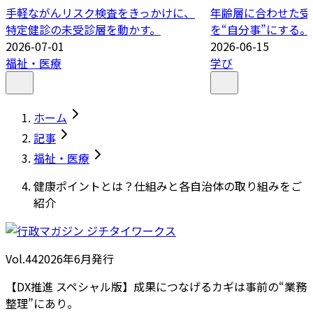
手軽ながんリスク検査をきっかけに、
年齢層に合わせた受
特定健診の未受診層を動かす。
を“自分事”にする。
2026-07-01
2026-06-15
福祉・医療
学び
ホーム
記事
福祉・医療
健康ポイントとは？仕組みと各自治体の取り組みをご
紹介
Vol.44
2026
年
6月発行
【DX推進 スペシャル版】成果につなげるカギは事前の“業務
整理”にあり。