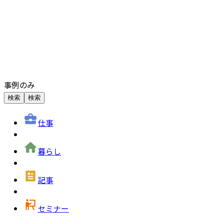
事例のみ
検索
検索
仕事
暮らし
記事
セミナー