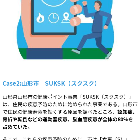
Case2:山形市 SUKSK（スクスク）
山形県山形市の健康ポイント事業「SUKSK（スクスク）」
は、住民の疾患予防のために始められた事業である。山形市
で住民の健康寿命を短くする原因を調べたところ、
認知症、
骨折や転倒などの運動器疾患、脳血管疾患が全体の80％を
占めていた。
そこで、これらの疾患予防のために、市は「食事（S）」